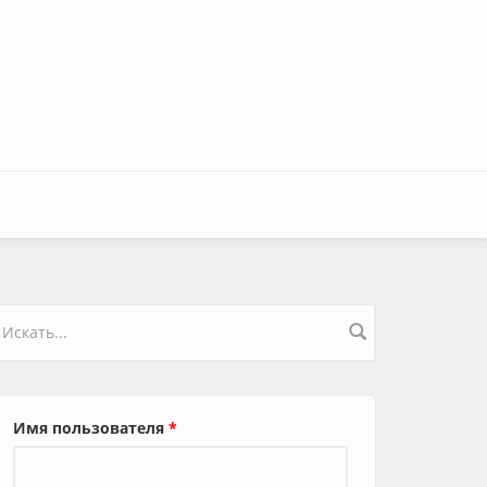
орма поиска
Имя пользователя
*