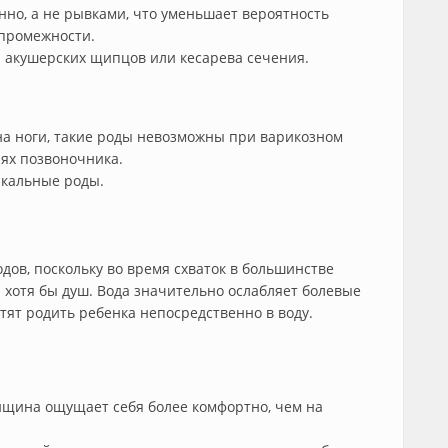
нно, а не рывками, что уменьшает вероятность
 промежности.
 акушерских щипцов или кесарева сечения.
на ноги, такие роды невозможны при варикозном
ях позвоночника.
икальные роды.
одов, поскольку во время схваток в большинстве
хотя бы душ. Вода значительно ослабляет болевые
ят родить ребенка непосредственно в воду.
нщина ощущает себя более комфортно, чем на