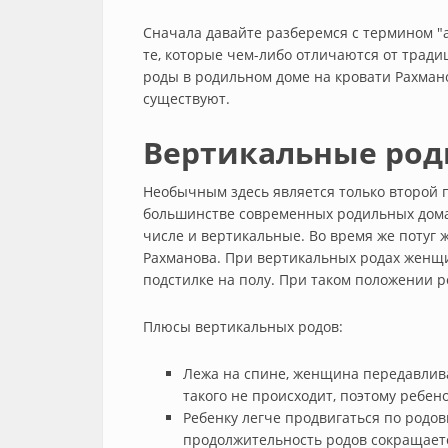
Сначала давайте разберемся с термином "
те, которые чем-либо отличаются от трад
роды в родильном доме на кровати Рахман
существуют.
Вертикальные ро
Необычным здесь является только второй пе
большинстве современных родильных домах
числе и вертикальные. Во время же потуг
Рахманова. При вертикальных родах женщи
подстилке на полу. При таком положении р
Плюсы вертикальных родов:
Лежа на спине, женщина передавлив
такого не происходит, поэтому ребен
Ребенку легче продвигаться по родов
продолжительность родов сокращает