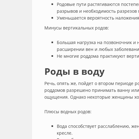
Родовые пути растягиваются постепе
разрывов и необходимость разрезов
Уменьшается вероятность наложения
Минусы вертикальных родов:
Большая нагрузка на позвоночник и 
расширении вен и любых заболевани
Не многие роддома практикуют верт
Роды в воду
Речь, опять же, пойдет о втором периоде р
роддомов разрешено принимать ванну или 
ощущения. Однако некоторые женщины хот
Плюсы водных родов:
Вода способствует расслаблению, же
кресле.