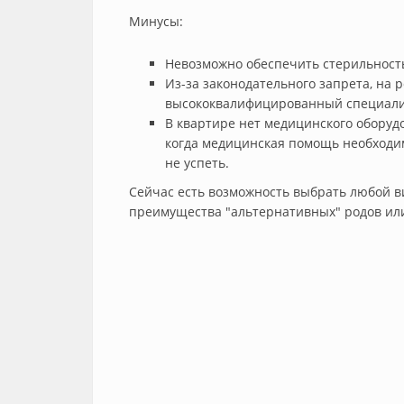
Минусы:
Невозможно обеспечить стерильность
Из-за законодательного запрета, на 
высококвалифицированный специали
В квартире нет медицинского оборудо
когда медицинская помощь необходим
не успеть.
Сейчас есть возможность выбрать любой в
преимущества "альтернативных" родов ил