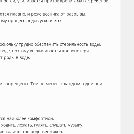
остей, усиливается приток крови к матке, ребенок
ются плавно, и реже возникают разрывы.
ому процесс родов ускоряется.
скольку трудно обеспечить стерильность воды.
воде, поэтому увеличивается кровопотеря.
т роды в воде.
ни запрещены. Тем не менее, с каждым годом они
тся наиболее комфортной.
одить, лежать, гулять, слушать музыку.
ое количество родственников.