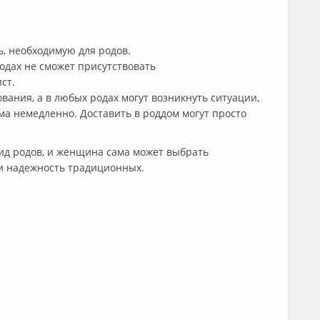
, необходимую для родов.
родах не сможет присутствовать
ст.
вания, а в любых родах могут возникнуть ситуации,
а немедленно. Доставить в роддом могут просто
ид родов, и женщина сама может выбрать
и надежность традиционных.