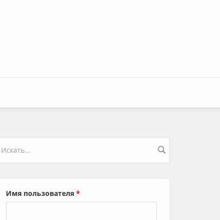
орма поиска
Имя пользователя
*