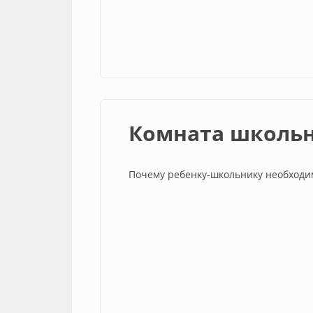
Комната школь
Почему ребенку-школьнику необходи