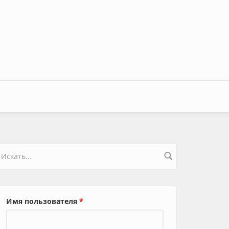
орма поиска
Имя пользователя
*