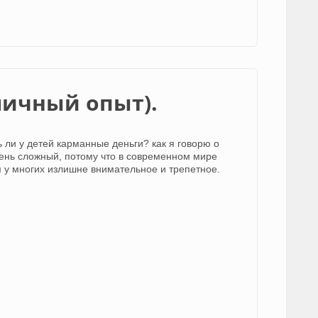
личный опыт).
 ли у детей карманные деньги? как я говорю о
чень сложный, потому что в современном мире
 у многих излишне внимательное и трепетное.