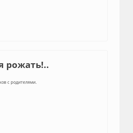
 рожать!..
ов с родителями.