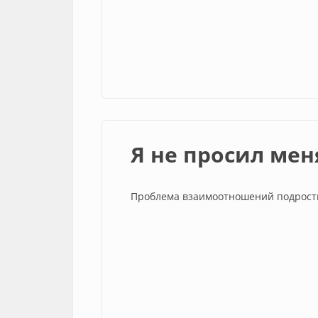
Я не просил меня
Проблема взаимоотношений подростк