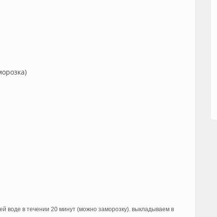
морозка)
ей воде в течении 20 минут (можно заморозку). выкладываем в