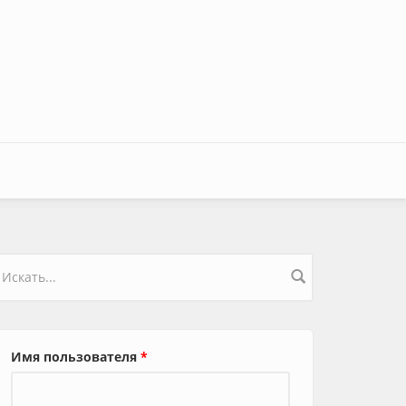
орма поиска
Имя пользователя
*