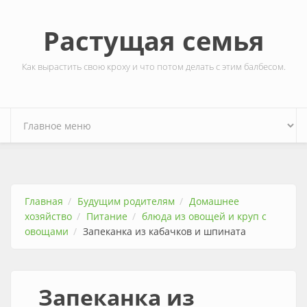
Перейти к основному содержанию
Растущая семья
Как вырастить свою кроху и что потом делать с этим балбесом.
Главная
Будущим родителям
Домашнее
хозяйство
Питание
блюда из овощей и круп с
овощами
Запеканка из кабачков и шпината
Запеканка из