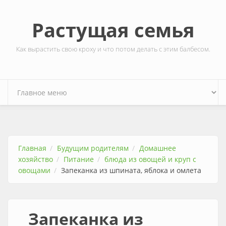
Перейти к основному содержанию
Растущая семья
Как вырастить свою кроху и что потом делать с этим балбесом.
Главная
Будущим родителям
Домашнее
хозяйство
Питание
блюда из овощей и круп с
овощами
Запеканка из шпината, яблока и омлета
Запеканка из