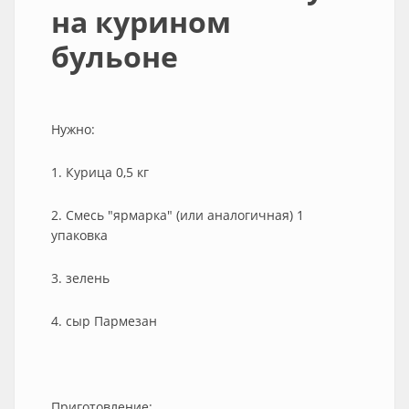
на курином
бульоне
Нужно:
1. Курица 0,5 кг
2. Смесь "ярмарка" (или аналогичная) 1
упаковка
3. зелень
4. сыр Пармезан
Приготовление: