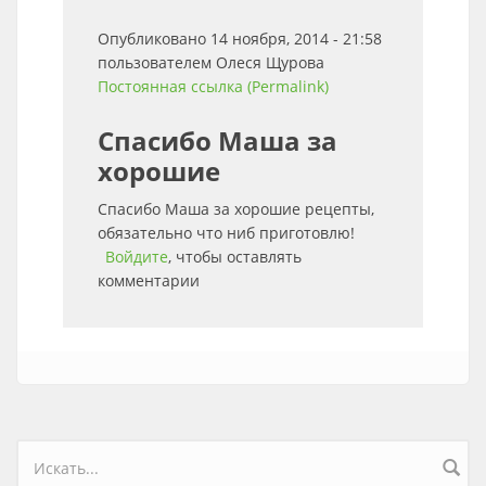
Опубликовано 14 ноября, 2014 - 21:58
пользователем
Олеся Щурова
Постоянная ссылка (Permalink)
Спасибо Маша за
хорошие
Спасибо Маша за хорошие рецепты,
обязательно что ниб приготовлю!
Войдите
, чтобы оставлять
комментарии
Форма поиска