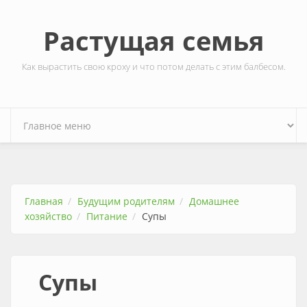
Перейти к основному содержанию
Растущая семья
Как вырастить свою кроху и что потом делать с этим балбесом.
Главная
Будущим родителям
Домашнее
хозяйство
Питание
Супы
Супы