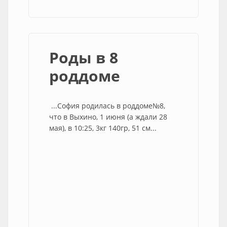
Роды в 8
роддоме
...София родилась в роддоме№8,
что в Выхино, 1 июня (а ждали 28
мая), в 10:25, 3кг 140гр, 51 см...