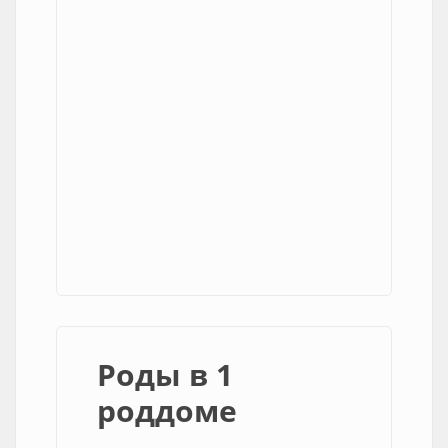
Роды в 1
роддоме