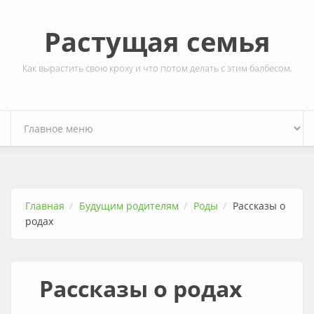
Перейти к основному содержанию
Растущая семья
Как вырастить свою кроху и что потом делать с этим балбесом.
Главная
Будущим родителям
Роды
Рассказы о
родах
Рассказы о родах