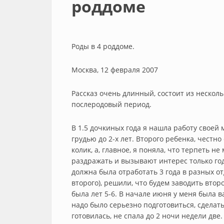
роддоме
Роды в 4 роддоме.
Москва, 12 февраля 2007
Рассказ очень длинный, состоит из несколь
послеродовый период.
В 1.5 дочкиных года я нашла работу свое
грудью до 2-х лет. Второго ребенка, честн
колик, а, главное, я поняла, что терпеть н
раздражать и вызывают интерес только года
должна была отработать 3 года в разных отд
второго), решили, что будем заводить вто
была лет 5-6. В начале июня у меня была 
надо было серьезно подготовиться, сделат
готовилась, не спала до 2 ночи недели две