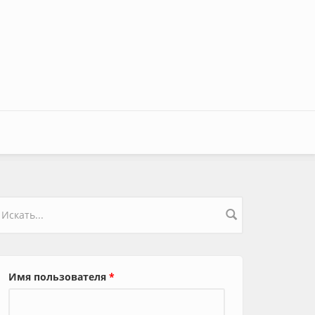
орма поиска
Имя пользователя
*