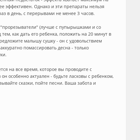
ее эффективен. Однако и эти препараты нельзя
раз в день, с перерывами не менее 3 часов.
 "прорезыватели" (лучше с пупырышками и со
ем, как дать его ребенка, положить на 20 минут в
предложите малышу сушку - он с удовольствием
 аккуратно помассировать десна - только
ки.
тся на все время, которое вы проводите с
он особенно актуален - будьте ласковы с ребенком,
азывайте сказки, пойте песни. Ваша забота и