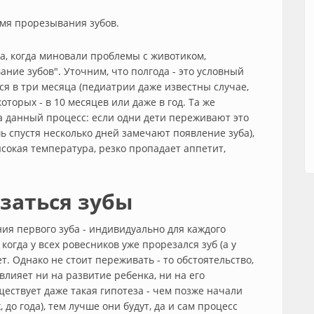
емя прорезывания зубов.
да, когда миновали проблемы с животиком,
ние зубов". Уточним, что полгода - это условный
ся в три месяца (педиатрии даже известны случае,
которых - в 10 месяцев или даже в год. Та же
а данный процесс: если одни дети переживают это
 спустя несколько дней замечают появление зуба),
ысокая температура, резко пропадает аппетит,
заться зубы
ния первого зуба - индивидуально для каждого
когда у всех ровесников уже прорезался зуб (а у
т. Однако не стоит переживать - то обстоятельство,
влияет ни на развитие ребенка, ни на его
ествует даже такая гипотеза - чем позже начали
до года), тем лучше они будут, да и сам процесс