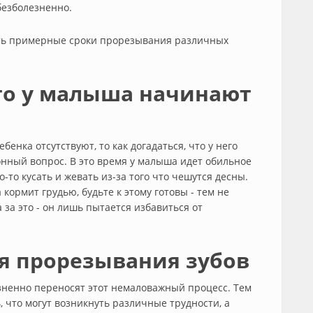
безболезненно.
ать примерные сроки прорезывания различных
что у малыша начинают
нка отсутствуют, то как догадаться, что у него
онный вопрос. В это время у малыша идет обильное
-то кусать и жевать из-за того что чешутся десны.
 кормит грудью, будьте к этому готовы - тем не
 за это - он лишь пытается избавиться от
я прорезывания зубов
лезненно переносят этот немаловажный процесс. Тем
, что могут возникнуть различные трудности, а