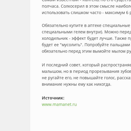
полчаса. Солкосерил в этом смысле наибол
использовать слишком часто - максимум 6 
Обязательно купите в аптеке специальные
специальными гелем внутри). Можно перед т
холодильник - эффект будет лучше. Также 
будет ее "мусолить". Попробуйте пальцами
обязательно перед этим вымойте мылом ру
И последний совет, который распространяе
малышом, но в период прорезывания зубов 
не ругайте его, не повышайте голос, расск
внимание нужны ему как никогда.
Источник:
www.mamanet.ru