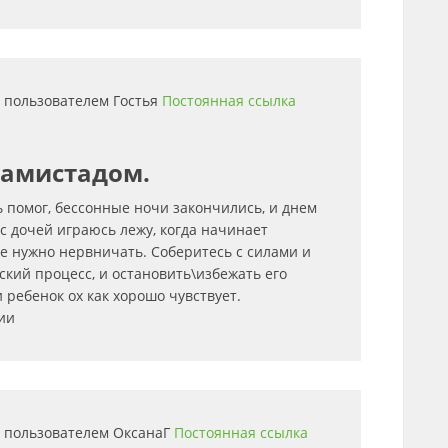
20 пользователем
Гостья
Постоянная ссылка
камистадом.
 помог, бессонные ночи закончились, и днем
 с дочей играюсь лежу, когда начинает
не нужно нервничать. Соберитесь с силами и
ский процесс, и остановить\избежать его
 ребенок ох как хорошо чувствует.
ии
45 пользователем
ОксанаГ
Постоянная ссылка