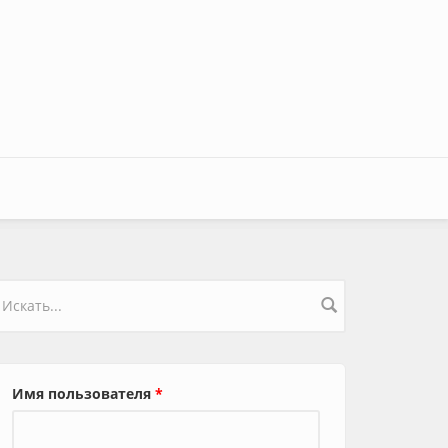
орма поиска
Имя пользователя
*