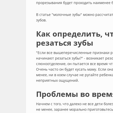
прорезывания будет проходить наименее 
В статье "молочные зубы" можно рассчит
зубов.
Как определить, 
резаться зубы
"Если все вышеперечисленные признаки ребе
начинают резаться зубы?" - возникает рез
слюноотделение, он пытается все время что
Очень часто он будет кусать маму. Если она
менее, ни в коем случае не ругайте ребенка
неприятных ощущений.
Проблемы во врем
Начнем с того, что далеко не все дети бо
не менее, заранее морально приготовьтесь