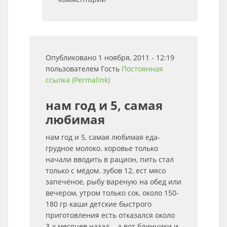
Опубликовано 1 ноября, 2011 - 12:19
пользователем
Гость
Постоянная
ссылка (Permalink)
нам год и 5, самая
любимая
нам год и 5, самая любимая еда-
грудное молоко. коровье только
начали вводить в рацион, пить стал
только с мёдом. зубов 12, ест мясо
запечёное, рыбу вареную на обед или
вечером, утром только сок, около 150-
180 гр каши детские быстрого
приготовления есть отказался около
3-х месяцев назад... а вот блинчики и