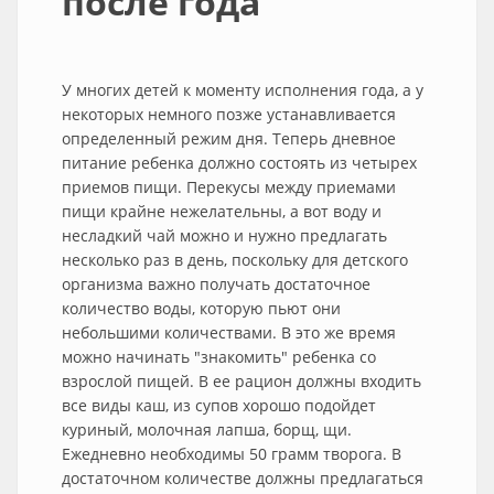
после года
У многих детей к моменту исполнения года, а у
некоторых немного позже устанавливается
определенный режим дня. Теперь дневное
питание ребенка должно состоять из четырех
приемов пищи. Перекусы между приемами
пищи крайне нежелательны, а вот воду и
несладкий чай можно и нужно предлагать
несколько раз в день, поскольку для детского
организма важно получать достаточное
количество воды, которую пьют они
небольшими количествами. В это же время
можно начинать "знакомить" ребенка со
взрослой пищей. В ее рацион должны входить
все виды каш, из супов хорошо подойдет
куриный, молочная лапша, борщ, щи.
Ежедневно необходимы 50 грамм творога. В
достаточном количестве должны предлагаться