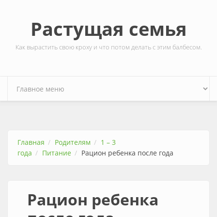
Перейти к основному содержанию
Растущая семья
Как вырастить свою кроху и что потом делать с этим балбесом.
Главная
Родителям
1 – 3
года
Питание
Рацион ребенка после года
Рацион ребенка