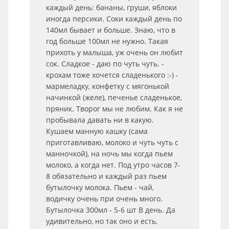
каждый день: бананы, груши, яблоки
иногда персики. Соки каждый день по
140мл бывает и больше. Знаю, что в
год больше 100мл не нужно. Такая
прихоть у малыша, уж очень он любит
сок. Сладкое - даю по чуть чуть. -
крохам тоже хочется сладенького :-) -
мармеладку, конфетку с мягонькой
начинкой (желе), печенье сладенькое,
пряник. Творог мы не любим. Как я не
пробывала давать ни в какую.
Кушаем манную кашку (сама
приготавливаю, молоко и чуть чуть с
манночкой), на ночь мы когда пьем
молоко, а когда нет. Под утро часов 7-
8 обязательно и каждый раз пьем
бутылочку молока. Пьем - чай,
водичку очень при очень много.
Бутылочка 300мл - 5-6 шт В день. Да
удивительно, но так оно и есть.