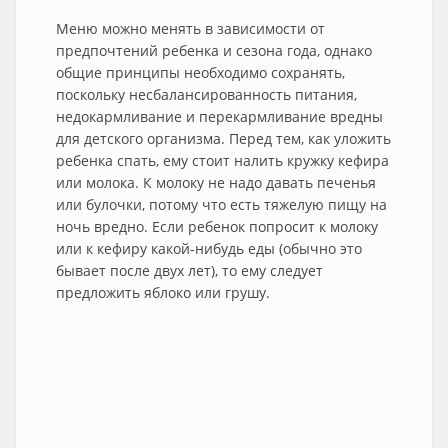
Меню можно менять в зависимости от
предпочтений ребенка и сезона года, однако
общие принципы необходимо сохранять,
поскольку несбалансированность питания,
недокармливание и перекармливание вредны
для детского организма. Перед тем, как уложить
ребенка спать, ему стоит налить кружку кефира
или молока. К молоку не надо давать печенья
или булочки, потому что есть тяжелую пищу на
ночь вредно. Если ребенок попросит к молоку
или к кефиру какой-нибудь еды (обычно это
бывает после двух лет), то ему следует
предложить яблоко или грушу.