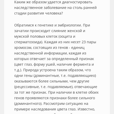
Каким же образом удается диагностировать
наследственное заболевание на столь ранней
стадии развития человека?
Обратимся к генетике и эмбриологии. При
зачатии происходит слияние женской и
мужской половых клеток (ооцита и
сперматозоида). Каждая из них несет 23 пары
хромосом, состоящих из генов - единиц
наследственной информации, каждая из
которых отвечает за определенный признак
(цвет глаз, форму ушей, наличие фермента и
т.д.). Природа устроена таким образом, что
одни гены (доминантные, т.е. подавляющиео)
оказываются более сильными, чем другие
(рецессивные, т.е. подавляемые), отвечающие
за тот же признак. При наличии в клетке обоих
генов проявляются признаки более сильного
(доминантного). Рассмотрим ситуацию на
примере наследования цвета глаз. Известно,