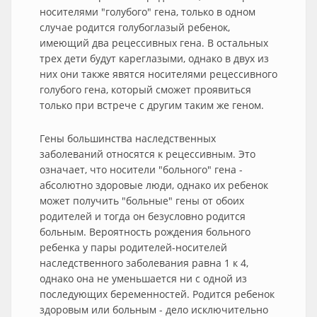
носителями "голубого" гена, только в одном
случае родится голубоглазый ребенок,
имеющий два рецессивных гена. В остальных
трех дети будут кареглазыми, однако в двух из
них они также явятся носителями рецессивного
голубого гена, который сможет проявиться
только при встрече с другим таким же геном.
Гены большинства наследственных
заболеваний относятся к рецессивным. Это
означает, что носители "больного" гена -
абсолютно здоровые люди, однако их ребенок
может получить "больные" гены от обоих
родителей и тогда он безусловно родится
больным. Вероятность рождения больного
ребенка у пары родителей-носителей
наследственного заболевания равна 1 к 4,
однако она не уменьшается ни с одной из
последующих беременностей. Родится ребенок
здоровым или больным - дело исключительно