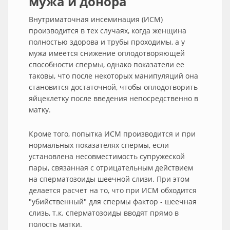
мужа и донора
Внутриматочная инсеминация (ИСМ)
производится в тех случаях, когда женщина
полностью здорова и трубы проходимы, а у
мужа имеется снижение оплодотворяющей
способности спермы, однако показатели ее
таковы, что после некоторых манипуляций она
становится достаточной, чтобы оплодотворить
яйцеклетку после введения непосредственно в
матку.
Кроме того, попытка ИСМ производится и при
нормальных показателях спермы, если
установлена несовместимость супружеской
пары, связанная с отрицательным действием
на сперматозоиды шеечной слизи. При этом
делается расчет на то, что при ИСМ обходится
"убийственный" для спермы фактор - шеечная
слизь, т.к. сперматозоиды вводят прямо в
полость матки.