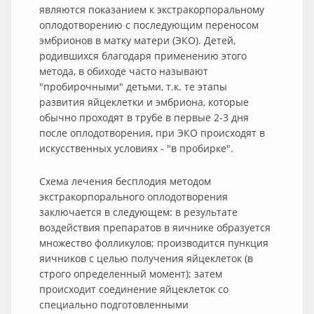
являются показанием к экстракорпоральному
оплодотворению с последующим переносом
эмбрионов в матку матери (ЭКО). Детей,
родившихся благодаря применению этого
метода, в обиходе часто называют
"пробирочными" детьми, т.к. те этапы
развития яйцеклетки и эмбриона, которые
обычно проходят в трубе в первые 2-3 дня
после оплодотворения, при ЭКО происходят в
искусственных условиях - "в пробирке".
Схема лечения бесплодия методом
экстракорпорального оплодотворения
заключается в следующем: в результате
воздействия препаратов в яичнике образуется
множество фолликулов; производится пункция
яичников с целью получения яйцеклеток (в
строго определенный момент); затем
происходит соединение яйцеклеток со
специально подготовленными