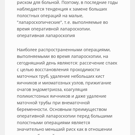
риском для больной. Поэтому, в последние годы
наблюдается тенденция к замене больших
полостных операций на малые,
"лапароскопические", т.е. выполняемые во
время оперативной лапароскопии.
оперативная лапароскопия
Наиболее распространенными операциями,
выполняемыми во время лапароскопии, на
сегодняшний день являются: рассечение спаек
с целью восстановления проходимости
маточных труб, удаление небольших кист
яичников и миоматозных узлов, прижигание
очагов эндометриоза, коагуляция
поликистозных яичников и даже удаление
маточной трубы при внематочной
беременности. Основным преимуществом
оперативной лапароскопии перед большими
полостными операциями является
значительно меньший риск как в отношении