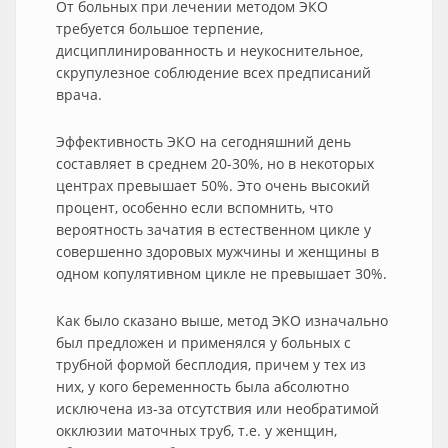
От больных при лечении методом ЭКО
требуется большое терпение,
дисциплинированность и неукоснительное,
скрупулезное соблюдение всех предписаний
врача.
Эффективность ЭКО на сегодняшний день
составляет в среднем 20-30%, но в некоторых
центрах превышает 50%. Это очень высокий
процент, особенно если вспомнить, что
вероятность зачатия в естественном цикле у
совершенно здоровых мужчины и женщины в
одном копулятивном цикле не превышает 30%.
Как было сказано выше, метод ЭКО изначально
был предложен и применялся у больных с
трубной формой бесплодия, причем у тех из
них, у кого беременность была абсолютно
исключена из-за отсутствия или необратимой
окклюзии маточных труб, т.е. у женщин,