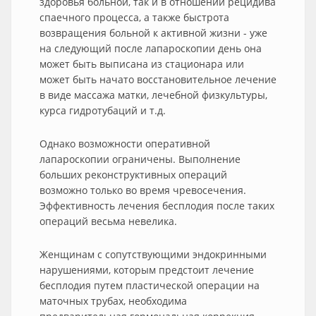
здоровья больной, так и в отношении рецидива
спаечного процесса, а также быстрота
возвращения больной к активной жизни - уже
на следующий после лапароскопии день она
может быть выписана из стационара или
может быть начато восстановительное лечение
в виде массажа матки, лечебной физкультуры,
курса гидротубаций и т.д.
Однако возможности оперативной
лапароскопии ограничены. Выполнение
больших реконструктивных операций
возможно только во время чревосечения.
Эффективность лечения бесплодия после таких
операций весьма невелика.
Женщинам с сопутствующими эндокринными
нарушениями, которым предстоит лечение
бесплодия путем пластической операции на
маточных трубах, необходима