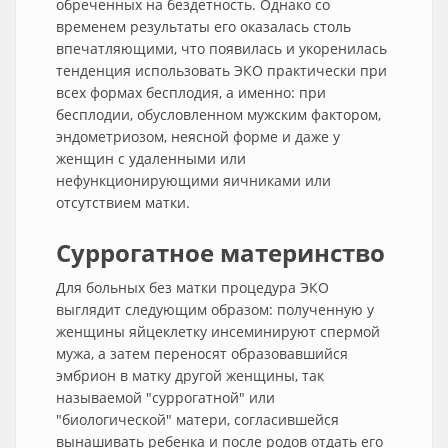
обреченных на бездетность. Однако со
временем результаты его оказалась столь
впечатляющими, что появилась и укоренилась
тенденция использовать ЭКО практически при
всех формах бесплодия, а именно: при
бесплодии, обусловленном мужским фактором,
эндометриозом, неясной форме и даже у
женщин с удаленными или
нефункционирующими яичниками или
отсутствием матки.
Суррогатное материнство
Для больных без матки процедура ЭКО
выглядит следующим образом: полученную у
женщины яйцеклетку инсеминируют спермой
мужа, а затем переносят образовавшийся
эмбрион в матку другой женщины, так
называемой "суррогатной" или
"биологической" матери, согласившейся
вынашивать ребенка и после родов отдать его