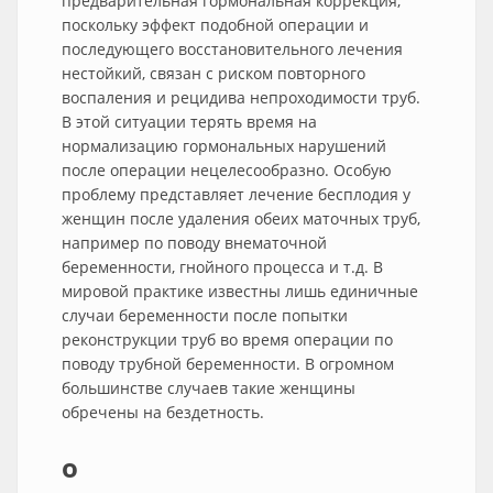
предварительная гормональная коррекция,
поскольку эффект подобной операции и
последующего восстановительного лечения
нестойкий, связан с риском повторного
воспаления и рецидива непроходимости труб.
В этой ситуации терять время на
нормализацию гормональных нарушений
после операции нецелесообразно. Особую
проблему представляет лечение бесплодия у
женщин после удаления обеих маточных труб,
например по поводу внематочной
беременности, гнойного процесса и т.д. В
мировой практике известны лишь единичные
случаи беременности после попытки
реконструкции труб во время операции по
поводу трубной беременности. В огромном
большинстве случаев такие женщины
обречены на бездетность.
о