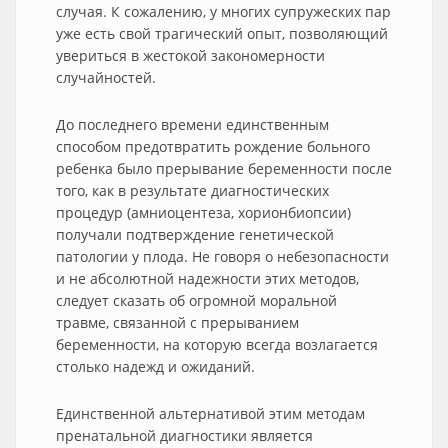
случая. К сожалению, у многих супружеских пар
уже есть свой трагический опыт, позволяющий
увериться в жестокой закономерности
случайностей.
До последнего времени единственным
способом предотвратить рождение больного
ребенка было прерывание беременности после
того, как в результате диагностических
процедур (амниоцентеза, хорионбиопсии)
получали подтверждение генетической
патологии у плода. Не говоря о небезопасности
и не абсолютной надежности этих методов,
следует сказать об огромной моральной
травме, связанной с прерыванием
беременности, на которую всегда возлагается
столько надежд и ожиданий.
Единственной альтернативой этим методам
пренатальной диагностики является