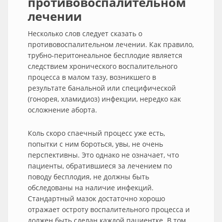
противовоспалительном
лечении
Несколько слов следует сказать о
противовоспалительном лечении. Как правило,
трубно-перитонеальное бесплодие является
следствием хронического воспалительного
процесса в малом тазу, возникшего в
результате банальной или специфической
(гонорея, хламидиоз) инфекции, нередко как
осложнение аборта.
Коль скоро спаечный процесс уже есть,
попытки с ним бороться, увы, не очень
перспективны. Это однако не означает, что
пациенты, обратившиеся за лечением по
поводу бесплодия, не должны быть
обследованы на наличие инфекций.
Стандартный мазок достаточно хорошо
отражает остроту воспалительного процесса и
должен быть сделан каждой пациентке. В том