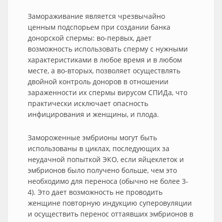
Замораживание является чрезвычайно
ценным подспорьем при создании банка
донорской спермы: во-первых, дает
возможность использовать сперму с нужными
характеристиками в любое время и в любом
месте, а во-вторых, позволяет осуществлять
двойной контроль доноров в отношении
зараженности их спермы вирусом СПИДа, что
практически исключает опасность
инфицирования и женщины, и плода.
Замороженные эмбрионы могут быть
использованы в циклах, последующих за
неудачной попыткой ЭКО, если яйцеклеток и
эмбрионов было получено больше, чем это
необходимо для переноса (обычно не более 3-
4). Это дает возможность не проводить
женщине повторную индукцию суперовуляции
и осуществить перенос оттаявших эмбрионов в