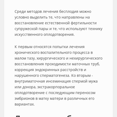
Среди методов лечения бесплодия можно
условно выделить те, что направлены на
восстановление естественной фертильности
супружеской пары и те, что используют технику
искусственного оплодотворения.
К первым относятся попытки лечения
хронического воспалительного процесса в
малом тазу, хирургического и нехирургического
восстановления проходимости маточных труб,
коррекция эндокринных расстройств и
нарушенного сперматогенеза. Ко вторым -
внутриматочная инсеминация спермой мужа
или донора, экстракорпоральное
оплодотворение с последующим переносом
эмбрионов в матку матери в различных его
вариантах.