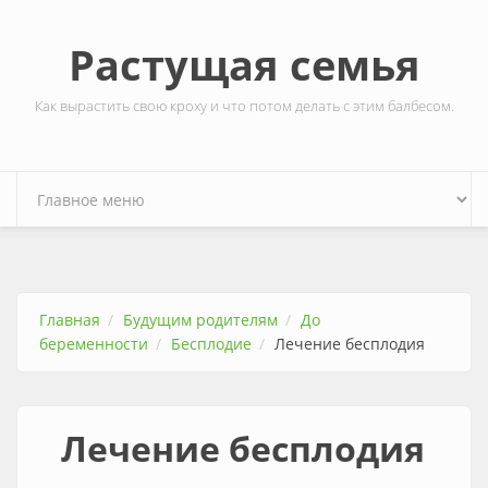
Перейти к основному содержанию
Растущая семья
Как вырастить свою кроху и что потом делать с этим балбесом.
Главная
Будущим родителям
До
беременности
Бесплодие
Лечение бесплодия
Лечение бесплодия