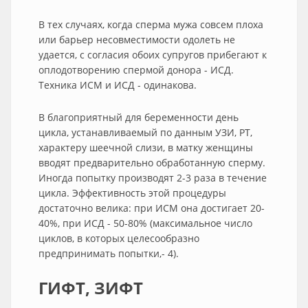
В тех случаях, когда сперма мужа совсем плоха
или барьер несовместимости одолеть не
удается, с согласия обоих супругов прибегают к
оплодотворению спермой донора - ИСД.
Техника ИСМ и ИСД - одинакова.
В благоприятный для беременности день
цикла, устанавливаемый по данным УЗИ, РТ,
характеру шеечной слизи, в матку женщины
вводят предварительно обработанную сперму.
Иногда попытку производят 2-3 раза в течение
цикла. Эффективность этой процедуры
достаточно велика: при ИСМ она достигает 20-
40%, при ИСД - 50-80% (максимальное число
циклов, в которых целесообразно
предпринимать попытки,- 4).
ГИФТ, ЗИФТ