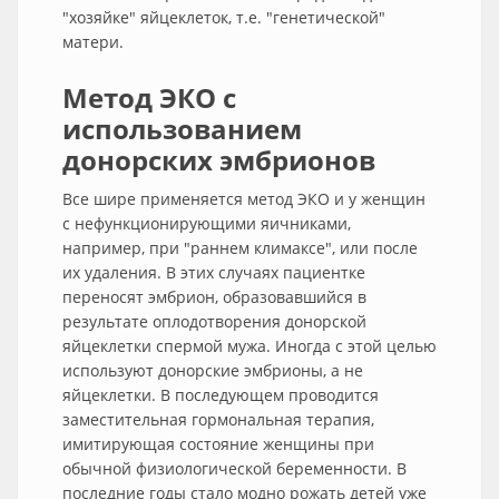
"хозяйке" яйцеклеток, т.е. "генетической"
матери.
Метод ЭКО с
использованием
донорских эмбрионов
Все шире применяется метод ЭКО и у женщин
с нефункционирующими яичниками,
например, при "раннем климаксе", или после
их удаления. В этих случаях пациентке
переносят эмбрион, образовавшийся в
результате оплодотворения донорской
яйцеклетки спермой мужа. Иногда с этой целью
используют донорские эмбрионы, а не
яйцеклетки. В последующем проводится
заместительная гормональная терапия,
имитирующая состояние женщины при
обычной физиологической беременности. В
последние годы стало модно рожать детей уже