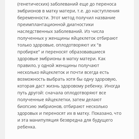
(генетических) заболеваний еще до переноса
эмбрионов в матку матери, т.е. до наступления
беременности. Этот метод получил название
преимплантационной диагностики
наследственных заболеваний. Из числа
полученных у женщины яйцеклеток отбирают
только здоровые, оплодотворяют их "в
пробирке" и переносят образовавшиеся
здоровые эмбрионы в матку матери. Как
правило, у одной женщины получают
несколько яйцеклеток и почти всегда есть
возможность выбрать хотя бы одну здоровую,
которая даст жизнь здоровому ребенку. Иногда
путь другой: сначала оплодотворяют все
полученные яйцеклетки, затем делают
биопсию эмбрионов, отбирают несколько
здоровых и переносят их в матку. Показано, что
и эта манипуляция безвредна для будущего
ребенка.