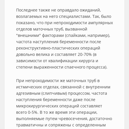
Последнее также не оправдало ожиданий,
возлагаемых на него специалистами. Так, было
показано, что при непроходимости ампулярных
отделов маточных труб, вызванной
"внешними" факторами (спайками, например),
частота наступления беременности после
реконструктивно-пластических операций
довольно велика и составляет 20-70% (в
зависимости от квалификации хирурга и
степени выраженности спаечного процесса).
При непроходимости же маточных труб в
истмических отделах, связанной с внутренним
адгезивным (слипчивым) процессом, частота
наступления беременности даже после
микрохирургических операций составляет
всего 0-5%. В то же время эти операции,
выполняемые путем чревосечения, достаточно
травматичны и сопряжены с определенным