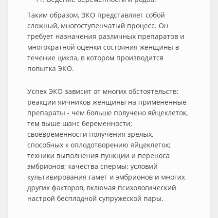
Таким образом, ЭКО представляет собой
сложный, многоступенчатый процесс. Он
требует назначения различных препаратов и
многократной оценки состояния женщины в
течение цикла, в котором производится
попытка ЭКО.
Успех ЭКО зависит от многих обстоятельств:
реакции яичников женщины на примененные
препараты - чем больше получено яйцеклеток,
тем выше шанс беременности;
своевременности получения зрелых,
способных к оплодотворению яйцеклеток;
техники выполнения пункции и переноса
эмбрионов; качества спермы; условий
культивирования гамет и эмбрионов и многих
других факторов, включая психологический
настрой бесплодной супружеской пары.