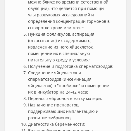
можно ближе ко времени естественной
овуляции), что делается при помощи
ультразвуковых исследований и
определения концентрации гормонов в
сыворотке крови или моче;
Пункция фолликулов, аспирация
(отсасывание) их содержимого,
извлечение из него яйцеклеток,
помещение их в специальную
питательную среду и условия;
Получение и подготовка сперматозоидов;
Соединение яйцеклеток и
сперматозоидов (инсеминация
яйцеклеток) в "пробирке" и помещение
их в инкубатор на 24-42 часа;
Перенос эмбрионов в матку матери;
Назначение препаратов,
поддерживающих имплантацию и
развитие эмбрионов;
Диагностика беременности;
Ведение беременности и родов.