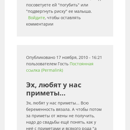
посоветуете ей "погубить" или
"подвергнуть риску" ее малыша.
Войдите
, чтобы оставлять
комментарии
Опубликовано 17 ноября, 2010 - 16:21
пользователем
Гость
Постоянная
ссылка (Permalink)
Эх, любят у нас
приметы...
Эх, любят у нас приметы... Всю
беременность вязала. А чтобы потом
за приметы от жены не получить,
надо до свадьбы ещё понять, как у
неё с приметами и всякого рода "а