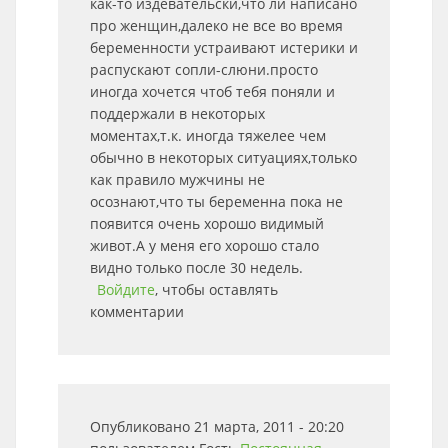
как-то издевательски,что ли написано
про женщин,далеко не все во время
беременности устраивают истерики и
распускают сопли-слюни.просто
иногда хочется чтоб тебя поняли и
поддержали в некоторых
моментах,т.к. иногда тяжелее чем
обычно в некоторых ситуациях,только
как правило мужчины не
осознают,что ты беременна пока не
появится очень хорошо видимый
живот.А у меня его хорошо стало
видно только после 30 недель.
Войдите
, чтобы оставлять
комментарии
Опубликовано 21 марта, 2011 - 20:20