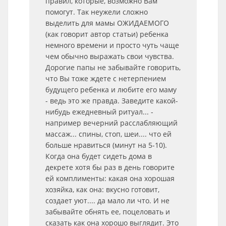
правил, которые, возможно Вам
помогут. Так неужели сложно
выделить для мамы ОЖИДАЕМОГО
(как говорит автор статьи) ребенка
немного времени и просто чуть чаще
чем обычно выражать свои чувства.
Дорогие папы не забывайте говорить,
что Вы тоже ждете с нетерпением
будущего ребенка и любите его маму
- ведь это же правда. Заведите какой-
нибудь ежедневный ритуал... -
например вечерний расслабляющий
массаж... спины, стоп, шеи.... что ей
больше нравиться (минут на 5-10).
Когда она будет сидеть дома в
декрете хотя бы раз в день говорите
ей комплименты: какая она хорошая
хозяйка, как она: вкусно готовит,
создает уют.... да мало ли что. И не
забывайте обнять ее, поцеловать и
сказать как она хорошо выглядит. Это