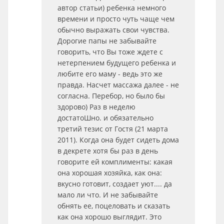
автор статьи) ребенка немного
времени и просто чуть чаще чем
обычно выражать свои чувства.
Дорогие папы не забывайте
говорить, что Вы тоже ждете с
нетерпением будущего ребенка и
любите его маму - ведь это же
правда. Насчет массажа далее - не
согласна. Перебор, но было бы
здорово) Раз в неделю
достатоШно. и обязательно
третий тезис от Гостя (21 марта
2011). Когда она будет сидеть дома
в декрете хотя бы раз в день
говорите ей комплименты: какая
она хорошая хозяйка, как она:
вкусно готовит, создает уют.... да
мало ли что. И не забывайте
обнять ее, поцеловать и сказать
как она хорошо выглядит. Это