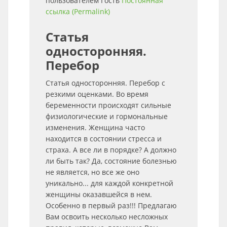
пользователем
Гость
Постоянная
ссылка (Permalink)
Статья
односторонняя.
Перебор
Статья односторонняя. Перебор с
резкими оценками. Во время
беременности происходят сильные
физиологические и гормональные
изменения. Женщина часто
находится в состоянии стресса и
страха. А все ли в порядке? А должно
ли быть так? Да, состояние болезнью
не является, но все же оно
уникально... для каждой конкретной
женщины оказавшейся в нем.
Особенно в первый раз!!! Предлагаю
Вам освоить несколько несложных