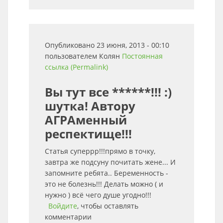
Опубликовано 23 июня, 2013 - 00:10
пользователем
Колян
Постоянная
ссылка (Permalink)
Вы тут все ******!!! :)
шутка! Автору
АГРАменный
респектище!!!
Статья суперрр!!!прямо в точку,
завтра же подсуну почитать жене... И
запомните ребята.. Беременность -
это не болезнь!!! Делать можно ( и
нужно ) всё чего душе угодно!!!
Войдите
, чтобы оставлять
комментарии