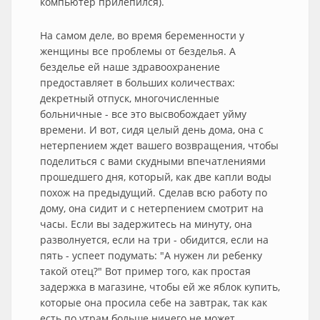
компьютер прилепился).
На самом деле, во время беременности у
женщины все проблемы от безделья. А
безделье ей наше здравоохранение
предоставляет в больших количествах:
декретный отпуск, многочисленные
больничные - все это высвобождает уйму
времени. И вот, сидя целый день дома, она с
нетерпением ждет вашего возвращения, чтобы
поделиться с вами скудными впечатлениями
прошедшего дня, который, как две капли воды
похож на предыдущий. Сделав всю работу по
дому, она сидит и с нетерпением смотрит на
часы. Если вы задержитесь на минуту, она
разволнуется, если на три - обидится, если на
пять - успеет подумать: "А нужен ли ребенку
такой отец?" Вот пример того, как простая
задержка в магазине, чтобы ей же яблок купить,
которые она просила себе на завтрак, так как
есть по утрам больше ничего не может,