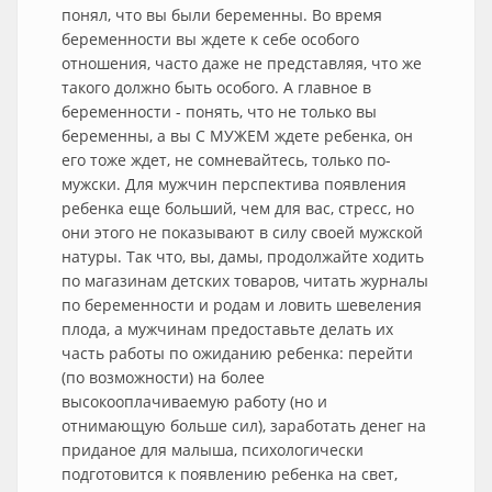
понял, что вы были беременны. Во время
беременности вы ждете к себе особого
отношения, часто даже не представляя, что же
такого должно быть особого. А главное в
беременности - понять, что не только вы
беременны, а вы С МУЖЕМ ждете ребенка, он
его тоже ждет, не сомневайтесь, только по-
мужски. Для мужчин перспектива появления
ребенка еще больший, чем для вас, стресс, но
они этого не показывают в силу своей мужской
натуры. Так что, вы, дамы, продолжайте ходить
по магазинам детских товаров, читать журналы
по беременности и родам и ловить шевеления
плода, а мужчинам предоставьте делать их
часть работы по ожиданию ребенка: перейти
(по возможности) на более
высокооплачиваемую работу (но и
отнимающую больше сил), заработать денег на
приданое для малыша, психологически
подготовится к появлению ребенка на свет,