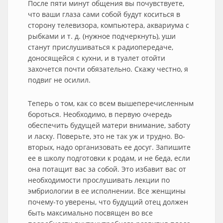
После пяти минут общения вы почувствуете,
что ваши глаза сами собой будут коситься в
сторону телевизора, компьютера, аквариума с
рыбками и т. д. (нужное подчеркнуть), уши
станут прислушиваться к радиопередаче,
доносящейся с кухни, и в туалет отойти
захочется почти обязательно. Скажу честно, я
подвиг не осилил.
Теперь о том, как со всем вышеперечисленным
бороться. Необходимо, в первую очередь
обеспечить будущей матери внимание, заботу
и ласку. Поверьте, это не так уж и трудно. Во-
вторых, надо организовать ее досуг. Запишите
ее в школу подготовки к родам, и не беда, если
она потащит вас за собой. Это избавит вас от
необходимости прослушивать лекции по
эмбриологии в ее исполнении. Все женщины
почему-то уверены, что будущий отец должен
быть максимально посвящен во все