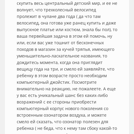
скупить весь центральный детский мир, и ее не
волнует, что трехколесный велосипед
пролежит в чулане два года ( да что там
велосипед, она готова уже ранец купить и даже
выпускное платье или костюм, знала бы пол), то
ваша первейшая задача в этом ей помочь, ну
или, если вас уже тошнит от бесконечных
походов в магазин за кучей тряпья, имеющего
уменьшительно-ласкательное названия, то
дождитесь момента, когда она приглядит
вещицу года на три, и смело ей заявляйте, что
ребенку в этом возрасте просто необходим
компьютерный джойстик. Посмотрите
внимательно на реакцию, не пожалеете. А еще
у вас есть уникальный шанс без каких-либо
возражений с ее стороны приобрести
компьютерный корпус нового поколения со
встроенным озонатором воздуха, и можете
смело ей сказать, что озонатор полезен для
ребенка ( не беда, что к нему там сбоку какой-то