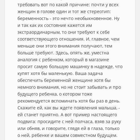
требовать вот по какой причине: почти у всех
женщин в голове один и тот же стереотип:
беременность - это нечто необыкновенное. Ну
и так как их состояние кажется им
экстраординарным, то они требуют к себе
соответствующего отношения. И, главное, чем
меньше они этого внимания получают, тем
больше требуют. Здесь, опять же, уместна
аналогия с ребенком, который в магазине
просит самую большую машинку в надежде, что
купят хотя бы маленькую. Ваша задача
обеспечить беременной женщине хотя бы
немного внимания, но не стоит забывать и про
будущего ребенка, о котором тоже
рекомендуется вспоминать хотя бы раз в день.
Скажите ей, как вы ждете появления малыша, -
ей станет приятно. А вот пример настоящего
подвига: просидите с ней полчаса, взяв за руку
или обняв, и говорите, глядя ей в глаза, только
о ней, ребенке и вашем совместном будущем.