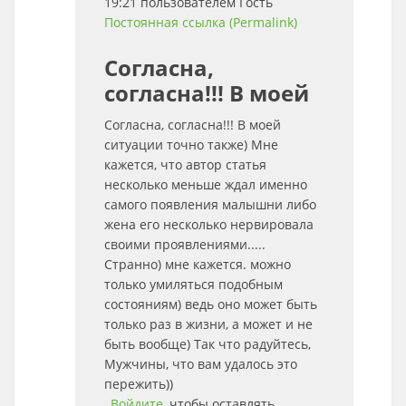
19:21 пользователем
Гость
Постоянная ссылка (Permalink)
Согласна,
согласна!!! В моей
Согласна, согласна!!! В моей
ситуации точно также) Мне
кажется, что автор статья
несколько меньше ждал именно
самого появления малышни либо
жена его несколько нервировала
своими проявлениями.....
Странно) мне кажется. можно
только умиляться подобным
состояниям) ведь оно может быть
только раз в жизни, а может и не
быть вообще) Так что радуйтесь,
Мужчины, что вам удалось это
пережить))
Войдите
, чтобы оставлять