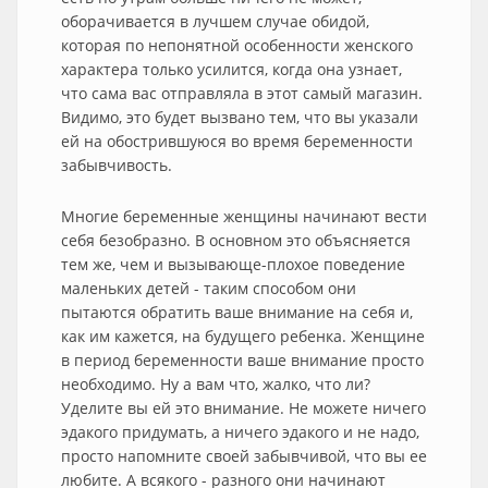
оборачивается в лучшем случае обидой,
которая по непонятной особенности женского
характера только усилится, когда она узнает,
что сама вас отправляла в этот самый магазин.
Видимо, это будет вызвано тем, что вы указали
ей на обострившуюся во время беременности
забывчивость.
Многие беременные женщины начинают вести
себя безобразно. В основном это объясняется
тем же, чем и вызывающе-плохое поведение
маленьких детей - таким способом они
пытаются обратить ваше внимание на себя и,
как им кажется, на будущего ребенка. Женщине
в период беременности ваше внимание просто
необходимо. Ну а вам что, жалко, что ли?
Уделите вы ей это внимание. Не можете ничего
эдакого придумать, а ничего эдакого и не надо,
просто напомните своей забывчивой, что вы ее
любите. А всякого - разного они начинают