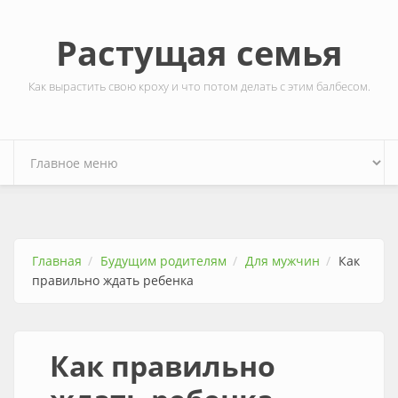
Перейти к основному содержанию
Растущая семья
Как вырастить свою кроху и что потом делать с этим балбесом.
Главная
Будущим родителям
Для мужчин
Как
правильно ждать ребенка
Как правильно