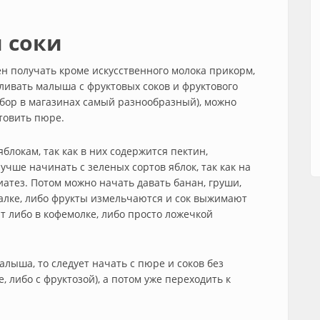
 соки
н получать кроме искусственного молока прикорм,
ливать малыша с фруктовых соков и фруктового
бор в магазинах самый разнообразный), можно
отовить пюре.
блокам, так как в них содержится пектин,
чше начинать с зеленых сортов яблок, так как на
атез. Потом можно начать давать банан, груши,
малке, либо фрукты измельчаются и сок выжимают
 либо в кофемолке, либо просто ложечкой
алыша, то следует начать с пюре и соков без
 либо с фруктозой), а потом уже переходить к