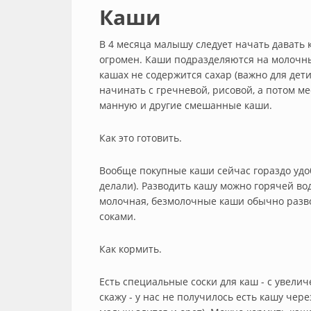
Каши
В 4 месяца малышу следует начать давать 
огромен. Каши подразделяются на молочны
кашах не содержится сахар (важно для дет
начинать с гречневой, рисовой, а потом ме
манную и другие смешанные каши.
Как это готовить.
Вообще покупные каши сейчас гораздо удоб
делали). Разводить кашу можно горячей вод
молочная, безмолочные каши обычно разво
соками.
Как кормить.
Есть специальные соски для каш - с увели
скажу - у нас не получилось есть кашу чере