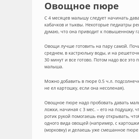
Овощное пюре
С 4 месяцев малышу следует начинать дав
кабачков и тыквы. Некоторые педиатры ре
думаю, что она приводит к повышенному г
Овощи лучше готовить на пару самой. Почи
среднем, в кастрюльку воды, и на решеточ
30 минут и все готово. Потом надо все это
малыша.
Можно добавить в пюре 0.5 ч.л. подсолнеч
не ел картошку, если она несоленая).
Овощное пюре надо пробовать давать малы
ложки, начиная с 3 мес. – его на подушку,
ротик рукой помогаешь ему открывать, что
одного вида овощей (например, с картошки
(морковку) и делаешь уже смешанное пюре 