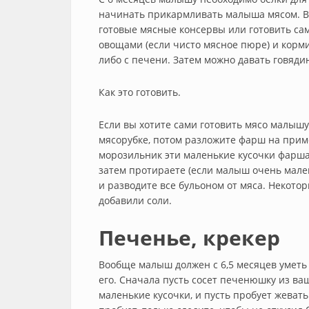
начинать прикармливать малыша мясом. В 
готовые мясные консервы или готовить сам
овощами (если чисто мясное пюре) и корм
либо с печени. Затем можно давать говяди
Как это готовить.
Если вы хотите сами готовить мясо малышу,
мясорубке, потом разложите фарш на приме
морозильник эти маленькие кусочки фарша.
затем протираете (если малыш очень мален
и разводите все бульоном от мяса. Некот
добавили соли.
Печенье, крекер
Вообще малыш должен с 6,5 месяцев уметь
его. Сначала пусть сосет печенюшку из ва
маленькие кусочки, и пусть пробует жеват