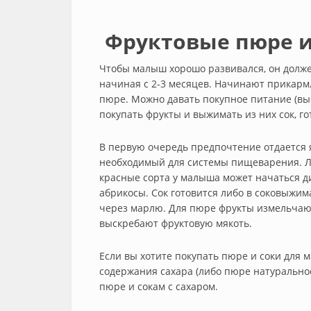
Фруктовые пюре и
Чтобы малыш хорошо развивался, он долже
начиная с 2-3 месяцев. Начинают прикарм
пюре. Можно давать покупное питание (вы
покупать фрукты и выжимать из них сок, г
В первую очередь предпочтение отдается я
необходимый для системы пищеварения. Лу
красные сорта у малыша может начаться ди
абрикосы. Сок готовится либо в соковыжи
через марлю. Для пюре фрукты измельчают
выскребают фруктовую мякоть.
Если вы хотите покупать пюре и соки для м
содержания сахара (либо пюре натуральное,
пюре и сокам с сахаром.