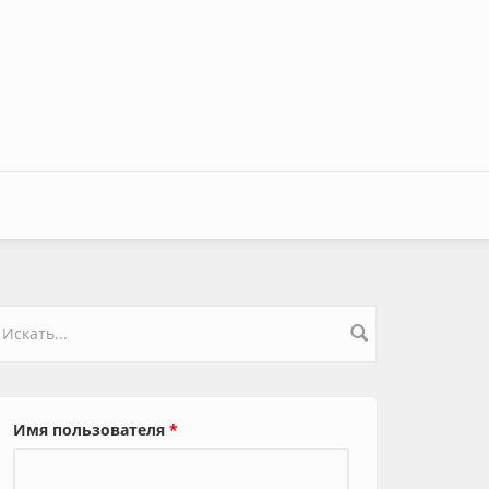
орма поиска
Имя пользователя
*