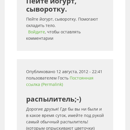
Пейте йогурт,
сыворотку.
Пейте йогурт, сыворотку. Помогают
охладить тело.
Войдите
, чтобы оставлять
комментарии
Опубликовано 12 августа, 2012 - 22:41
пользователем
Гость
Постоянная
ссылка (Permalink)
распылитель;-)
Дорогие друзья! Где бы вы ни были и
в какое время суток, имейте под рукой
самый обычный распылитель!
(которым опрыскивают цветочки)