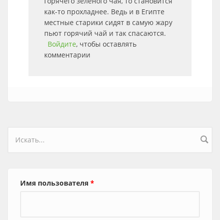
горячего зеленого чая, то становится
как-то прохладнее. Ведь и в Египте
местные старики сидят в самую жару
пьют горячий чай и так спасаются.
Войдите
, чтобы оставлять
комментарии
Форма поиска
Имя пользователя
*