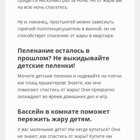
придется несколько раз за ночь. Но от жары вы
на всю ночь спасетесь
Ну и, наконец, простынгей можно завесиьть
горячий полотенцесушитель в ванной, он не
способствует спасению от жары в квартире.
Пеленание осталось в
прошлом? Не выкидывайте
детские пеленки!
Мочите детские пеленки и надевайте на плечи,
как плащ мушкетеров! Знаете, как они
помогают спастись от жары! Они прекрасно
охлаждают во время домашних дел и игр.
Бассейн в комнате поможет
пережить жару детям.
У вас маленькие дети? Им негде купаться? Они
не знают, как спастись от жары? Купите им