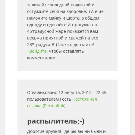
заливайте холодной водичкой и
остужайте себя на здоровье;-) А еще
намочите майку и шорты,в общем
одежду и одевайте!И прогулка по
45'градусной жаре покажется вам
весьма приятной и свежей на все
23*градуса!B-)Так что дерзайте!
Войдите
, чтобы оставлять
комментарии
Опубликовано 12 августа, 2012 - 22:45
пользователем
Гость
Постоянная
ссылка (Permalink)
распылитель;-)
Дорогие друзья! Где бы вы ни были и