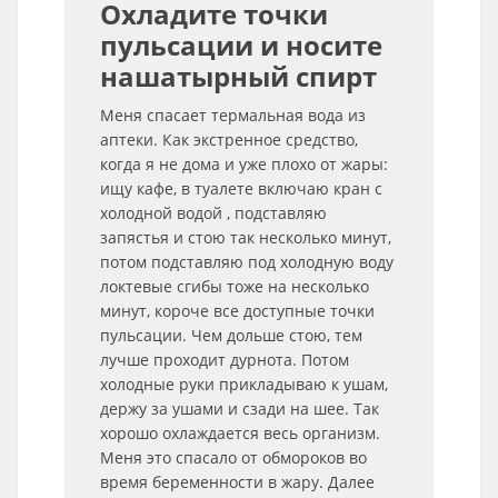
Охладите точки
пульсации и носите
нашатырный спирт
Меня спасает термальная вода из
аптеки. Как экстренное средство,
когда я не дома и уже плохо от жары:
ищу кафе, в туалете включаю кран с
холодной водой , подставляю
запястья и стою так несколько минут,
потом подставляю под холодную воду
локтевые сгибы тоже на несколько
минут, короче все доступные точки
пульсации. Чем дольше стою, тем
лучше проходит дурнота. Потом
холодные руки прикладываю к ушам,
держу за ушами и сзади на шее. Так
хорошо охлаждается весь организм.
Меня это спасало от обмороков во
время беременности в жару. Далее