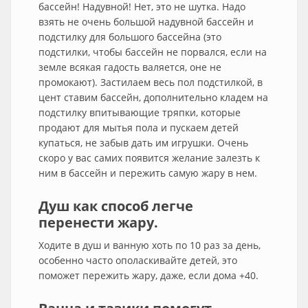
бассейн! Надувной! Нет, это не шутка. Надо
взять не очень большой надувной бассейн и
подстилку для большого бассейна (это
подстилки, чтобы бассейн не порвался, если на
земле всякая гадость валяется, оне не
промокают). Застилаем весь пол подстилкой, в
цент ставим бассейн, дополнительно кладем на
подстилку впитывающие тряпки, которые
продают для мытья пола и пускаем детей
купаться, не забыв дать им игрушки. Очень
скоро у вас самих появится желание залезть к
ним в бассейн и пережить самую жару в нем.
Душ как способ легче
перенести жару.
Ходите в душ и ванную хоть по 10 раз за день,
особенно часто ополаскивайте детей, это
поможет пережить жару, даже, если дома +40.