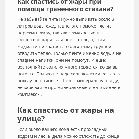
Как спастись от жары при
помощи граненного стакана?
Не забывайте пить! Нужно выпивать около 3
литров воды ежедневно, это поможет легче
пережить жару, так как с жидкостью вы
сможете испарять лишнее тепло, а, если
жидкости не хватает, то организму труднее
отводить тепло. Только пейте именно воду, а не
сладкие напитки, они не помогут. И еще:
восполняйте соли, их много теряется, когда вы
потеете. Только не надо соль ложками есть, это
пользу не принесет. Пейте минеральную воду,
не забывайте про минеральные и витаминные
комплексы.
Как спастись от жары на
улице?
Если около вашего дома есть прохладный
водоем и лес, а дела можно отложить до конца