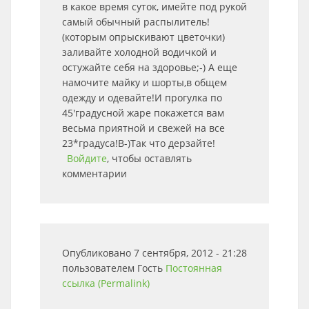
в какое время суток, имейте под рукой
самый обычный распылитель!
(которым опрыскивают цветочки)
заливайте холодной водичкой и
остужайте себя на здоровье;-) А еще
намочите майку и шорты,в общем
одежду и одевайте!И прогулка по
45'градусной жаре покажется вам
весьма приятной и свежей на все
23*градуса!B-)Так что дерзайте!
Войдите
, чтобы оставлять
комментарии
Опубликовано 7 сентября, 2012 - 21:28
пользователем
Гость
Постоянная
ссылка (Permalink)