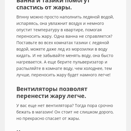
Ванна и тазики помогут
спастись от жары.
Впнну можно просто наполнить ледяной водой,
испаряясь, она увлажнит воздух и немного
опустит температуру в квартире, помогая
переносить жару. Одна ванна не справляется?
Поставьте во всех комнатах тазики с ледяной
водой, можете даже лед из морозилки в воду
кидать. И не забывайте менять воду, она бысто
нагревается. А еще берите пульверизатор и
распыляйте в комнате воду, чем холоднее, тем
лучше, переносить жару будет намного легче!
Вентиляторы позволят
перенести жару легче.
У вас еще нет вентилятора? Тогда пора срочно
бежать в магазин! Он стоит не слишком дорого,
но прекрасно спасает от жары.