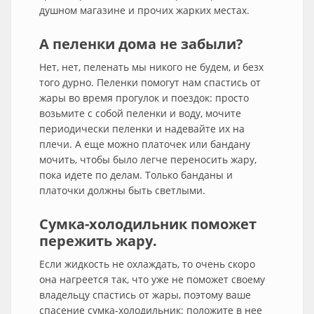
душном магазине и прочих жарких местах.
А пеленки дома не забыли?
Нет, нет, пеленать мы никого не будем, и безх
того дурно. Пеленки помогут нам спастись от
жары во время прогулок и поездок: просто
возьмите с собой пеленки и воду, мочите
периодически пеленки и надевайте их на
плечи. А еще можно платочек или бандану
мочить, чтобы было легче переносить жару,
пока идете по делам. Только банданы и
платочки должны быть светлыми.
Сумка-холодильник поможет
пережить жару.
Если жидкость не охлаждать, то очень скоро
она нагреется так, что уже не поможет своему
владельцу спастись от жары, поэтому ваше
спасение сумка-холодильник: положите в нее