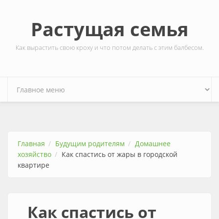
Перейти к основному содержанию
Растущая семья
Как вырастить свою кроху и что потом делать с этим балбесом.
Главная
Будущим родителям
Домашнее
хозяйство
Как спастись от жары в городской
квартире
Как спастись от