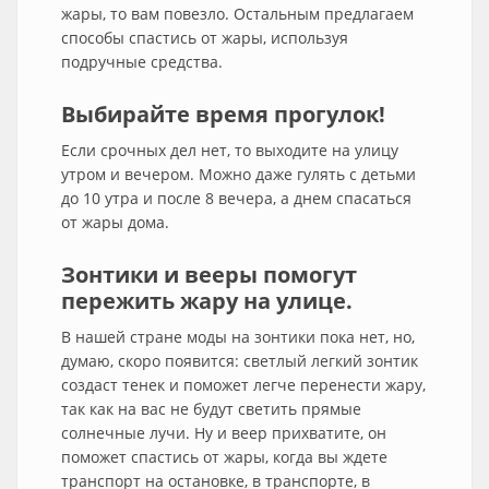
жары, то вам повезло. Остальным предлагаем
способы спастись от жары, используя
подручные средства.
Выбирайте время прогулок!
Если срочных дел нет, то выходите на улицу
утром и вечером. Можно даже гулять с детьми
до 10 утра и после 8 вечера, а днем спасаться
от жары дома.
Зонтики и вееры помогут
пережить жару на улице.
В нашей стране моды на зонтики пока нет, но,
думаю, скоро появится: светлый легкий зонтик
создаст тенек и поможет легче перенести жару,
так как на вас не будут светить прямые
солнечные лучи. Ну и веер прихватите, он
поможет спастись от жары, когда вы ждете
транспорт на остановке, в транспорте, в