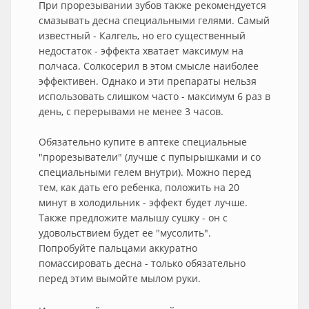
При прорезывании зубов также рекомендуется
смазывать десна специальными гелями. Самый
известный - Калгель, но его существенный
недостаток - эффекта хватает максимум на
полчаса. Солкосерил в этом смысле наиболее
эффективен. Однако и эти препараты нельзя
использовать слишком часто - максимум 6 раз в
день, с перерывами не менее 3 часов.
Обязательно купите в аптеке специальные
"прорезыватели" (лучше с пупырышками и со
специальными гелем внутри). Можно перед
тем, как дать его ребенка, положить на 20
минут в холодильник - эффект будет лучше.
Также предложите малышу сушку - он с
удовольствием будет ее "мусолить".
Попробуйте пальцами аккуратно
помассировать десна - только обязательно
перед этим вымойте мылом руки.