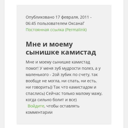
Опубликовано 17 февраля, 2011 -
06:45 пользователем
ОксанаГ
Постоянная ссылка (Permalink)
Мне и моему
сынишке камистад
Мне и моему сынишке камистад
помог! У меня зуб мудрости полез, а у
маленького - 2ой зубик по счету, так
вообще не могла, ни спать, ни есть,
ни говорить)) Так что камистадом и
спаслись) Сейчас только малому мажу,
когда сильно болит и все)
Войдите
, чтобы оставлять
комментарии