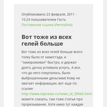
Опубликовано 23 февраля, 2011 -
15:23 пользователем
Гость
Постоянная ссылка (Permalink)
Вот тоже из всех
гелей больше
Вот тоже из всех гелей больше всего
толку было от камистада, и
"замораживал" быстро, и держал
долго, дочка успевала уснуть. А все,
что до него покупалось, было
выброшенными деньгами( Кому не
хватает информации, вот еще по
ссылке
http://www.topnews.ru/news_id_39566.html
можете слазать, там тоже статья про
прорезывание. Хотя имхо тут каждая