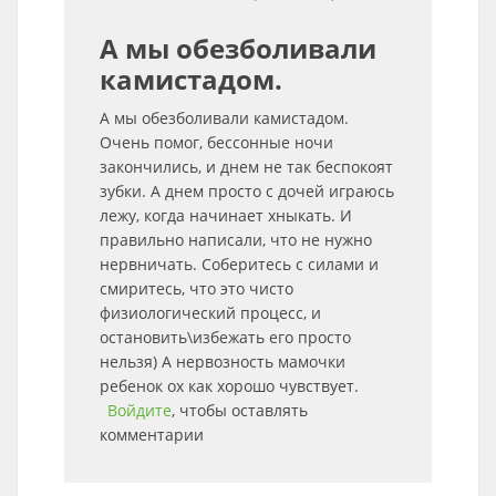
А мы обезболивали
камистадом.
А мы обезболивали камистадом.
Очень помог, бессонные ночи
закончились, и днем не так беспокоят
зубки. А днем просто с дочей играюсь
лежу, когда начинает хныкать. И
правильно написали, что не нужно
нервничать. Соберитесь с силами и
смиритесь, что это чисто
физиологический процесс, и
остановить\избежать его просто
нельзя) А нервозность мамочки
ребенок ох как хорошо чувствует.
Войдите
, чтобы оставлять
комментарии