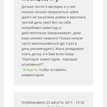
Дочьке почти 5 месяцев, и у неё
похоже начали прорезаться зубки
(долго не засыпаем, ревем и вертимся
третий день уже)! Вот на себе
попробовал камистад, и
действительно замораживает, даже
язык онемел немного! Только нельзя
часто импользоваться (до 3 раз в
день рекомендуют). Жена укладывает
спать дочку, а я Вам всем пишу:
"Препарат камистадом - хорошая
штуковина!!!"
Войдите
, чтобы оставлять
комментарии
Опубликовано 23 августа, 2011 - 15:32