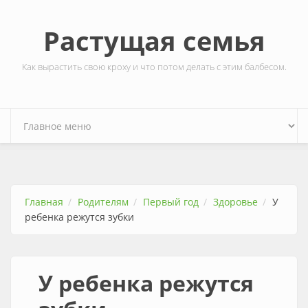
Перейти к основному содержанию
Растущая семья
Как вырастить свою кроху и что потом делать с этим балбесом.
Главная
Родителям
Первый год
Здоровье
У
ребенка режутся зубки
У ребенка режутся