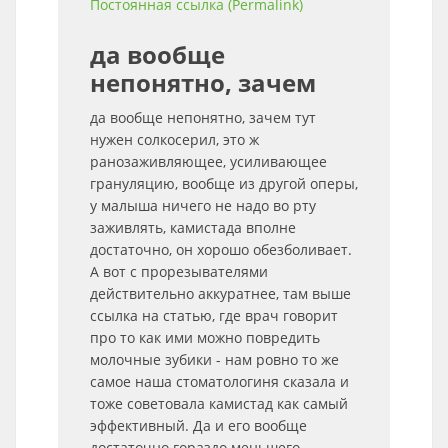
Постоянная ссылка (Permalink)
да вообще
непонятно, зачем
да вообще непонятно, зачем тут
нужен солкосерил, это ж
ранозаживляющее, усиливающее
грануляцию, вообще из другой оперы,
у малыша ничего не надо во рту
заживлять, камистада вполне
достаточно, он хорошо обезболивает.
А вот с прорезывателями
действительно аккуратнее, там выше
ссылка на статью, где врач говорит
про то как ими можно повредить
молочные зубики - нам ровно то же
самое наша стоматологиня сказала и
тоже советовала камистад как самый
эффективный. Да и его вообще
достаточно гораздо меньшего