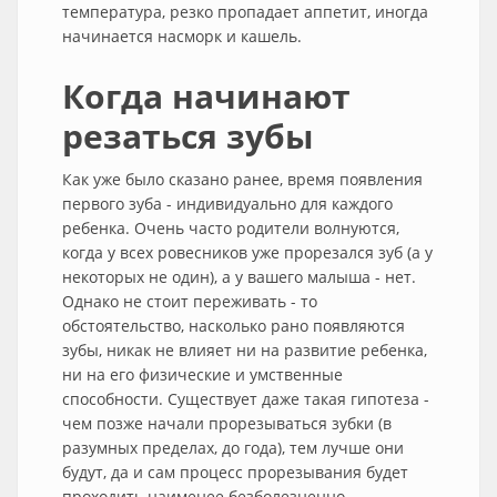
температура, резко пропадает аппетит, иногда
начинается насморк и кашель.
Когда начинают
резаться зубы
Как уже было сказано ранее, время появления
первого зуба - индивидуально для каждого
ребенка. Очень часто родители волнуются,
когда у всех ровесников уже прорезался зуб (а у
некоторых не один), а у вашего малыша - нет.
Однако не стоит переживать - то
обстоятельство, насколько рано появляются
зубы, никак не влияет ни на развитие ребенка,
ни на его физические и умственные
способности. Существует даже такая гипотеза -
чем позже начали прорезываться зубки (в
разумных пределах, до года), тем лучше они
будут, да и сам процесс прорезывания будет
проходить наименее безболезненно.