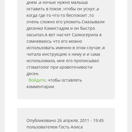
днем ,а ночью нужно малыша
оставить в покое ,чтобы он уснул ,а
когда где-то что-то беспокоит ,то
очень сложно его уложить.Смазывали
десенки Камистадом и он быстро
засыпал.А вот насчет Салкосерила я
сомневаюсь что его можно
использовать именно в этом случае ,я
читала инструкцию к нему и и сама
использовала, мне его прописывал
стоматолог при кровоточивости
десен.
Войдите
, чтобы оставлять
комментарии
Опубликовано 26 апреля, 2011 - 19:45
пользователем
Гость Алиса