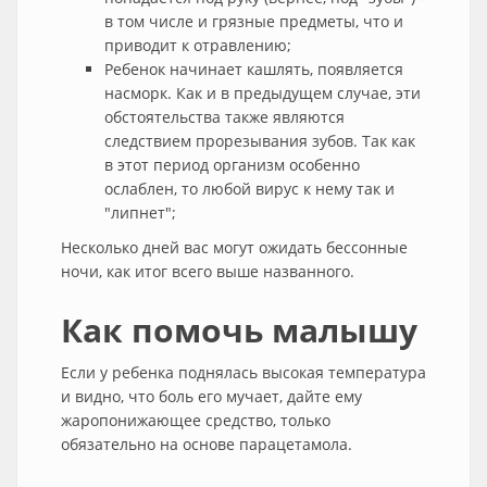
в том числе и грязные предметы, что и
приводит к отравлению;
Ребенок начинает кашлять, появляется
насморк. Как и в предыдущем случае, эти
обстоятельства также являются
следствием прорезывания зубов. Так как
в этот период организм особенно
ослаблен, то любой вирус к нему так и
"липнет";
Несколько дней вас могут ожидать бессонные
ночи, как итог всего выше названного.
Как помочь малышу
Если у ребенка поднялась высокая температура
и видно, что боль его мучает, дайте ему
жаропонижающее средство, только
обязательно на основе парацетамола.