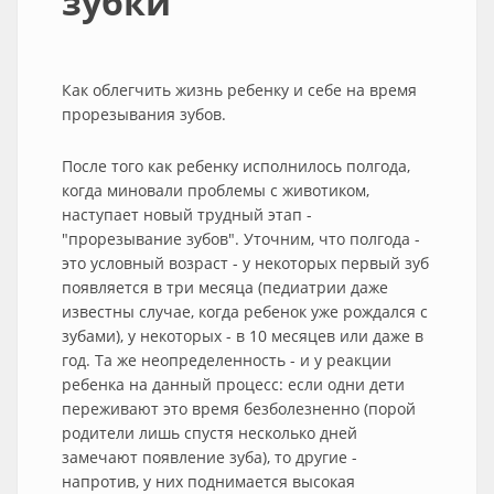
зубки
Как облегчить жизнь ребенку и себе на время
прорезывания зубов.
После того как ребенку исполнилось полгода,
когда миновали проблемы с животиком,
наступает новый трудный этап -
"прорезывание зубов". Уточним, что полгода -
это условный возраст - у некоторых первый зуб
появляется в три месяца (педиатрии даже
известны случае, когда ребенок уже рождался с
зубами), у некоторых - в 10 месяцев или даже в
год. Та же неопределенность - и у реакции
ребенка на данный процесс: если одни дети
переживают это время безболезненно (порой
родители лишь спустя несколько дней
замечают появление зуба), то другие -
напротив, у них поднимается высокая