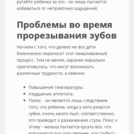
ругайте ребенка за это - он лишь пытается
избавиться от неприятных ощущений.
Проблемы во время
прорезывания зубов
Начнем с того, что далеко не все дети
болезненно переносят этот немаловажный
процесс. Тем не менее, заранее морально
приготовьтесь, что могут возникнуть
различные трудности, а именно:
Повышение температуры;
Ухудшение аппетита;
Понос - он является лишь следствием
того, что ребенок, когда у него режутся
зубки, очень много пьет, соответственно,
это приводит к разжижению стула. Плюс к
этому - малыш пытается кусать все, что
попадается под руку (вернее, под "зубы") -