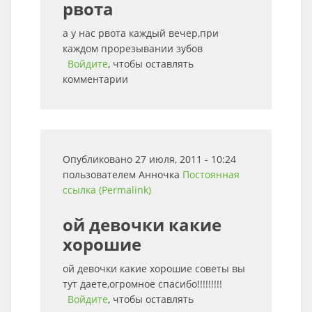
рвота
а у нас рвота каждый вечер,при
каждом прорезывании зубов
Войдите
, чтобы оставлять
комментарии
Опубликовано 27 июля, 2011 - 10:24
пользователем
Анночка
Постоянная
ссылка (Permalink)
ой девочки какие
хорошие
ой девочки какие хорошие советы вы
тут даете,огромное спасибо!!!!!!!!!
Войдите
, чтобы оставлять