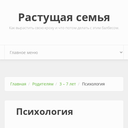
Перейти к основному содержанию
Растущая семья
Как вырастить свою кроху и что потом делать с этим балбесом.
Главная
Родителям
3 – 7 лет
Психология
Психология