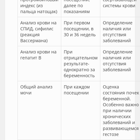
индекс (из
далее по
системы крови
пальца натощак)
показаниям
Анализ крови на
При первом
Определение
СПИД, сифилис
посещении, в
наличия или
(реакция
30 и 36 недель
отсутствия
Вассермана)
заболеваний
Анализ крови на
При
Определение
гепатит В
отрицательном
наличия или
результате-
отсутствия
однократно за
заболеваний
беременность
Общий анализ
При каждом
Оценка
мочи
посещении
состояния почек
беременной.
Особенно важно
при наличии
хронических
заболеваний и
развивающемся
гестозе