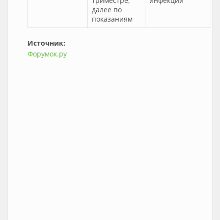
триместре,
инфекции
далее по
показаниям
Источник:
Форумок.ру