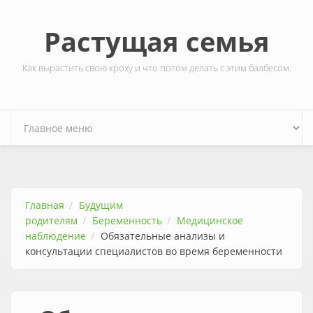
Перейти к основному содержанию
Растущая семья
Как вырастить свою кроху и что потом делать с этим балбесом.
Главная
Будущим
родителям
Беременность
Медицинское
наблюдение
Обязательные анализы и
консультации специалистов во время беременности