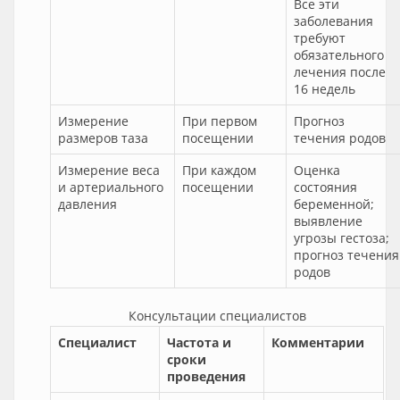
Все эти
заболевания
требуют
обязательного
лечения после
16 недель
Измерение
При первом
Прогноз
размеров таза
посещении
течения родов
Измерение веса
При каждом
Оценка
и артериального
посещении
состояния
давления
беременной;
выявление
угрозы гестоза;
прогноз течения
родов
Консультации специалистов
Специалист
Частота и
Комментарии
сроки
проведения