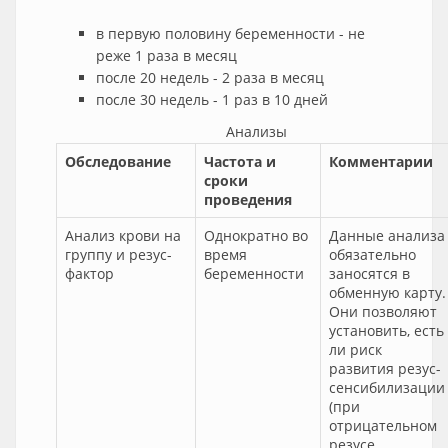
в первую половину беременности - не
реже 1 раза в месяц
после 20 недель - 2 раза в месяц
после 30 недель - 1 раз в 10 дней
Анализы
Обследование
Частота и
Комментарии
сроки
проведения
Анализ крови на
Однократно во
Данные анализа
группу и резус-
время
обязательно
фактор
беременности
заносятся в
обменную карту.
Они позволяют
установить, есть
ли риск
развития резус-
сенсибилизации
(при
отрицательном
резусе