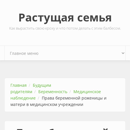
Перейти к основному содержанию
Растущая семья
Как вырастить свою кроху и что потом делать с этим балбесом.
Главная
Будущим
родителям
Беременность
Медицинское
наблюдение
Права беременной роженицы и
матери в медицинском учреждении