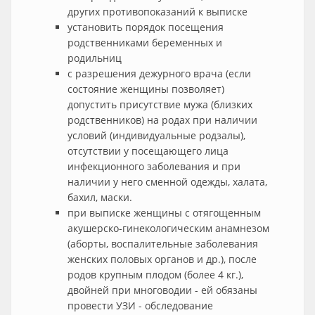
других противопоказаний к выписке
установить порядок посещения
родственниками беременных и
родильниц
с разрешения дежурного врача (если
состояние женщины позволяет)
допустить присутствие мужа (близких
родственников) на родах при наличии
условий (индивидуальные родзалы),
отсутствии у посещающего лица
инфекционного заболевания и при
наличии у него сменной одежды, халата,
бахил, маски.
при выписке женщины с отягощенным
акушерско-гинекологическим анамнезом
(аборты, воспалительные заболевания
женских половых органов и др.), после
родов крупным плодом (более 4 кг.),
двойней при многоводии - ей обязаны
провести УЗИ - обследование