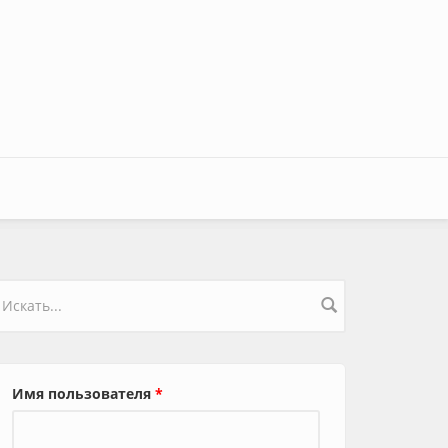
орма поиска
Имя пользователя
*