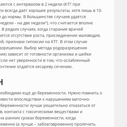
аются с интервалом в 2 недели (КТГ при
и всегда даёт хорошие результаты, хотя лишь в 10-
 до нормы. В большинстве случаев удаётся
недели - на две недели”), что считается вполне
В редких случаях, когда старания врачей
ется отсутствие роста, присоединение маловодия,
, признаки гипоксии на КТГ. В этом случае
разрешении. Выбор метода родоразрешения
ие) зависит от готовности организма и шейки
Если нет уверенности в том, что ослабленный
очтение отдаётся кесареву сечению.
Н
необходимо ещё до беременности. Нужно помнить о
привести впоследствии к нарушениям маточно-
 беременности лучше решительно отказаться от
в, контакта с токсическими веществами и
на ранних сроках беременности, когда
еменно (а лучше – заблаговременно) пролечить