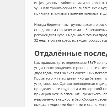
инфекционные заболевания и санировать 
зубы или хронический тонзиллит. Всем бу
принимать поливитаминные препараты дл
Иногда беременным группы высокого риск
страдающим хроническими заболеваниями
рекомендуют курсы медикаментозной профил
32 нед., в состав которых входят сосудор
Отдалённые после
Как правило, дети, перенесшие ЗВУР во вн
ухода после рождения. В росте и весе таки
двум годам, хотя за счет сниженных показ
Кроме того, у таких детей иногда бывают
усидчивостью. Однако полноценная медиц
преодолеть все трудности и во взрослой 
примеров можно вспомнить греческого бога
невзрачную внешность был сброшен своей 
выхожен морскими богинями и стал отменн