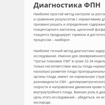
Диагностика ФПН
Наиболее простой метод контроля за рост
и сравнение результатов с нормативами д
призвано решать и определение содержан
плацентарного лактогена, щелочной фосфа
плацента продуцирует гормоны в достаточ
процессом – наоборот.
Наиболее точный метод диагностики задер
исследование. Именно для своевременного
“третье плановое УЗИ” в сроке 32-34 неде
только несоответствие массы плода нормал
насколько развитие плода пропорциональ
органы плода, имеют ли нормальную струк
разновидности УЗИ – доплерометрическог
скорости и направлении движения крови 
внутриутробного плода. Важную роль в диа
Цель этого исследования – убедиться, не 
кислороде.