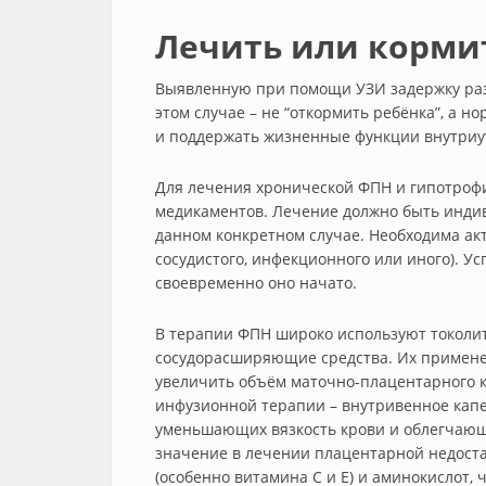
Лечить или корми
Выявленную при помощи УЗИ задержку раз
этом случае – не “откормить ребёнка”, а 
и поддержать жизненные функции внутриу
Для лечения хронической ФПН и гипотроф
медикаментов. Лечение должно быть инди
данном конкретном случае. Необходима ак
сосудистого, инфекционного или иного). Ус
своевременно оно начато.
В терапии ФПН широко используют токолит
сосудорасширяющие средства. Их примене
увеличить объём маточно-плацентарного к
инфузионной терапии – внутривенное капе
уменьшающих вязкость крови и облегчающ
значение в лечении плацентарной недост
(особенно витамина С и Е) и аминокислот, 