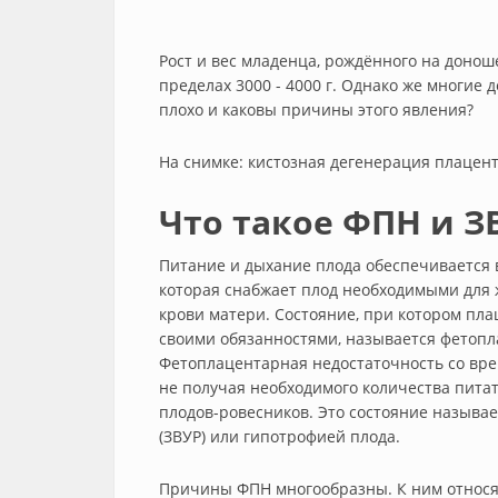
Рост и вес младенца, рождённого на донош
пределах 3000 - 4000 г. Однако же многие 
плохо и каковы причины этого явления?
На снимке: кистозная дегенерация плацен
Что такое ФПН и З
Питание и дыхание плода обеспечивается 
которая снабжает плод необходимыми для
крови матери. Состояние, при котором пла
своими обязанностями, называется фетопл
Фетоплацентарная недостаточность со вре
не получая необходимого количества пита
плодов-ровесников. Это состояние называ
(ЗВУР) или гипотрофией плода.
Причины ФПН многообразны. К ним относят