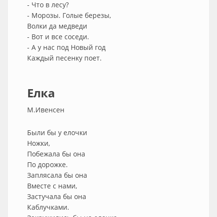
- Что в лесу?
- Морозы. Голые березы,
Волки да медведи
- Вот и все соседи.
- А у нас под Новый год
Каждый песенку поет.
Елка
М.Ивенсен
Были бы у елочки
Ножки,
Побежала бы она
По дорожке.
Заплясала бы она
Вместе с нами,
Застучала бы она
Каблучками.