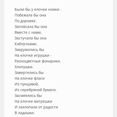
Были бы у елочки ножки -
Побежала бы она
По дорожке.
Заплясала бы она
Вместе с нами,
Застучала бы она
Каблучками.
Закружились бы
На елочке игрушки -
Разноцветные фонарики,
Хлопушки.
Завертелись бы
На елочке флаги
Из пунцовой,
Из серебряной бумаги.
Засмеялись бы
На елочке матрешки
И захлопали от радости
В ладошки.