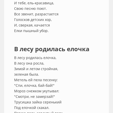
И тебе, ель-красавица,
Свою песню поют.
Все звенит, разрастается
Голосков детских хор,
И, сверкая, качается
Елки пышный убор.
В лесу родилась елочка
В лесу родилась елочка,
В лесу она росла,
Зимой и летом стройная,
зеленая была.
Метель ей пела песенку:
"Спи, елочка, бай-бай!"
Мороз снежком укутывал:
"Смотри, не замерзай!"
Трусишка зайка серенький
Под елочкой скакал.