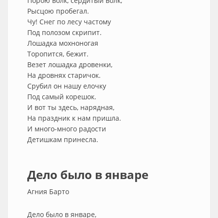
Порою волк, сердитый волк,
Рысцою пробегал.
Чу! Снег по лесу частому
Под полозом скрипит.
Лошадка мохноногая
Торопится, бежит.
Везет лошадка дровенки,
На дровнях старичок.
Срубил он нашу елочку
Под самый корешок.
И вот ты здесь, нарядная,
На праздник к нам пришла.
И много-много радости
Детишкам принесла.
Дело было в январе
Агния Барто
Дело было в январе,