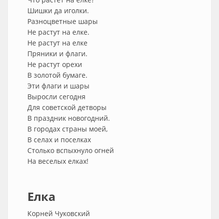
Шишки да иголки.
Разноцветные шары
Не растут на елке.
Не растут на елке
Пряники и флаги.
Не растут орехи
В золотой бумаге.
Эти флаги и шары
Выросли сегодня
Для советской детворы
В праздник новогодний.
В городах страны моей,
В селах и поселках
Столько вспыхнуло огней
На веселых елках!
Елка
Корней Чуковский