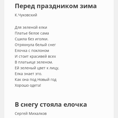
Перед праздником зима
К.Чуковский
Для зеленой елки
Платье белое сама
Сшила без иголки.
Отряхнула белый снег
Елочка с поклоном
И стоит красивей всех
В платьице зеленом.
Ей зеленый цвет к лицу,
Елка знает это.
Как она под Новый год
Хорошо одета!
В снегу стояла елочка
Сергей Михалков