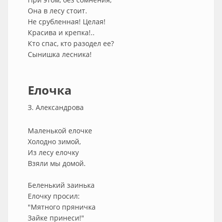
Она в лесу стоит.
Не срубленная! Целая!
Красива и крепка!..
Кто спас, кто разодел ее?
Сынишка лесника!
Елочка
З. Александрова
Маленькой елочке
Холодно зимой,
Из лесу елочку
Взяли мы домой.
Беленький заинька
Елочку просил:
"Мятного пряничка
Зайке принеси!"