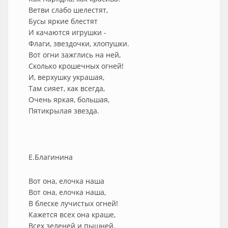
Ветви слабо шелестят,
Бусы яркие блестят
И качаются игрушки -
Флаги, звездочки, хлопушки.
Вот огни зажглись на ней,
Сколько крошечных огней!
И, верхушку украшая,
Там сияет, как всегда,
Очень яркая, большая,
Пятикрылая звезда.
Е.Благинина
Вот она, елочка наша
Вот она, елочка наша,
В блеске лучистых огней!
Кажется всех она краше,
Всех зеленей и пышней.