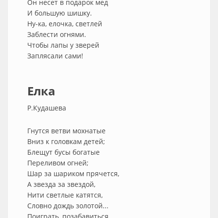
Он несет в подарок мед
И большую шишку.
Ну-ка, елочка, светлей
Заблести огнями.
Чтобы лапы у зверей
Заплясали сами!
Елка
Р.Кудашева
Гнутся ветви мохнатые
Вниз к головкам детей;
Блещут бусы богатые
Переливом огней;
Шар за шариком прячется,
А звезда за звездой,
Нити светлые катятся,
Словно дождь золотой...
Поиграть, позабавиться