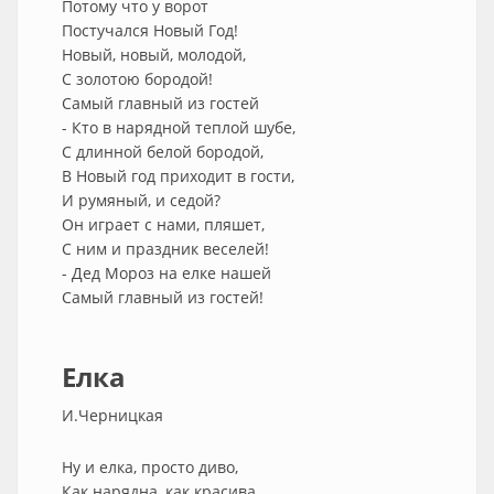
Потому что у ворот
Постучался Новый Год!
Новый, новый, молодой,
С золотою бородой!
Самый главный из гостей
- Кто в нарядной теплой шубе,
С длинной белой бородой,
В Новый год приходит в гости,
И румяный, и седой?
Он играет с нами, пляшет,
С ним и праздник веселей!
- Дед Мороз на елке нашей
Самый главный из гостей!
Елка
И.Черницкая
Ну и елка, просто диво,
Как нарядна, как красива.