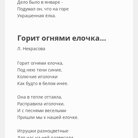
Дело было в январе -
Подумал он, что на горе
Украшенная ёлка.
Горит огнями елочка…
Л. Некрасова
Горит огнями елочка,
Под нею тени синие,
Колючие иголочки
Как будто в белом инее.
Она в тепле оттаяла,
Расправила иголочки,
И с песнями веселыми
Пришли мы к нашей елочке.
Игрушки разноцветные
Для нас на ней развесили,