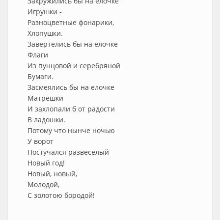
Закружились бы на елочке
Игрушки -
Разноцветные фонарики,
Хлопушки.
Завертелись бы на елочке
Флаги
Из пунцовой и серебряной
Бумаги.
Засмеялись бы на елочке
Матрешки
И захлопали б от радости
В ладошки.
Потому что нынче ночью
У ворот
Постучался развеселый
Новый год!
Новый, новый,
Молодой,
С золотою бородой!