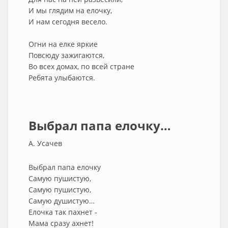
И мы глядим на елочку,
И нам сегодня весело.
Огни на елке яркие
Повсюду зажигаются,
Во всех домах, по всей стране
Ребята улыбаются.
Выбрал папа елочку…
А. Усачев
Выбрал папа елочку
Самую пушистую,
Самую пушистую,
Самую душистую…
Елочка так пахнет -
Мама сразу ахнет!