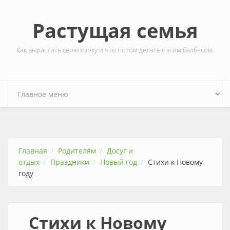
Перейти к основному содержанию
Растущая семья
Как вырастить свою кроху и что потом делать с этим балбесом.
Главная
Родителям
Досуг и
отдых
Праздники
Новый год
Стихи к Новому
году
Стихи к Новому