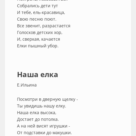
Собрались дети тут
И тебе, ель-красавица,
Свою песню поют.
Все звенит, разрастается
Голосков детских хор,
И, сверкая, качается
Елки пышный убор.
Наша елка
Е.Ильина
Посмотри в дверную щелку -
Ты увидишь нашу елку.
Наша елка высока,
Достает до потолка.
А на ней висят игрушки -
От подставки до макушки.