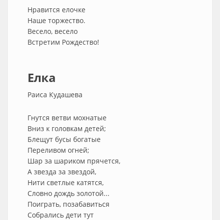
Нравится елочке
Наше торжество.
Весело, весело
Встретим Рождество!
Елка
Раиса Кудашева
Гнутся ветви мохнатые
Вниз к головкам детей;
Блещут бусы богатые
Переливом огней;
Шар за шариком прячется,
А звезда за звездой,
Нити светлые катятся,
Словно дождь золотой...
Поиграть, позабавиться
Собрались дети тут