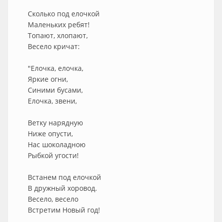
Сколько под елочкой
Маленьких ребят!
Топают, хлопают,
Весело кричат:
"Елочка, елочка,
Яркие огни,
Синими бусами,
Елочка, звени,
Ветку нарядную
Ниже опусти,
Нас шоколадною
Рыбкой угости!
Встанем под елочкой
В дружный хоровод.
Весело, весело
Встретим Новый год!