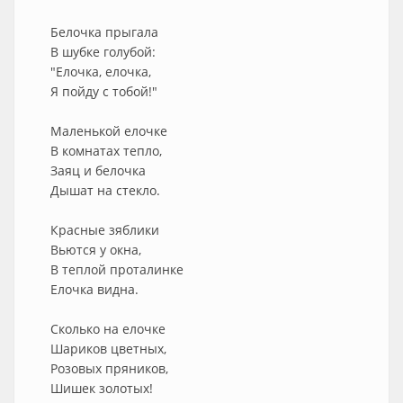
Белочка прыгала
В шубке голубой:
"Елочка, елочка,
Я пойду с тобой!"
Маленькой елочке
В комнатах тепло,
Заяц и белочка
Дышат на стекло.
Красные зяблики
Вьются у окна,
В теплой проталинке
Елочка видна.
Сколько на елочке
Шариков цветных,
Розовых пряников,
Шишек золотых!