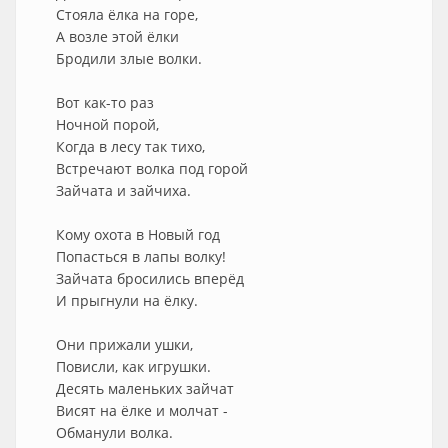
Стояла ёлка на горе,
А возле этой ёлки
Бродили злые волки.
Вот как-то раз
Ночной порой,
Когда в лесу так тихо,
Встречают волка под горой
Зайчата и зайчиха.
Кому охота в Новый год
Попасться в лапы волку!
Зайчата бросились вперёд
И прыгнули на ёлку.
Они прижали ушки,
Повисли, как игрушки.
Десять маленьких зайчат
Висят на ёлке и молчат -
Обманули волка.