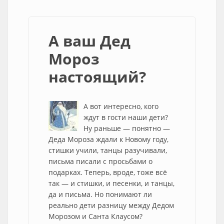
А ваш Дед
Мороз
настоящий?
А вот интересно, кого
ждут в гости наши дети?
Ну раньше — понятно —
Деда Мороза ждали к Новому году,
стишки учили, танцы разучивали,
письма писали с просьбами о
подарках. Теперь, вроде, тоже всё
так — и стишки, и песенки, и танцы,
да и письма. Но понимают ли
реально дети разницу между Дедом
Морозом и Санта Клаусом?