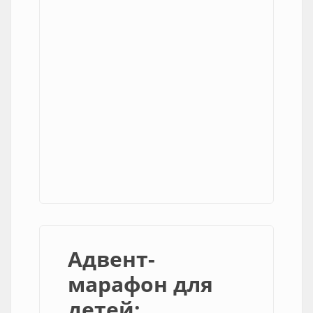
Адвент-
марафон для
детей: