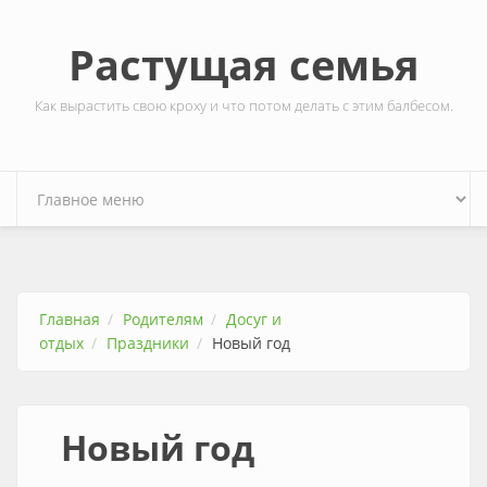
Перейти к основному содержанию
Растущая семья
Как вырастить свою кроху и что потом делать с этим балбесом.
Главная
Родителям
Досуг и
отдых
Праздники
Новый год
Новый год