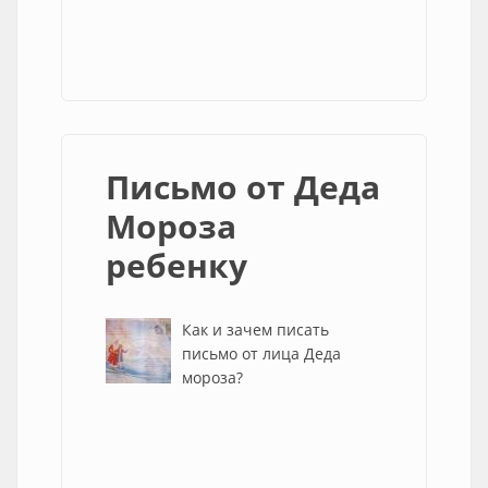
Письмо от Деда
Мороза
ребенку
Как и зачем писать
письмо от лица Деда
мороза?