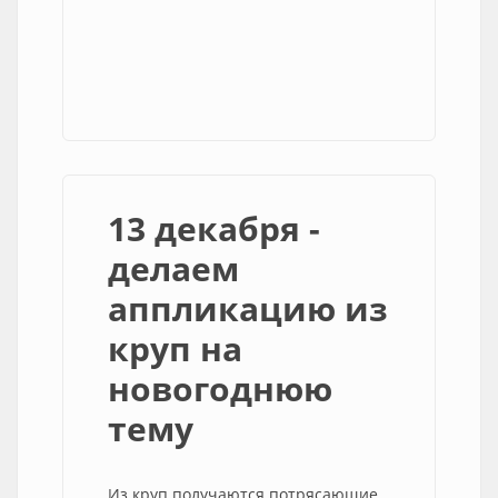
13 декабря -
делаем
аппликацию из
круп на
новогоднюю
тему
Из круп получаются потрясающие