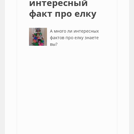
интересный
факт про елку
А много ли интересных
фактов про елку знаете
вы?