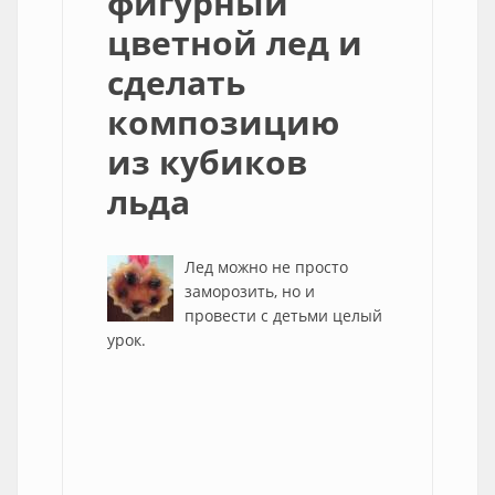
фигурный
цветной лед и
сделать
композицию
из кубиков
льда
Лед можно не просто
заморозить, но и
провести с детьми целый
урок.