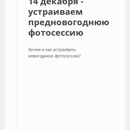
14 декабря -
устраиваем
предновогоднюю
фотосессию
Зачем и как устраивать
новогоднюю фотосессию?