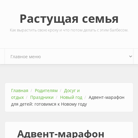
Перейти к основному содержанию
Растущая семья
Как вырастить свою кроху и что потом делать с этим балбесом.
Главная
Родителям
Досуг и
отдых
Праздники
Новый год
Адвент-марафон
для детей: готовимся к Новому году
Адвент-марафон