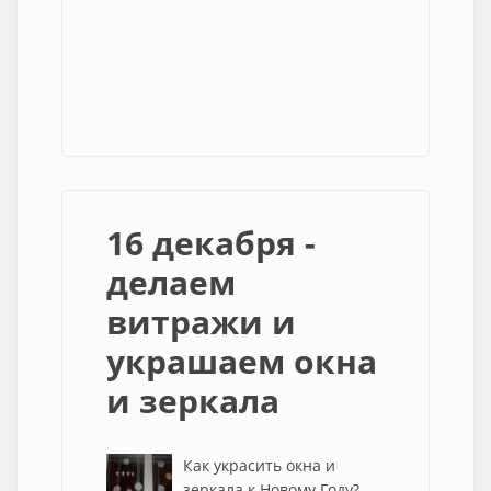
16 декабря -
делаем
витражи и
украшаем окна
и зеркала
Как украсить окна и
зеркала к Новому Году?