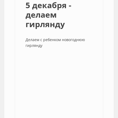
5 декабря -
делаем
гирлянду
Делаем с ребенком новогоднюю
гирлянду