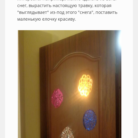
снег, вырастить настоящую травку, которая
"выглядывает" из-под этого "снега", поставить
маленькую елочку красиву.