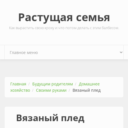
Перейти к основному содержанию
Растущая семья
Как вырастить свою кроху и что потом делать с этим балбесом.
Главная
Будущим родителям
Домашнее
хозяйство
Своими руками
Вязаный плед
Вязаный плед