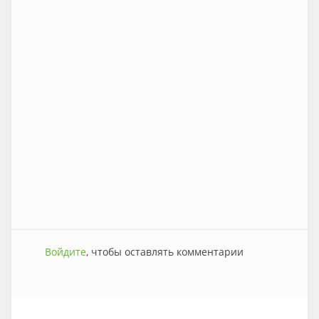
Войдите
, чтобы оставлять комментарии