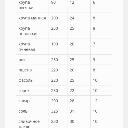
крупа
90
12
6
овсяная
крупа манная
200
24
8
крупа
230
25
8
перловая
крупа
190
20
7
ячневая
рис
230
25
9
пшено
220
26
8
фасоль
220
25
10
горох
230
22
10
сахар
200
28
12
соль
325
31
10
сливочное
230
30
10
масло