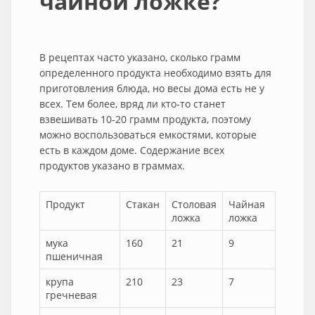
чайной ложке?
В рецептах часто указано, сколько грамм
определенного продукта необходимо взять для
приготовления блюда, но весы дома есть не у
всех. Тем более, вряд ли кто-то станет
взвешивать 10-20 грамм продукта, поэтому
можно воспользоваться емкостями, которые
есть в каждом доме. Содержание всех
продуктов указано в граммах.
Продукт
Стакан
Столовая
Чайная
ложка
ложка
мука
160
21
9
пшеничная
крупа
210
23
7
гречневая