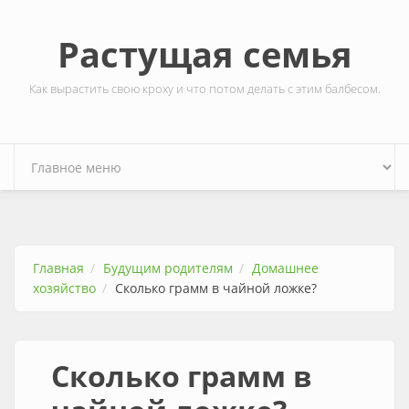
Перейти к основному содержанию
Растущая семья
Как вырастить свою кроху и что потом делать с этим балбесом.
Главная
Будущим родителям
Домашнее
хозяйство
Сколько грамм в чайной ложке?
Сколько грамм в