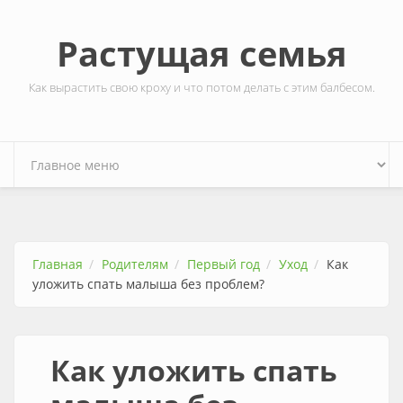
Перейти к основному содержанию
Растущая семья
Как вырастить свою кроху и что потом делать с этим балбесом.
Главная
Родителям
Первый год
Уход
Как
уложить спать малыша без проблем?
Как уложить спать