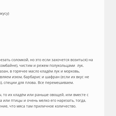
кусу)
езать соломкой, но это если захочется возиться) на
комбайне), чистим и режем полукольцами лук.
зан, в горячее масло кладём лук и морковь,
вляем изюм, барбарис и шафран (если их вкус не
х), специи для плова. Все перемешиваем.
бы, то их кладём или раньше овощей, или вместе с
 или птицы и очень мелко его нарезать, тогда,
ение, что мяса там приличное количество.