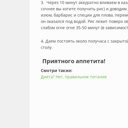
3. Через 10 минут аккуратно вливаем в каза
сочнее вы хотите получить рис) и доводим
изюм, барбарис и специи для плова, пере
он оказался под водой. Рис лежит поверх 
слабом огне огне 35-50 минут (в зависимост
4. Даем постоять около получаса с закрыт
столу.
Приятного аппетита!
Смотри также:
Диета? Нет, правильное питание