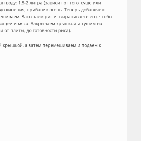
н воду: 1,8-2 литра (зависит от того, суше или
 до кипения, прибавив огонь. Теперь добавляем
мешиваем. Засыпаем рис и выраниваете его, чтобы
овощей и мяса. Закрываем крышкой и тушим на
и от плиты, до готовности риса).
ой крышкой, а затем перемешиваем и подаём к