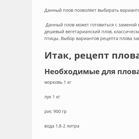
Данный плов позволяет выбирать варианты
Данный плов может готовиться с заменой 
дешевый вегетарианский плов, классически
птицы. Выбор вариантов рецепта плова за
Итак, рецепт плова
Необходимые для плова
морковь 1 кг
лук 1 кг
рис 900 гр
вода 1,8-2 литра