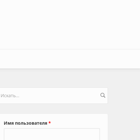
орма поиска
Имя пользователя
*