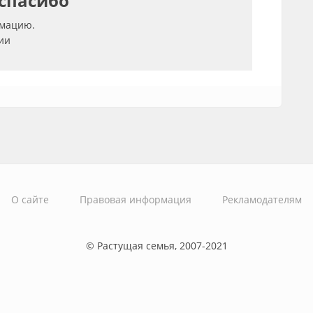
 спасибо
рмацию.
ии
О сайте
Правовая информация
Рекламодателям
© Растущая семья, 2007-2021