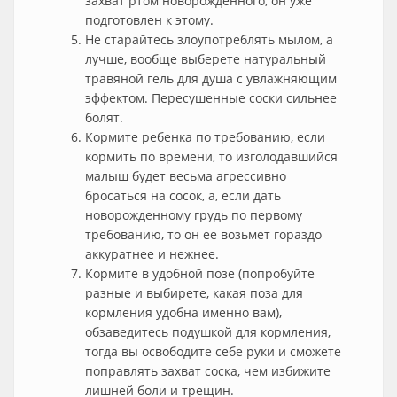
захват ртом новорожденного, он уже
подготовлен к этому.
Не старайтесь злоупотреблять мылом, а
лучше, вообще выберете натуральный
травяной гель для душа с увлажняющим
эффектом. Пересушенные соски сильнее
болят.
Кормите ребенка по требованию, если
кормить по времени, то изголодавшийся
малыш будет весьма агрессивно
бросаться на сосок, а, если дать
новорожденному грудь по первому
требованию, то он ее возьмет гораздо
аккуратнее и нежнее.
Кормите в удобной позе (попробуйте
разные и выбирете, какая поза для
кормления удобна именно вам),
обзаведитесь подушкой для кормления,
тогда вы освободите себе руки и сможете
поправлять захват соска, чем избижите
лишней боли и трещин.