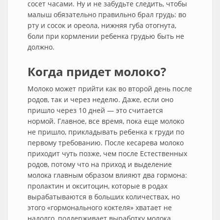
сосет часами. Ну и не забудьте следить, чтобы
малыш обязательно правильно брал грудь: во
рту и сосок и ореола, нижняя губа отогнута,
боли при кормлении ребенка грудью быть не
должно.
Когда придет молоко?
Молоко может прийти как во второй день после
родов, так и через неделю. Даже, если оно
пришло через 10 дней — это считается
нормой. Главное, все время, пока еще молоко
не пришло, прикладывать ребенка к груди по
первому требованию. После кесарева молоко
приходит чуть позже, чем после Естественных
родов, потому что на приход и выделение
молока главным образом влияют два гормона:
пролактин и окситоцин, которые в родах
вырабатываются в больших количествах, но
этого «гормонального коктеля» хватает не
надолго, поддерживает выработку молока