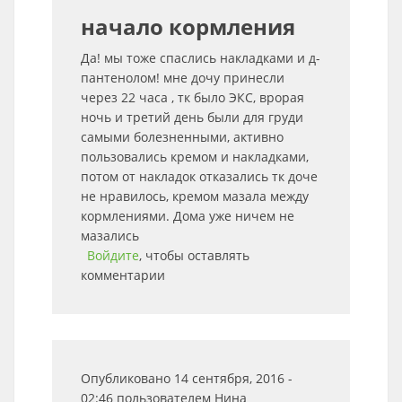
начало кормления
Да! мы тоже спаслись накладками и д-
пантенолом! мне дочу принесли
через 22 часа , тк было ЭКС, врорая
ночь и третий день были для груди
самыми болезненными, активно
пользовались кремом и накладками,
потом от накладок отказались тк доче
не нравилось, кремом мазала между
кормлениями. Дома уже ничем не
мазались
Войдите
, чтобы оставлять
комментарии
Опубликовано 14 сентября, 2016 -
02:46 пользователем
Нина