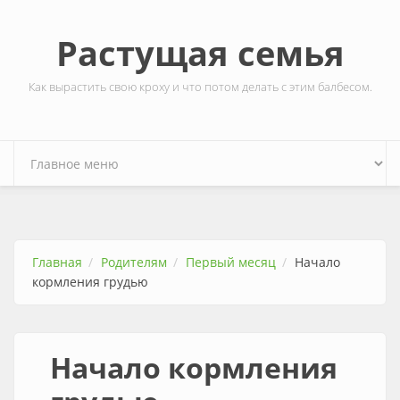
Перейти к основному содержанию
Растущая семья
Как вырастить свою кроху и что потом делать с этим балбесом.
Главная
Родителям
Первый месяц
Начало
кормления грудью
Начало кормления