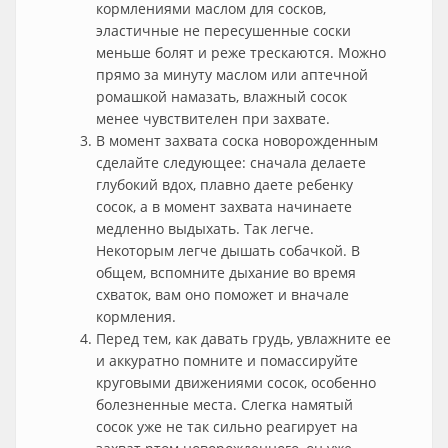
кормлениями маслом для сосков,
эластичные не пересушенные соски
меньше болят и реже трескаются. Можно
прямо за минуту маслом или аптечной
ромашкой намазать, влажный сосок
менее чувствителен при захвате.
В момент захвата соска новорожденным
сделайте следующее: сначала делаете
глубокий вдох, плавно даете ребенку
сосок, а в момент захвата начинаете
медленно выдыхать. Так легче.
Некоторым легче дышать собачкой. В
общем, вспомните дыхание во время
схваток, вам оно поможет и вначале
кормления.
Перед тем, как давать грудь, увлажните ее
и аккуратно помните и помассируйте
круговыми движениями сосок, особенно
болезненные места. Слегка намятый
сосок уже не так сильно реагирует на