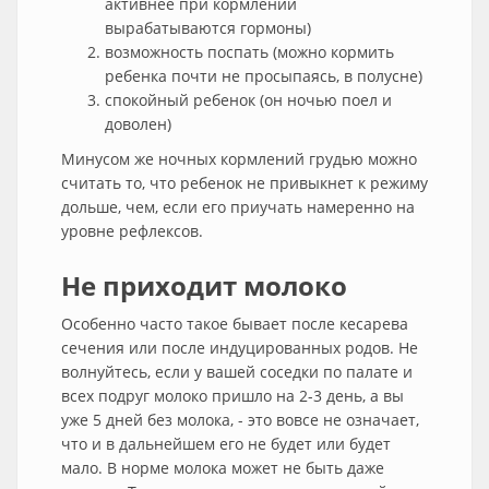
активнее при кормлении
вырабатываются гормоны)
возможность поспать (можно кормить
ребенка почти не просыпаясь, в полусне)
спокойный ребенок (он ночью поел и
доволен)
Минусом же ночных кормлений грудью можно
считать то, что ребенок не привыкнет к режиму
дольше, чем, если его приучать намеренно на
уровне рефлексов.
Не приходит молоко
Особенно часто такое бывает после кесарева
сечения или после индуцированных родов. Не
волнуйтесь, если у вашей соседки по палате и
всех подруг молоко пришло на 2-3 день, а вы
уже 5 дней без молока, - это вовсе не означает,
что и в дальнейшем его не будет или будет
мало. В норме молока может не быть даже