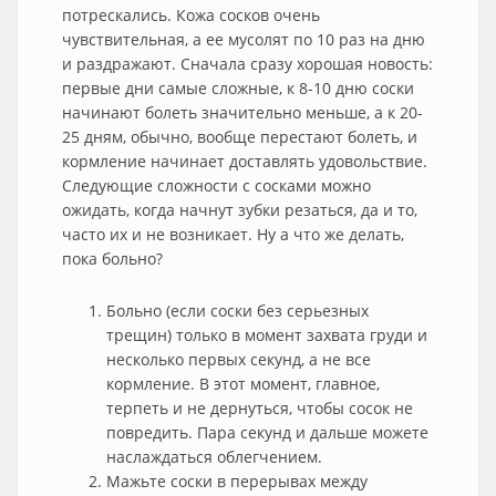
потрескались. Кожа сосков очень
чувствительная, а ее мусолят по 10 раз на дню
и раздражают. Сначала сразу хорошая новость:
первые дни самые сложные, к 8-10 дню соски
начинают болеть значительно меньше, а к 20-
25 дням, обычно, вообще перестают болеть, и
кормление начинает доставлять удовольствие.
Следующие сложности с сосками можно
ожидать, когда начнут зубки резаться, да и то,
часто их и не возникает. Ну а что же делать,
пока больно?
Больно (если соски без серьезных
трещин) только в момент захвата груди и
несколько первых секунд, а не все
кормление. В этот момент, главное,
терпеть и не дернуться, чтобы сосок не
повредить. Пара секунд и дальше можете
наслаждаться облегчением.
Мажьте соски в перерывах между