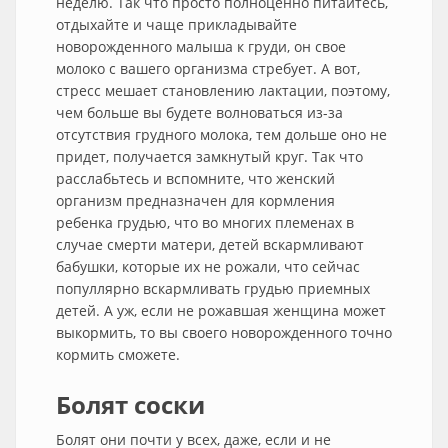
неделю. Так что просто полноценно питайтесь,
отдыхайте и чаще прикладывайте
новорожденного малыша к груди, он свое
молоко с вашего организма стребует. А вот,
стресс мешает становлению лактации, поэтому,
чем больше вы будете волноваться из-за
отсутствия грудного молока, тем дольше оно не
придет, получается замкнутый круг. Так что
расслабьтесь и вспомните, что женский
организм предназначен для кормления
ребенка грудью, что во многих племенах в
случае смерти матери, детей вскармливают
бабушки, которые их не рожали, что сейчас
популлярно вскармливать грудью приемных
детей. А уж, если не рожавшая женщина может
выкормить, то вы своего новорожденного точно
кормить сможете.
Болят соски
Болят они почти у всех, даже, если и не