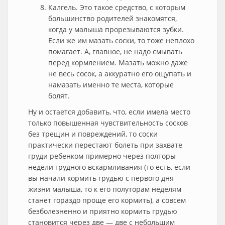
Калгель. Это такое средство, с которым
большинство родителей знакомятся,
когда у малыша прорезываются зубки.
Если же им мазать соски, то тоже неплохо
помагает. А, главное, не надо смывать
перед кормлением. Мазать можно даже
не весь сосок, а аккуратно его ощупать и
намазать именно те места, которые
болят.
Ну и остается добавить, что, если имела место
только повышенная чувствительность сосков
без трещин и повреждений, то соски
практически перестают болеть при захвате
груди ребенком примерно через полторы
недели грудного вскармливания (то есть, если
вы начали кормить грудью с первого дня
жизни малыша, то к его полуторам неделям
станет гораздо проще его кормить), а совсем
безболезненно и приятно кормить грудью
становится через две — две с небольшим