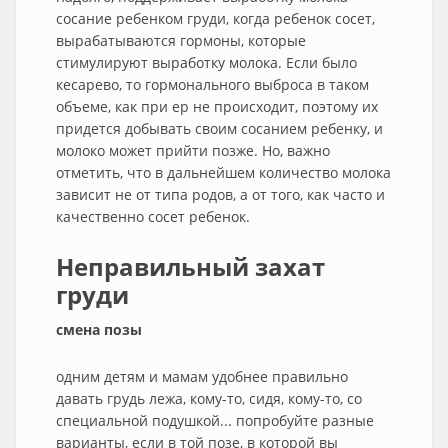
сосание ребенком груди, когда ребенок сосет,
вырабатываются гормоны, которые
стимулируют выработку молока. Если было
кесарево, то гормонального выброса в таком
объеме, как при ер не происходит, поэтому их
придется добывать своим сосанием ребенку, и
молоко может прийти позже. Но, важно
отметить, что в дальнейшем количество молока
зависит не от типа родов, а от того, как часто и
качественно сосет ребенок.
Неправильный захат
груди
смена позы
одним детям и мамам удобнее правильно
давать грудь лежа, кому-то, сидя, кому-то, со
специальной подушкой... попробуйте разные
варианты, если в той позе, в которой вы