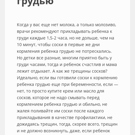
грудью
Когда у вас еще нет молока, а только молозиво,
врачи рекомендуют прикладывать ребенка к
груди каждые 1,5-2 часа, но не дольше, чем на
10 минут, чтобы соски в первые же дни
кормления ребенка грудью не потрескались.
Но детки все разные, многим приятно быть у
груди часами, тогда и ребенок счастлив и мама
лежит отдыхает. А как же трещины сосков?
Идеально, если вы готовили соски к кормлению
ребенка грудью еще при беременности, если —
нет, то просто купите крем или масло для
сосков, которое не надо смывать перед
кормлением ребенка грудью и обильно, не
жалея поливайте им соски после каждого
прикладывания в качестве профилактики, не
дожидаясь трещин, тогда, скорее всего, трещин
и не должно возникнуть, даже, если ребенок