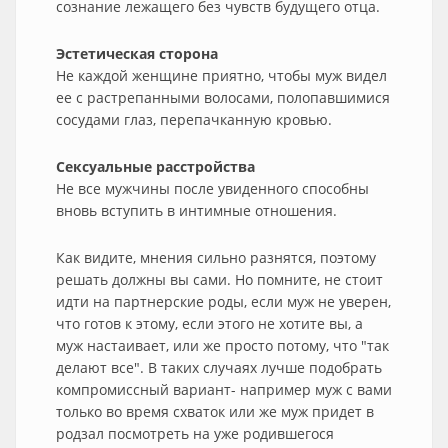
сознание лежащего без чувств будущего отца.
Эстетическая сторона
Не каждой женщине приятно, чтобы муж видел
ее с растрепанными волосами, полопавшимися
сосудами глаз, перепачканную кровью.
Сексуальные расстройства
Не все мужчины после увиденного способны
вновь вступить в интимные отношения.
Как видите, мнения сильно разнятся, поэтому
решать должны вы сами. Но помните, не стоит
идти на партнерские роды, если муж не уверен,
что готов к этому, если этого не хотите вы, а
муж настаивает, или же просто потому, что "так
делают все". В таких случаях лучше подобрать
компромиссный вариант- например муж с вами
только во время схваток или же муж придет в
родзал посмотреть на уже родившегося