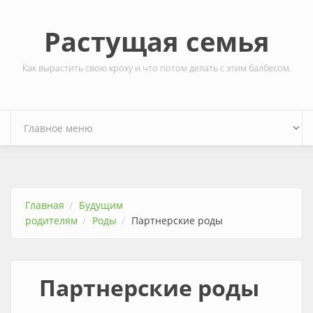
Перейти к основному содержанию
Растущая семья
Как вырастить свою кроху и что потом делать с этим балбесом.
Главная
Будущим
родителям
Роды
Партнерские роды
Партнерские роды