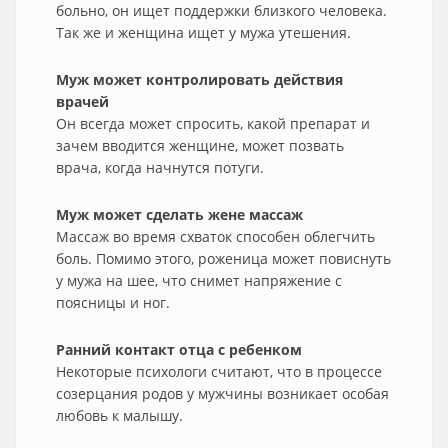
больно, он ищет поддержки близкого человека.
Так же и женщина ищет у мужа утешения.
Муж может контролировать действия
врачей
Он всегда может спросить, какой препарат и
зачем вводится женщине, может позвать
врача, когда начнутся потуги.
Муж может сделать жене массаж
Массаж во время схваток способен облегчить
боль. Помимо этого, роженица может повиснуть
у мужа на шее, что снимет напряжение с
поясницы и ног.
Ранний контакт отца с ребенком
Некоторые психологи считают, что в процессе
созерцания родов у мужчины возникает особая
любовь к малышу.