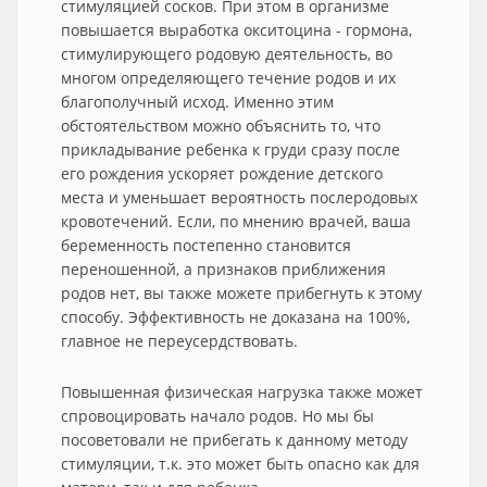
стимуляцией сосков. При этом в организме
повышается выработка окситоцина - гормона,
стимулирующего родовую деятельность, во
многом определяющего течение родов и их
благополучный исход. Именно этим
обстоятельством можно объяснить то, что
прикладывание ребенка к груди сразу после
его рождения ускоряет рождение детского
места и уменьшает вероятность послеродовых
кровотечений. Если, по мнению врачей, ваша
беременность постепенно становится
переношенной, а признаков приближения
родов нет, вы также можете прибегнуть к этому
способу. Эффективность не доказана на 100%,
главное не переусердствовать.
Повышенная физическая нагрузка также может
спровоцировать начало родов. Но мы бы
посоветовали не прибегать к данному методу
стимуляции, т.к. это может быть опасно как для