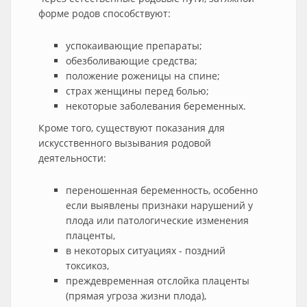
форме родов способствуют:
успокаивающие препараты;
обезболивающие средства;
положение роженицы на спине;
страх женщины перед болью;
некоторые заболевания беременных.
Кроме того, существуют показания для
искусственного вызывания родовой
деятельности:
переношенная беременность, особенно
если выявлены признаки нарушений у
плода или патологические изменения
плаценты,
в некоторых ситуациях - поздний
токсикоз,
преждевременная отслойка плаценты
(прямая угроза жизни плода),