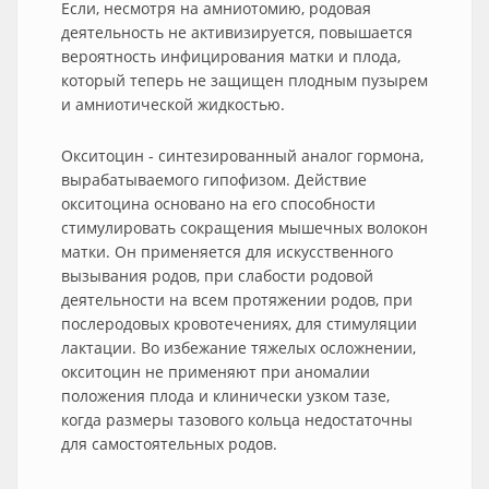
Если, несмотря на амниотомию, родовая
деятельность не активизируется, повышается
вероятность инфицирования матки и плода,
который теперь не защищен плодным пузырем
и амниотической жидкостью.
Окситоцин - синтезированный аналог гормона,
вырабатываемого гипофизом. Действие
окситоцина основано на его способности
стимулировать сокращения мышечных волокон
матки. Он применяется для искусственного
вызывания родов, при слабости родовой
деятельности на всем протяжении родов, при
послеродовых кровотечениях, для стимуляции
лактации. Во избежание тяжелых осложнении,
окситоцин не применяют при аномалии
положения плода и клинически узком тазе,
когда размеры тазового кольца недостаточны
для самостоятельных родов.