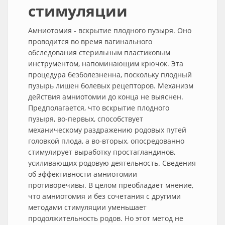
стимуляции
Амниотомия - вскрытие плодного пузыря. Оно
проводится во время вагинального
обследования стерильным пластиковым
инструментом, напоминающим крючок. Эта
процедура безболезненна, поскольку плодный
пузырь лишен болевых рецепторов. Механизм
действия амниотомии до конца не выяснен.
Предполагается, что вскрытие плодного
пузыря, во-первых, способствует
механическому раздражению родовых путей
головкой плода, а во-вторых, опосредованно
стимулирует выработку простагландинов,
усиливающих родовую деятельность. Сведения
об эффективности амниотомии
противоречивы. В целом преобладает мнение,
что амниотомия и без сочетания с другими
методами стимуляции уменьшает
продолжительность родов. Но этот метод не