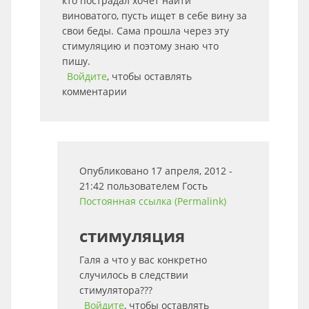
кто пострадал хочет найти
виноватого, пусть ищет в себе вину за
свои беды. Cама прошла через эту
стимуляцию и поэтому знаю что
пишу.
Войдите
, чтобы оставлять
комментарии
Опубликовано 17 апреля, 2012 -
21:42 пользователем
Гость
Постоянная ссылка (Permalink)
стимуляция
Галя а что у вас конкретно
случилось в следствии
стимулятора???
Войдите
, чтобы оставлять