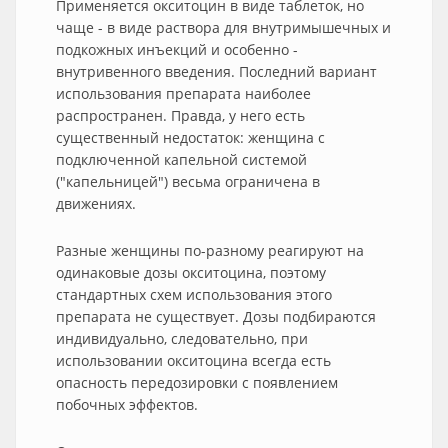
Применяется окситоцин в виде таблеток, но
чаще - в виде раствора для внутримышечных и
подкожных инъекций и особенно -
внутривенного введения. Последний вариант
использования препарата наиболее
распространен. Правда, у него есть
существенный недостаток: женщина с
подключенной капельной системой
("капельницей") весьма ограничена в
движениях.
Разные женщины по-разному реагируют на
одинаковые дозы окситоцина, поэтому
стандартных схем использования этого
препарата не существует. Дозы подбираются
индивидуально, следовательно, при
использовании окситоцина всегда есть
опасность передозировки с появлением
побочных эффектов.