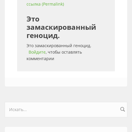
ссылка (Permalink)
Это
замаскированный
геноцид.
Это замаскированный геноцид.
Войдите
, чтобы оставлять
комментарии
Форма поиска