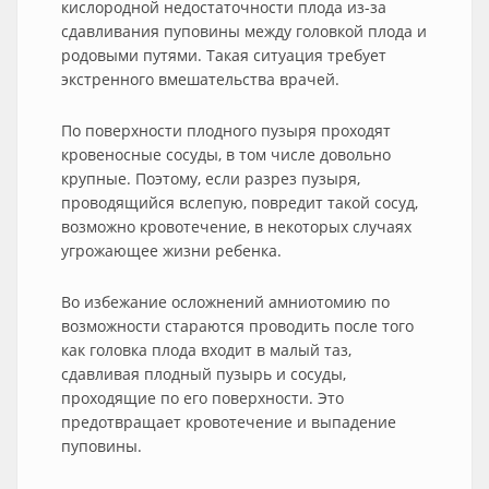
кислородной недостаточности плода из-за
сдавливания пуповины между головкой плода и
родовыми путями. Такая ситуация требует
экстренного вмешательства врачей.
По поверхности плодного пузыря проходят
кровеносные сосуды, в том числе довольно
крупные. Поэтому, если разрез пузыря,
проводящийся вслепую, повредит такой сосуд,
возможно кровотечение, в некоторых случаях
угрожающее жизни ребенка.
Во избежание осложнений амниотомию по
возможности стараются проводить после того
как головка плода входит в малый таз,
сдавливая плодный пузырь и сосуды,
проходящие по его поверхности. Это
предотвращает кровотечение и выпадение
пуповины.