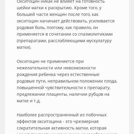
Окситоцин никак не влияет на готовность
шейки матки к раскрытию. Кроме того, у
большей части женщин после того, как
окситоцин начинает действовать, усиливается
родовая боль, поэтому, как правило, он
применяется в сочетании со спазмолитиками
(препаратами, расслабляющими мускулатуру
матки).
Окситоцин не применяется при
нежелательности или невозможности
рождения ребенка через естественные
родовые пути, неправильном положении плода,
повышенной чувствительности к препарату,
предлежании плаценты, наличии рубцов на
матке и т.д.
Наиболее распространенный из побочных
эффектов окситоцина - это чрезмерная
сократительная активность матки, которая