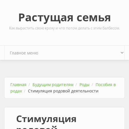
Перейти к основному содержанию
Растущая семья
Как вырастить свою кроху и что потом делать с этим балбесом.
Главная
Будущим родителям
Роды
Пособия в
родах
Стимуляция родовой деятельности
Стимуляция