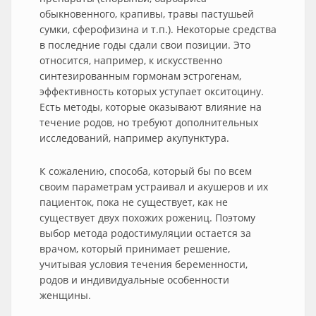
обыкновенного, крапивы, травы пастушьей
сумки, сферофизина и т.п.). Некоторые средства
в последние годы сдали свои позиции. Это
относится, например, к искусственно
синтезированным гормонам эстрогенам,
эффективность которых уступает окситоцину.
Есть методы, которые оказывают влияние на
течение родов, но требуют дополнительных
исследований, например акупунктура.
К сожалению, способа, который бы по всем
своим параметрам устраивал и акушеров и их
пациенток, пока не существует, как не
существует двух похожих рожениц. Поэтому
выбор метода родостимуляции остается за
врачом, который принимает решение,
учитывая условия течения беременности,
родов и индивидуальные особенности
женщины.