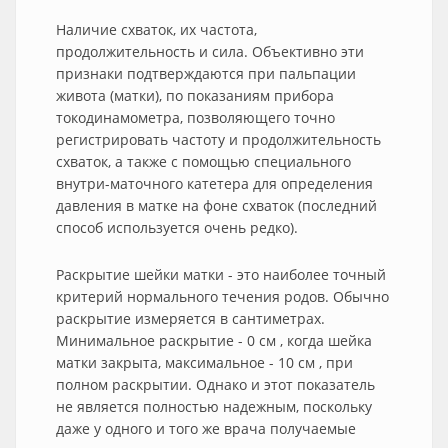
Наличие схваток, их частота,
продолжительность и сила. Объективно эти
признаки подтверждаются при пальпации
живота (матки), по показаниям прибора
токодинамометра, позволяющего точно
регистрировать частоту и продолжительность
схваток, а также с помощью специального
внутри-маточного катетера для определения
давления в матке на фоне схваток (последний
способ используется очень редко).
Раскрытие шейки матки - это наиболее точный
критерий нормального течения родов. Обычно
раскрытие измеряется в сантиметрах.
Минимальное раскрытие - 0 см , когда шейка
матки закрыта, максимальное - 10 см , при
полном раскрытии. Однако и этот показатель
не является полностью надежным, поскольку
даже у одного и того же врача получаемые