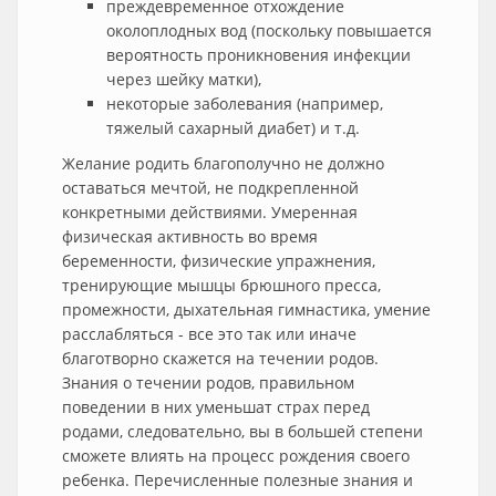
преждевременное отхождение
околоплодных вод (поскольку повышается
вероятность проникновения инфекции
через шейку матки),
некоторые заболевания (например,
тяжелый сахарный диабет) и т.д.
Желание родить благополучно не должно
оставаться мечтой, не подкрепленной
конкретными действиями. Умеренная
физическая активность во время
беременности, физические упражнения,
тренирующие мышцы брюшного пресса,
промежности, дыхательная гимнастика, умение
расслабляться - все это так или иначе
благотворно скажется на течении родов.
Знания о течении родов, правильном
поведении в них уменьшат страх перед
родами, следовательно, вы в большей степени
сможете влиять на процесс рождения своего
ребенка. Перечисленные полезные знания и