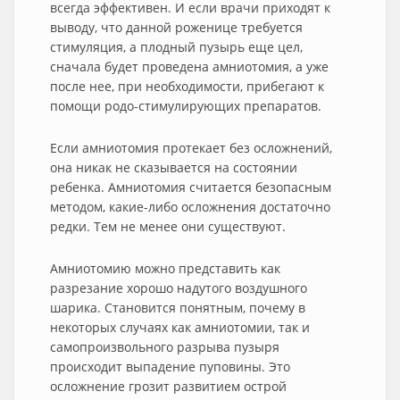
всегда эффективен. И если врачи приходят к
выводу, что данной роженице требуется
стимуляция, а плодный пузырь еще цел,
сначала будет проведена амниотомия, а уже
после нее, при необходимости, прибегают к
помощи родо-стимулирующих препаратов.
Если амниотомия протекает без осложнений,
она никак не сказывается на состоянии
ребенка. Амниотомия считается безопасным
методом, какие-либо осложнения достаточно
редки. Тем не менее они существуют.
Амниотомию можно представить как
разрезание хорошо надутого воздушного
шарика. Становится понятным, почему в
некоторых случаях как амниотомии, так и
самопроизвольного разрыва пузыря
происходит выпадение пуповины. Это
осложнение грозит развитием острой