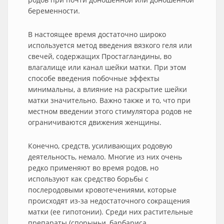
беременности.
В настоящее время достаточно широко
используется метод введения вязкого геля или
свечей, содержащих Простагландины, во
влагалище или канал шейки матки. При этом
способе введения побочные эффекты
минимальны, а влияние на раскрытие шейки
матки значительно. Важно также и то, что при
местном введении этого стимулятора родов не
ограничиваются движения женщины.
Конечно, средств, усиливающих родовую
деятельность, немало. Многие из них очень
редко применяют во время родов, но
используют как средство борьбы с
послеродовыми кровотечениями, которые
происходят из-за недостаточного сокращения
матки (ее гипотонии). Среди них растительные
препараты (спорыньи, барбариса