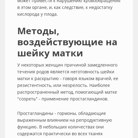
может привести к нарушению кровообращения
в этом органе, и, как следствие, к недостатку
кислорода у плода.
Методы,
воздействующие на
шейку матки
У некоторых женщин причиной замедленного
течения родов является неготовность шейки
матки к раскрытию - говоря языком врачей, ее
резистентность, или незрелость. Наиболее
распространенный метод, помогающий матке
"созреть" - применение простагландинов.
Простагландины - гормоны, обладающие
выраженным влиянием на репродуктивную
функцию. В небольших количествах они
содержатся практически во всех тканях