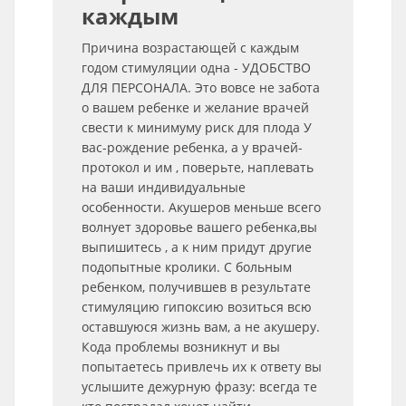
каждым
Причина возрастающей с каждым
годом стимуляции одна - УДОБСТВО
ДЛЯ ПЕРСОНАЛА. Это вовсе не забота
о вашем ребенке и желание врачей
свести к минимуму риск для плода У
вас-рождение ребенка, а у врачей-
протокол и им , поверьте, наплевать
на ваши индивидуальные
особенности. Акушеров меньше всего
волнует здоровье вашего ребенка,вы
выпишитесь , а к ним придут другие
подопытные кролики. C больным
ребенком, получившев в результате
стимуляцию гипоксию возиться всю
оставшуюся жизнь вам, а не акушеру.
Кода проблемы возникнут и вы
попытаетесь привлечь их к ответу вы
услышите дежурную фразу: всегда те