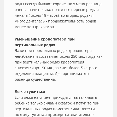
роды всегда бывают короче, но у меня разница
очень значительна: почти все первые роды я
лежала ( около 18 часов), во вторых родах я
много двигалась - продолжительность родов
менее четырех часов.
Уменьшение кровопотери при
вертикальных родах
Даже при нормальных родах кровопотеря
неизбежна и составляет около 250 мл., тогда как
при вертикальных родах кровопотеря
снижается до 150 мл., за счет более быстрого
отделения плаценты. Для организма эта
разница существенна.
Легче тужиться
Если лежа на спине приходится выталкивать
ребенка только силами схваток и потуг, то при
вертикальных родах помогает сила тяжести,
поэтому тужиться приходится значительно