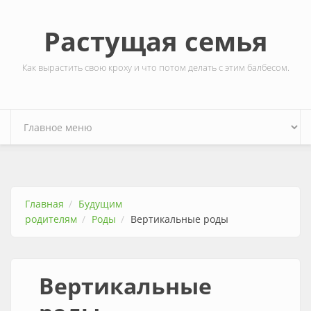
Перейти к основному содержанию
Растущая семья
Как вырастить свою кроху и что потом делать с этим балбесом.
Главная
Будущим
родителям
Роды
Вертикальные роды
Вертикальные