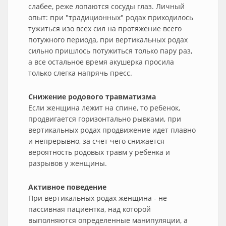
слабее, реже лопаются сосуды глаз. Личный
опыт: при "традиционных" родах приходилось
тужиться изо всех сил на протяжение всего
потужного периода, при вертикальных родах
сильно пришлось потужиться только пару раз,
а все остальное время акушерка просила
только слегка напрячь пресс.
Снижение родового травматизма
Если женщина лежит на спине, то ребенок,
продвигается горизонтально рывками, при
вертикальных родах продвижение идет плавно
и непрерывно, за счет чего снижается
вероятность родовых травм у ребенка и
разрывов у женщины.
Активное поведение
При вертикальных родах женщина - не
пассивная пациентка, над которой
выполняются определенные манипуляции, а