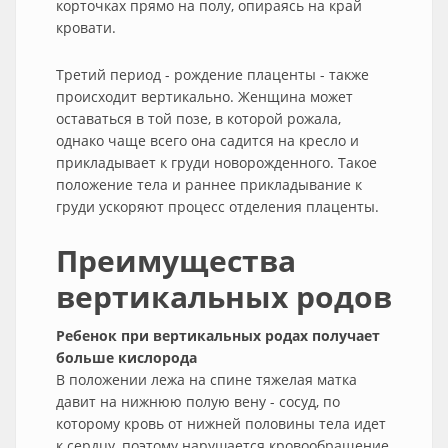
корточках прямо на полу, опираясь на край
кровати.
Третий период - рождение плаценты - также
происходит вертикально. Женщина может
оставаться в той позе, в которой рожала,
однако чаще всего она садится на кресло и
прикладывает к груди новорожденного. Такое
положение тела и раннее прикладывание к
груди ускоряют процесс отделения плаценты.
Преимущества
вертикальных родов
Ребенок при вертикальных родах получает
больше кислорода
В положении лежа на спине тяжелая матка
давит на нижнюю полую вену - сосуд, по
которому кровь от нижней половины тела идет
к сердцу, поэтому нарушается кровообращение