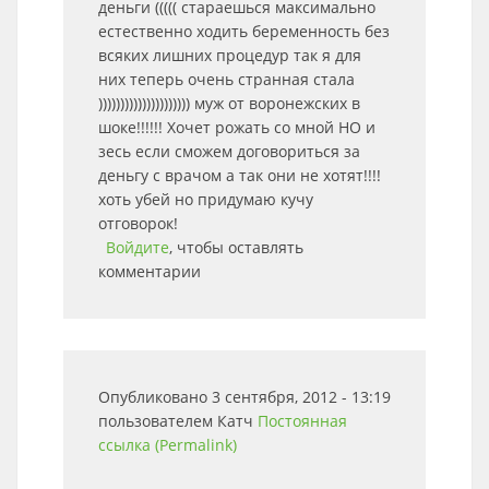
деньги ((((( стараешься максимально
естественно ходить беременность без
всяких лишних процедур так я для
них теперь очень странная стала
))))))))))))))))))))) муж от воронежских в
шоке!!!!!! Хочет рожать со мной НО и
зесь если сможем договориться за
деньгу с врачом а так они не хотят!!!!
хоть убей но придумаю кучу
отговорок!
Войдите
, чтобы оставлять
комментарии
Опубликовано 3 сентября, 2012 - 13:19
пользователем
Катч
Постоянная
ссылка (Permalink)