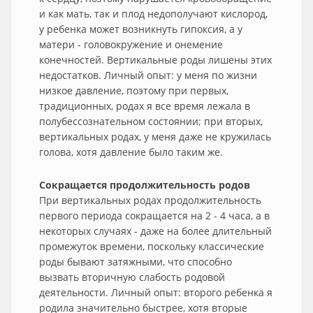
и как мать, так и плод недополучают кислород,
у ребенка может возникнуть гипоксия, а у
матери - головокружение и онемение
конечностей. Вертикальные роды лишены этих
недостатков. Личный опыт: у меня по жизни
низкое давление, поэтому при первых,
традиционных, родах я все время лежала в
полубессознательном состоянии; при вторых,
вертикальных родах, у меня даже не кружилась
голова, хотя давление было таким же.
Сокращается продолжительность родов
При вертикальных родах продолжительность
первого периода сокращается на 2 - 4 часа, а в
некоторых случаях - даже на более длительный
промежуток времени, поскольку классические
роды бывают затяжными, что способно
вызвать вторичную слабость родовой
деятельности. Личный опыт: второго ребенка я
родила значительно быстрее, хотя вторые