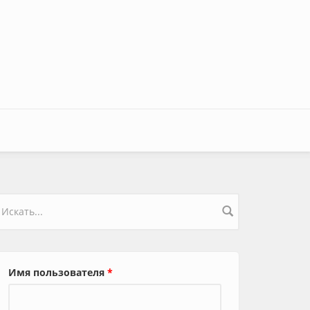
орма поиска
Имя пользователя
*