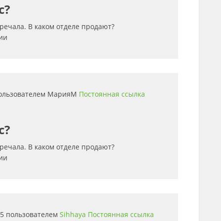
с?
тречала. В каком отделе продают?
ии
пользователем
МарияМ
Постоянная ссылка
с?
тречала. В каком отделе продают?
ии
:35 пользователем
Sihhaya
Постоянная ссылка