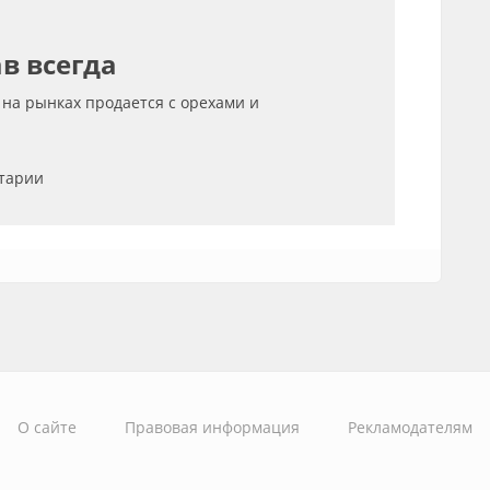
в всегда
 на рынках продается с орехами и
нтарии
О сайте
Правовая информация
Рекламодателям