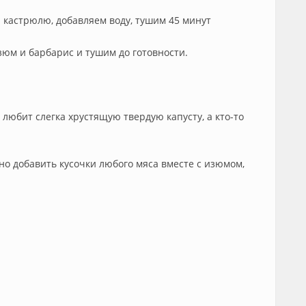
ю кастрюлю, добавляем воду, тушим 45 минут
зюм и барбарис и тушим до готовности.
о любит слегка хрустящую твердую капусту, а кто-то
о добавить кусочки любого мяса вместе с изюмом,