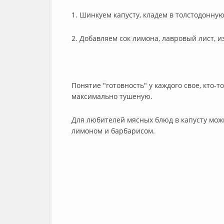
1. Шинкуем капусту, кладем в толстодонну
2. Добавляем сок лимона, лавровый лист, и
Понятие "готовность" у каждого свое, кто-т
максимально тушеную.
Для любителей мясных блюд в капусту можн
лимоном и барбарисом.