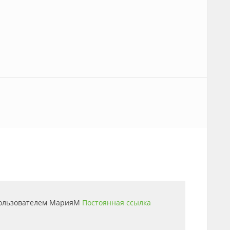
пользователем
МарияМ
Постоянная ссылка