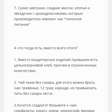
7. Сухие завтраки, сладкие мюсли, хлопья и
звездочки с крокодильчиками, которые
производители аявляют как "полезное
питание"
А что тогда есть, вместо всего этого?
1. Вместо кондитерских изделий привыкем есть
цельнозерновой хлеб, причем в ограниченных
количествах.
2. Чай пьем без сахара, для этого можно брать
чаи травяные, 12 трав, каркаде, их привыкнуть
пить без сахара легче.
3.Хочется сладкого? Возьмите к чаю
сухофрукты: курагу, изюм, чернослиф, финики.