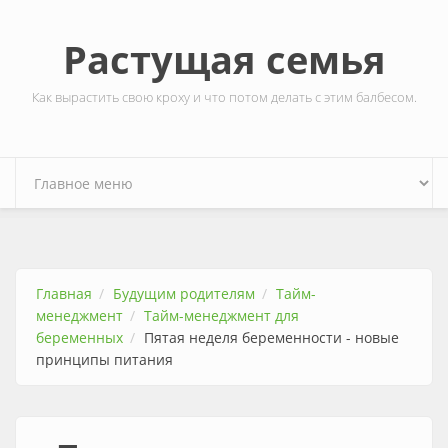
Перейти к основному содержанию
Растущая семья
Как вырастить свою кроху и что потом делать с этим балбесом.
Главная
Будущим родителям
Тайм-
менеджмент
Тайм-менеджмент для
беременных
Пятая неделя беременности - новые
принципы питания