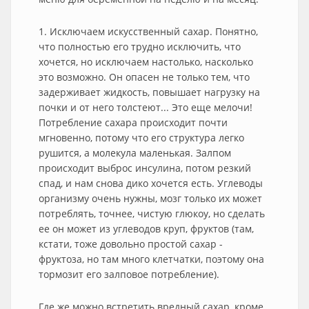
1. Исключаем искусственный сахар. Понятно,
что полностью его трудно исключить, что
хочется, но исключаем настолько, насколько
это возможно. Он опасен не только тем, что
задерживает жидкость, повышает нагрузку на
почки и от него толстеют... Это еще мелочи!
Потребление сахара происходит почти
мгновенно, потому что его структура легко
рушится, а молекула маленькая. Залпом
происходит выброс инсулина, потом резкий
спад, и нам снова дико хочется есть. Углеводы
организму очень нужны, мозг только их может
потреблять, точнее, чистую глюкоу, но сделать
ее он может из углеводов круп, фруктов (там,
кстати, тоже довольно простой сахар -
фруктоза, но там много клетчатки, поэтому она
тормозит его залповое потребление).
Где же можно встретить вредный сахар, кроме