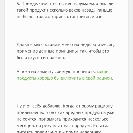
5. Прежде, чем что-то съесть, думаем, а был ли
такой продукт несколько веков назад? Раньше
не было столько кариеса, гастритов и язв.
Дальше мы составим меню на неделю и месяц,
применив данные принципы, так, чтобы это
было вкусно и полезно.
А пока на заметку советую прочитать,
какие
продукты хорошо бы включить в свой рацион
,
Ну и от себя добавлю. Когда к новому рациону
привыкаешь, то всяких вредных продуктов уже
не хочтся, привыкать приходится несколько
месяцев, но результат вас порадует. Кстати,
питаясь правильно, вы почти наверняка