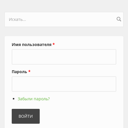
Форма поиска
Имя пользователя
*
Пароль
*
Забыли пароль?