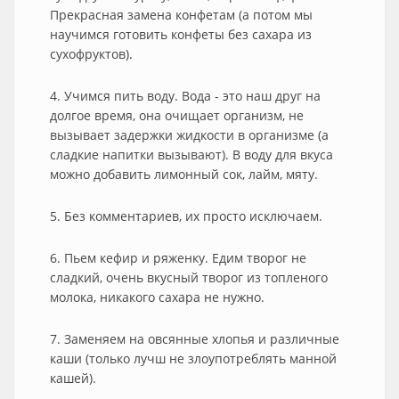
Прекрасная замена конфетам (а потом мы
научимся готовить конфеты без сахара из
сухофруктов).
4. Учимся пить воду. Вода - это наш друг на
долгое время, она очищает организм, не
вызывает задержки жидкости в организме (а
сладкие напитки вызывают). В воду для вкуса
можно добавить лимонный сок, лайм, мяту.
5. Без комментариев, их просто исключаем.
6. Пьем кефир и ряженку. Едим творог не
сладкий, очень вкусный творог из топленого
молока, никакого сахара не нужно.
7. Заменяем на овсянные хлопья и различные
каши (только лучш не злоупотреблять манной
кашей).