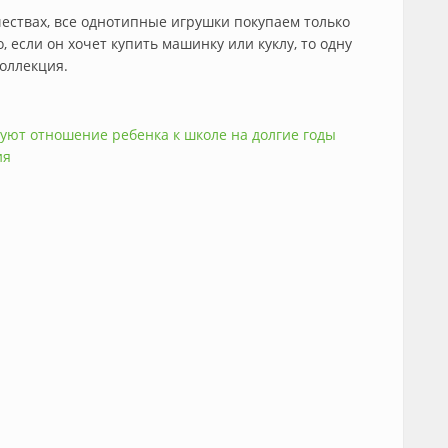
ествах, все однотипные игрушки покупаем только
, если он хочет купить машинку или куклу, то одну
коллекция.
уют отношение ребенка к школе на долгие годы
ия