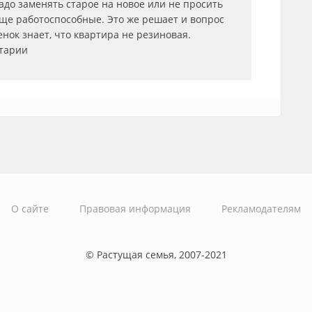
адо заменять старое на новое или не просить
ще работоспособные. Это же решает и вопрос
енок знает, что квартира не резиновая.
нтарии
О сайте
Правовая информация
Рекламодателям
© Растущая семья, 2007-2021