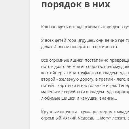
порядок в них
Как наводить и поддерживать порядок в ку
У всех детей гора игрушек, они вечно где-т
делать? вы не поверите - сортировать.
Все огромные ящики постепенно превращают
потом долго не может собрать, поэтому д
контейнеры типа труфастов и кладем туда п
второй - железную дорогу, в третий - лего,
пятый - карточки и настольные игры. Тепе
маленькие коробочки и кладем туда каранд
любимые шишки и камушки, значки...
Крупные игрушки - кукла размером с млад
огромный мягкий медведь.... могут лежать 