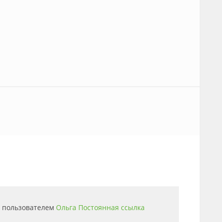
18 пользователем
Ольга
Постоянная ссылка