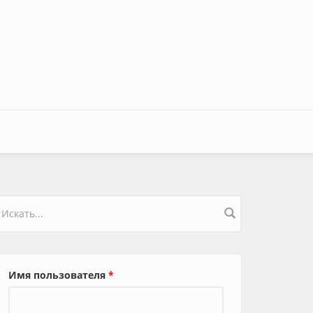
орма поиска
Имя пользователя
*