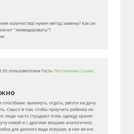
ания количества) нужен метод замены? Как он
значит "ликвидировать"?
ии
11:05 пользователем
Гость
Постоянная ссылка
ожно
способами: выкинуть, отдать, увезти на дачу
ть. Смысл в том, чтобы приучить ребенка не
те люди часто страдают этим, одежду хранят
 кучу новой и с другими вещами аналогично).
робка для данного вида игрушек, в нее вечно