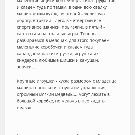
маленькие ящики-контейнеры типа труфастов
и кладем туда по темам: в один всю свалку
машинок или кукол, во второй - железную
дорогу, в третий - лего, в четвертый все
спортивное (мячики, прыгалки), в пятый -
карточки и настольные игры. Теперь
разбираемся в мелочах. для этого покупаем
маленькие коробочки и кладем туда
карандаши-ластики-ручки, игрушки из
киндеров, любимые шишки и камушки,
значки...
Крупные игрушки - кукла размером с младенца,
машина напольная с пультом управления,
огромный мягкий медведь.... могут лежать в
большой коробке, но мелочь в нее кидать
нельзя.