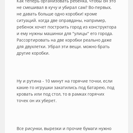
Как теперь организовать ребенка, чтобы он это
не смешивал в кучу и убирал сам? Во-первых,
не давать больше одно коробки! кроме
ситуаций. когда две оправданы, например,
ребенок хочет построить город из конструктора
и ему нужны машинки для "улицы" его города.
Рассортировать на две коробки реально даже
для двухлетки. Убрал эти вещи. можно брать
другие коробки.
Ну и рутина - 10 минут на горячие точки, если
какие-то игрушки закатились под батарею, под
кровать или под стол, то в рамках горячих
точек он их уберет.
Все рисунки, вырезки и прочие бумаги нужно