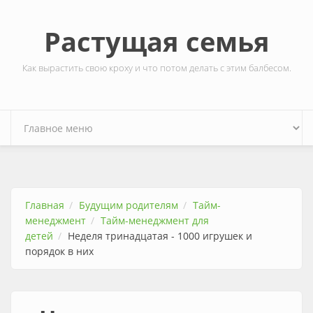
Перейти к основному содержанию
Растущая семья
Как вырастить свою кроху и что потом делать с этим балбесом.
Главная
Будущим родителям
Тайм-
менеджмент
Тайм-менеджмент для
детей
Неделя тринадцатая - 1000 игрушек и
порядок в них