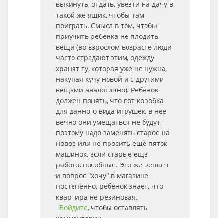
выкинуть, отдать, увезти на дачу в
такой же ящик, чтобы там
поиграть. Смысл в том, чтобы
приучить ребенка не плодить
вещи (во взрослом возрасте люди
часто страдают этим, одежду
хранят ту, которая уже не нужна,
накупая кучу новой и с другими
вещами аналогично). Ребенок
должен понять, что вот коробка
для данного вида игрушек, в нее
вечно они умещаться не будут,
поэтому надо заменять старое на
новое или не просить еще пяток
машинок, если старые еще
работоспособные. Это же решает
и вопрос "хочу" в магазине
постепенно, ребенок знает, что
квартира не резиновая.
Войдите
, чтобы оставлять