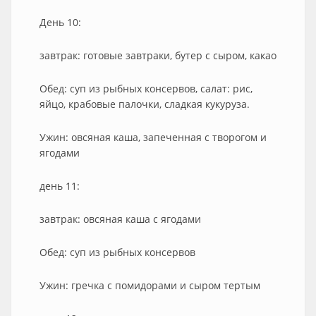
День 10:
завтрак: готовые завтраки, бутер с сыром, какао
Обед: суп из рыбных консервов, салат: рис,
яйцо, крабовые палочки, сладкая кукуруза.
Ужин: овсяная каша, запеченная с творогом и
ягодами
день 11:
завтрак: овсяная каша с ягодами
Обед: суп из рыбных консервов
Ужин: гречка с помидорами и сыром тертым