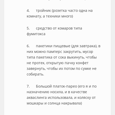
4. тройник (розетка часто одна на
комнату, а техники много)
5. средство от комаров типа
фумитокса
6. пакетики пищевые (для завтрака), в
них можно памперс закрутить, мусор
типа пакетика от сока выкинуть, чтобы
не протек, открытую пачку конфет
завернуть, чтобы их потом по сумке не
собирать.
7. Большой платок-парео (его я и по
назначению носила, и в качестве
акваслинга использовала, и коляску от
мошкары и солнца накрывала)