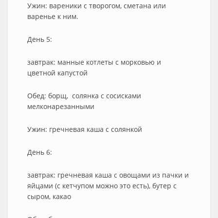
Ужин: вареники с творогом, сметана или
варенье к ним.
День 5:
завтрак: манные котлеты с морковью и
цветной капустой
Обед: борщ, солянка с сосисками
мелконарезанными
Ужин: гречневая каша с солянкой
День 6:
завтрак: гречневая каша с овощами из пачки и
яйцами (с кетчупом можно это есть), бутер с
сыром, какао