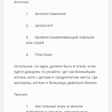
Аптечка:
1. Антигистаминное
2. Цитросепт
3. Кровеостанавливающий порошок
или спрей
4. Пластыри
Остальное, по идеи, должно быть в отеле, если
едете дикарем, то узнайте, где там ближайшая
аптека, хотя с детьми я предпочитаю места, где
магазины, аптеки и больницы довольно близко.
Прочее:
1. Настольные игры (у многих
популярных игр есть специальные