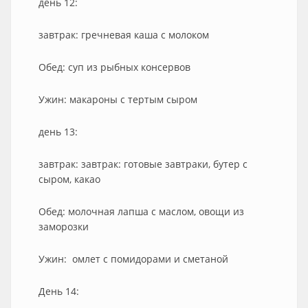
день 12:
завтрак: гречневая каша с молоком
Обед: суп из рыбных консервов
Ужин: макароны с тертым сыром
день 13:
завтрак: завтрак: готовые завтраки, бутер с
сыром, какао
Обед: молочная лапша с маслом, овощи из
заморозки
Ужин: омлет с помидорами и сметаной
День 14: