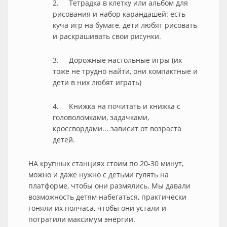
2. Тетрадка в клетку или альбом для
рисования и набор карандашей: есть
куча игр на бумаге, дети любят рисовать
и раскрашивать свои рисунки.
3. Дорожные настольные игры (их
тоже не трудно найти, они компактные и
дети в них любят играть)
4. Книжка на почитать и книжка с
головоломками, задачками,
кроссвордами... зависит от возраста
детей.
НА крупных станциях стоим по 20-30 минут,
можно и даже нужно с детьми гулять на
платформе, чтобы они размялись. Мы давали
возможность детям набегаться, практически
гоняли их полчаса, чтобы они устали и
потратили максимум энергии.