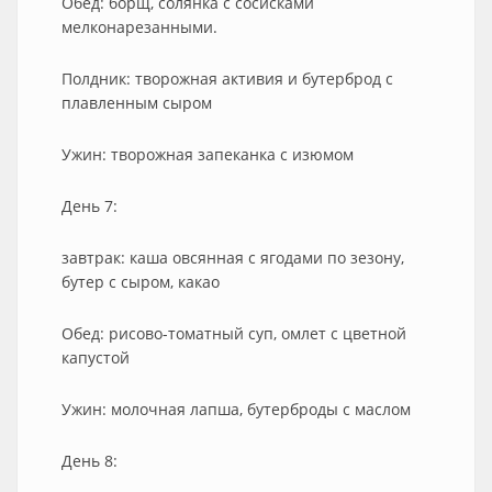
Обед: борщ, солянка с сосисками
мелконарезанными.
Полдник: творожная активия и бутерброд с
плавленным сыром
Ужин: творожная запеканка с изюмом
День 7:
завтрак: каша овсянная с ягодами по зезону,
бутер с сыром, какао
Обед: рисово-томатный суп, омлет с цветной
капустой
Ужин: молочная лапша, бутерброды с маслом
День 8: