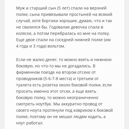
Муж и старший сын (5 лет) спали на верхней
полке, сына привязывали простыней на всякий
случай, хотя бортики хорошие, думаю, что и так
не свалился бы. Годовалая девочка спала в
коляске, а потом перебралась ко мне на полку.
Еще двое спали на соседней нижней полке (им
4 года и 3 года) вольтом.
Если не жалко денег, то можно взять и нижнюю
боковую, но что-то мы не догадались. В
фирменном поезде на втором отсеке от
проводников (5-6-7-8 места) и третьем от
туалета есть розетка около боковой полки, если
просить именно этот отсек, а еще взять
боковую полку, то можно неограниченно
смотреть ноутбук. Мы аккуратно провод от
своего ноута протянули под ковриком к боковой
полке, поэтому он не мешал людям ходить, а
ноут работал.