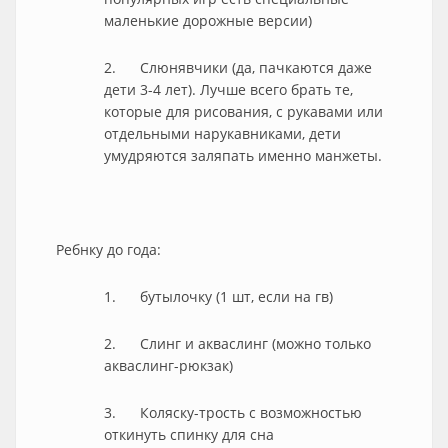
маленькие дорожные версии)
2. Слюнявчики (да, пачкаются даже
дети 3-4 лет). Лучше всего брать те,
которые для рисования, с рукавами или
отдельными нарукавниками, дети
умудряются заляпать именно манжеты.
Ребнку до года:
1. бутылочку (1 шт, если на гв)
2. Слинг и акваслинг (можно только
акваслинг-рюкзак)
3. Коляску-трость с возможностью
откинуть спинку для сна