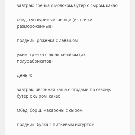
завтрак: гречка с молоком, бутер с сыром, какао
обед: суп куриный, овощи (из пачки
размороженные)
полдник: ряженка с лавашом
ужин: гречка с люля-кебабом (из
полуфабрикатов)
День 4:
завтрак: овсянная каша с ягодами по сезону,
бутер с сыром, какао
Обед: борщ, макароны с сыром
полдник: булка с питьевым йогуртом