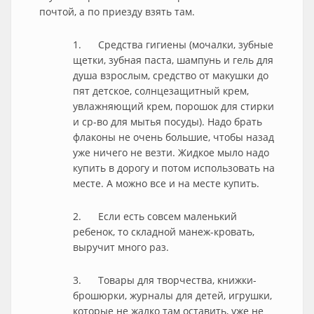
почтой, а по приезду взять там.
1. Средства гигиены (мочалки, зубные
щетки, зубная паста, шампунь и гель для
душа взрослым, средство от макушки до
пят детское, солнцезащитный крем,
увлажняющий крем, порошок для стирки
и ср-во для мытья посуды). Надо брать
флаконы не очень большие, чтобы назад
уже ничего не везти. Жидкое мыло надо
купить в дорогу и потом использовать на
месте. А можно все и на месте купить.
2. Если есть совсем маленький
ребенок, то складной манеж-кровать,
выручит много раз.
3. Товары для творчества, книжки-
брошюрки, журналы для детей, игрушки,
которые не жалко там оставить, уже не