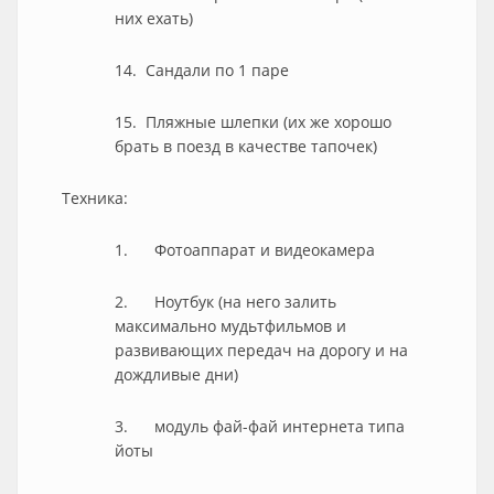
них ехать)
14. Сандали по 1 паре
15. Пляжные шлепки (их же хорошо
брать в поезд в качестве тапочек)
Техника:
1. Фотоаппарат и видеокамера
2. Ноутбук (на него залить
максимально мудьтфильмов и
развивающих передач на дорогу и на
дождливые дни)
3. модуль фай-фай интернета типа
йоты