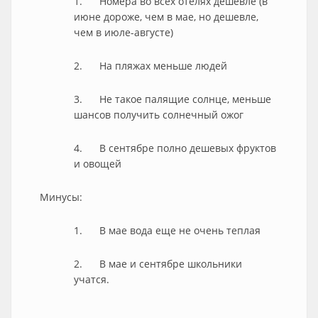
1. Номера во всех отелях дешевле (в
июне дороже, чем в мае, но дешевле,
чем в июле-августе)
2. На пляжах меньше людей
3. Не такое палящие солнце, меньше
шансов получить солнечный ожог
4. В сентябре полно дешевых фруктов
и овощей
Минусы:
1. В мае вода еще не очень теплая
2. В мае и сентябре школьники
учатся.