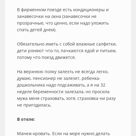
В фирменном поезде есть кондиционеры и
занавесочки на окна (занавесочки не
прозрачные, что ценно, если надо уложить
спать детей днем).
Обязательно иметь с собой влажные салфетки,
дети роняют что-то, пачкаются едой и питьем,
потому что поезд движется.
На верхнюю полку залезть не всегда легко,
думаю, пенсионер не залезет, ребенка-
дошкольника надо подсаживать, а я на 32
неделе беременности залезала, но просила
мужа меня страховать, хотя, страховка ни разу
не пригодилась.
В отеле:
Манеж-кровать. Если на море нужно делать