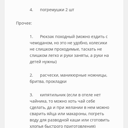
4. погремушки 2 шт
Прочее:
1. Рюкзак походный (можно ездить с
чемоданом, но это не удобно, колесики
не слишком проходимые, таскать не
слишком легко и руки заняты, а руки на
детей нужны)
2. расчески, маникюрные ножницы,
бритва, прокладки
3. кипятильник (если в отеле нет
чайника, то можно хоть чай себе
сделать, да и при желании в нем можно
сварить яйца или макароны, погреть
воду для разводной каши или сготовить
хлопья быстрого приготовления)