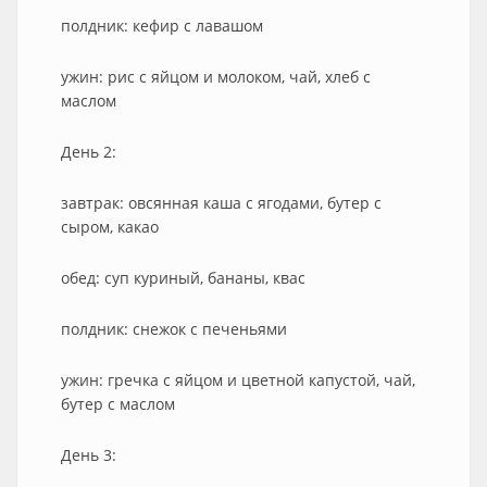
полдник: кефир с лавашом
ужин: рис с яйцом и молоком, чай, хлеб с
маслом
День 2:
завтрак: овсянная каша с ягодами, бутер с
сыром, какао
обед: суп куриный, бананы, квас
полдник: снежок с печеньями
ужин: гречка с яйцом и цветной капустой, чай,
бутер с маслом
День 3: