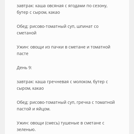
завтрак: каша овсяная с ягодами по сезону,
бутер с сыром, какао
Обед: рисово-томатный суп, шпинат со
сметаной
Ужин: овощи из пачки в сметане и томатной
пасте
День 9:
завтрак: каша гречневая с молоком, бутер с
сыром, какао
Обед: рисово-томатный суп, гречка с томатной
пастой и яйцом.
Ужин: овощи (смесь) тушеные в сметане с
зеленью.