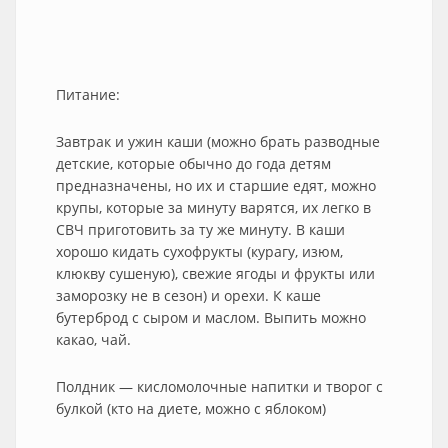
Питание:
Завтрак и ужин каши (можно брать разводные
детские, которые обычно до года детям
предназначены, но их и старшие едят, можно
крупы, которые за минуту варятся, их легко в
СВЧ приготовить за ту же минуту. В каши
хорошо кидать сухофрукты (курагу, изюм,
клюкву сушеную), свежие ягоды и фрукты или
заморозку не в сезон) и орехи. К каше
бутерброд с сыром и маслом. Выпить можно
какао, чай.
Полдник — кисломолочные напитки и творог с
булкой (кто на диете, можно с яблоком)