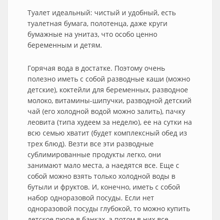
Туалет идеальный: чистый и удобный, есть
туалетная бумага, полотенца, даже круги
бумажные на унитаз, что особо ценно
беременным и детям.
Горячая вода в достатке. Поэтому очень
полезно иметь с собой разводные каши (можно
детские), коктейли для беременных, разводное
молоко, витамины-шипучки, разводной детский
чай (его холодной водой можно залить), пачку
леовита (типа худеем за неделю), ее на сутки на
всю семью хватит (будет комплексный обед из
трех блюд). Везти все эти разводные
сублимированные продукты легко, они
занимают мало места, а наедятся все. Еще с
собой можно взять только холодной воды в
бутыли и фруктов. И, конечно, иметь с собой
набор одноразовой посуды. Если нет
одноразовой посуды глубокой, то можно купить
детское пюре в банках, а потом в них все