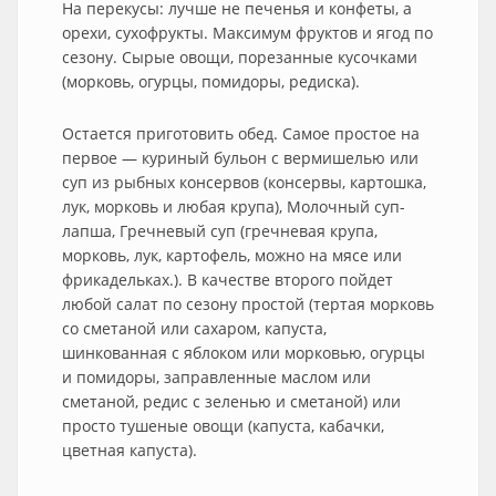
На перекусы: лучше не печенья и конфеты, а
орехи, сухофрукты. Максимум фруктов и ягод по
сезону. Сырые овощи, порезанные кусочками
(морковь, огурцы, помидоры, редиска).
Остается приготовить обед. Самое простое на
первое — куриный бульон с вермишелью или
суп из рыбных консервов (консервы, картошка,
лук, морковь и любая крупа), Молочный суп-
лапша, Гречневый суп (гречневая крупа,
морковь, лук, картофель, можно на мясе или
фрикадельках.). В качестве второго пойдет
любой салат по сезону простой (тертая морковь
со сметаной или сахаром, капуста,
шинкованная с яблоком или морковью, огурцы
и помидоры, заправленные маслом или
сметаной, редис с зеленью и сметаной) или
просто тушеные овощи (капуста, кабачки,
цветная капуста).