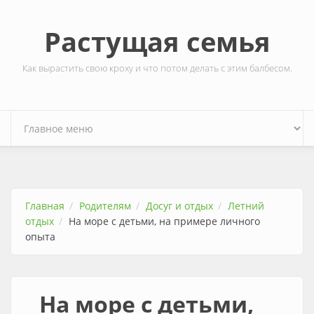
Перейти к основному содержанию
Растущая семья
Как вырастить свою кроху и что потом делать с этим балбесом.
Главная
Родителям
Досуг и отдых
Летний
отдых
На море с детьми, на примере личного
опыта
На море с детьми,