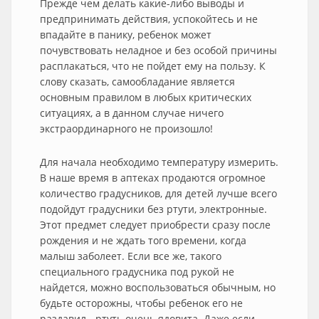
Прежде чем делать какие-либо выводы и
предпринимать действия, успокойтесь и не
впадайте в панику, ребенок может
почувствовать неладное и без особой причины
расплакаться, что не пойдет ему на пользу. К
слову сказать, самообладание является
основным правилом в любых критических
ситуациях, а в данном случае ничего
экстраординарного не произошло!
Для начала необходимо температуру измерить.
В наше время в аптеках продаются огромное
количество градусников, для детей лучше всего
подойдут градусники без ртути, электронные.
Этот предмет следует приобрести сразу после
рождения и не ждать того времени, когда
малыш заболеет. Если все же, такого
специального градусника под рукой не
найдется, можно воспользоваться обычным, но
будьте осторожны, чтобы ребенок его не
раздавил - ртуть очень ядовита. Даже если