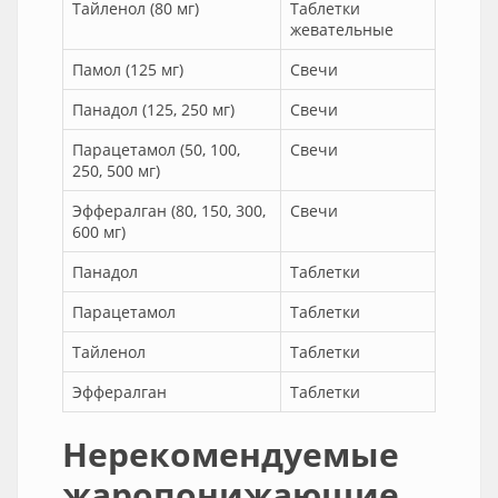
Тайленол (80 мг)
Таблетки
жевательные
Памол (125 мг)
Свечи
Панадол (125, 250 мг)
Свечи
Парацетамол (50, 100,
Свечи
250, 500 мг)
Эффералган (80, 150, 300,
Свечи
600 мг)
Панадол
Таблетки
Парацетамол
Таблетки
Тайленол
Таблетки
Эффералган
Таблетки
Нерекомендуемые
жаропонижающие