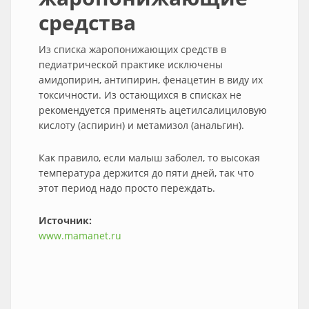
средства
Из списка жаропонижающих средств в
педиатрической практике исключены
амидопирин, антипирин, фенацетин в виду их
токсичности. Из остающихся в списках не
рекомендуется применять ацетилсалициловую
кислоту (аспирин) и метамизол (анальгин).
Как правило, если малыш заболел, то высокая
температура держится до пяти дней, так что
этот период надо просто переждать.
Источник:
www.mamanet.ru