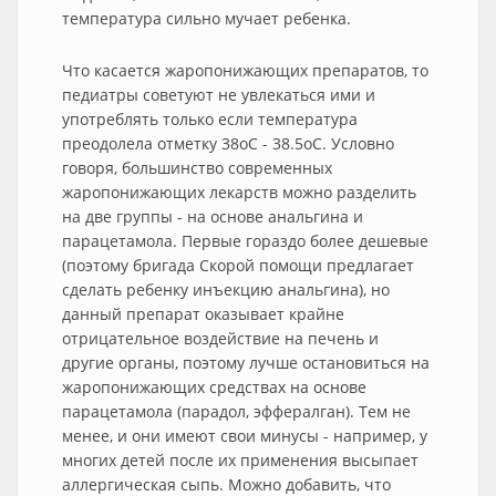
температура сильно мучает ребенка.
Что касается жаропонижающих препаратов, то
педиатры советуют не увлекаться ими и
употреблять только если температура
преодолела отметку 38oС - 38.5oС. Условно
говоря, большинство современных
жаропонижающих лекарств можно разделить
на две группы - на основе анальгина и
парацетамола. Первые гораздо более дешевые
(поэтому бригада Скорой помощи предлагает
сделать ребенку инъекцию анальгина), но
данный препарат оказывает крайне
отрицательное воздействие на печень и
другие органы, поэтому лучше остановиться на
жаропонижающих средствах на основе
парацетамола (парадол, эффералган). Тем не
менее, и они имеют свои минусы - например, у
многих детей после их применения высыпает
аллергическая сыпь. Можно добавить, что