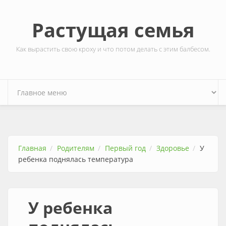
Перейти к основному содержанию
Растущая семья
Как вырастить свою кроху и что потом делать с этим балбесом.
Главная
Родителям
Первый год
Здоровье
У
ребенка поднялась температура
У ребенка