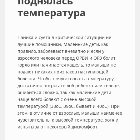
поднялась
температура
Паника и суета в критической ситуации не
лучшие помощники. Маленькие дети, как
правило, заболевают внезапно и если у
взрослого человека перед ОРВИ и ОРЗ болит
горло или начинается кашель, то малыши не
подают никаких признаков наступающей
болезни. Чтобы почувствовать температуру,
достаточно потрогать лоб ребенка или тельце,
ошибиться сложно, так как маленькие дети
чаще всего болеют с очень высокой
температурой (38oС, 39oС, бывает и 40oС). При
этом, в отличие от взрослых, малыши наименее
чувствительны к высокой температуре, хотя и
испытывают некоторый дискомфорт.