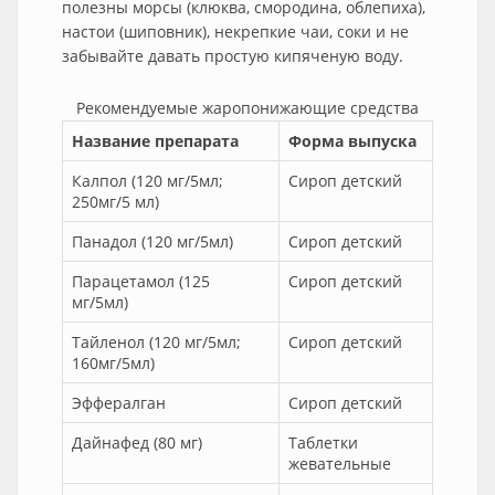
полезны морсы (клюква, смородина, облепиха),
настои (шиповник), некрепкие чаи, соки и не
забывайте давать простую кипяченую воду.
Рекомендуемые жаропонижающие средства
Название препарата
Форма выпуска
Калпол (120 мг/5мл;
Сироп детский
250мг/5 мл)
Панадол (120 мг/5мл)
Сироп детский
Парацетамол (125
Сироп детский
мг/5мл)
Тайленол (120 мг/5мл;
Сироп детский
160мг/5мл)
Эффералган
Сироп детский
Дайнафед (80 мг)
Таблетки
жевательные