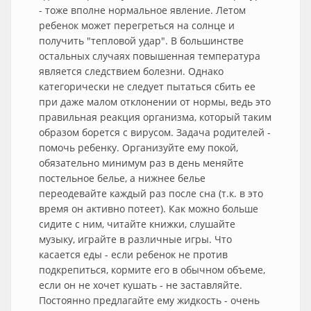
- тоже вполне нормальное явление. Летом
ребенок может перегреться на солнце и
получить "тепловой удар". В большинстве
остальных случаях повышенная температура
является следствием болезни. Однако
категорически не следует пытаться сбить ее
при даже малом отклонении от нормы, ведь это
правильная реакция организма, который таким
образом борется с вирусом. Задача родителей -
помочь ребенку. Организуйте ему покой,
обязательно минимум раз в день меняйте
постельное белье, а нижнее белье
переодевайте каждый раз после сна (т.к. в это
время он активно потеет). Как можно больше
сидите с ним, читайте книжки, слушайте
музыку, играйте в различные игры. Что
касается еды - если ребенок не против
подкрепиться, кормите его в обычном объеме,
если он не хочет кушать - не заставляйте.
Постоянно предлагайте ему жидкость - очень