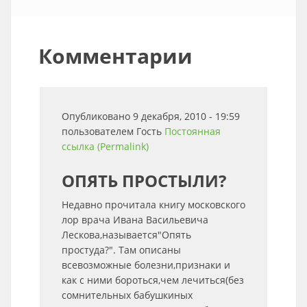
Комментарии
Опубликовано 9 декабря, 2010 - 19:59
пользователем
Гость
Постоянная
ссылка (Permalink)
ОПЯТЬ ПРОСТЫЛИ?
Недавно прочитала книгу московского
лор врача Ивана Васильевича
Лескова,называется"Опять
простуда?". Там описаны
всевозможные болезни,признаки и
как с ними бороться,чем лечиться(без
сомнительных бабушкиных