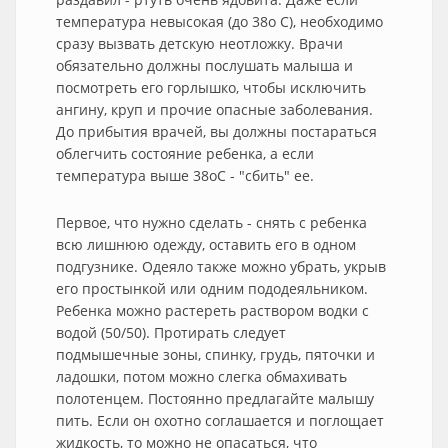
температура невысокая (до 38o С), необходимо
сразу вызвать детскую неотложку. Врачи
обязательно должны послушать малыша и
посмотреть его горлышко, чтобы исключить
ангину, круп и прочие опасные заболевания.
До прибытия врачей, вы должны постараться
облегчить состояние ребенка, а если
температура выше 38oС - "сбить" ее.
Первое, что нужно сделать - снять с ребенка
всю лишнюю одежду, оставить его в одном
подгузнике. Одеяло также можно убрать, укрыв
его простынкой или одним пододеяльником.
Ребенка можно растереть раствором водки с
водой (50/50). Протирать следует
подмышечные зоны, спинку, грудь, пяточки и
ладошки, потом можно слегка обмахивать
полотенцем. Постоянно предлагайте малышу
пить. Если он охотно соглашается и поглощает
жидкость, то можно не опасаться, что