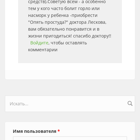
средств).Советую всем - а особенно
тем у кого часто болит горло или
насморк у ребенка -приобрести
"Опять простуда?" доктора Лескова,
вам обязательно понравится и в
жизни пригодиться! спасибо доктору!!
Войдите
, чтобы оставлять
комментарии
Форма поиска
Имя пользователя
*