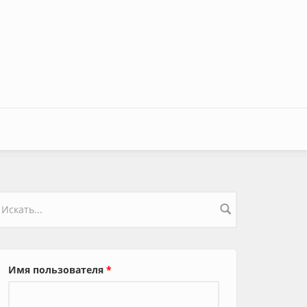
орма поиска
Имя пользователя
*