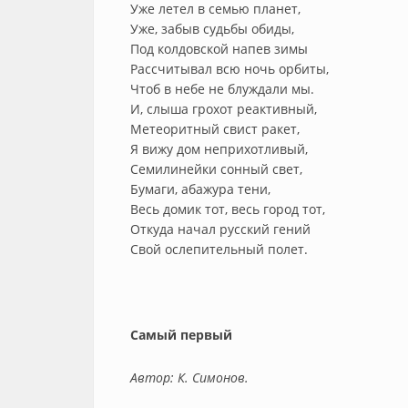
Уже летел в семью планет,
Уже, забыв судьбы обиды,
Под колдовской напев зимы
Рассчитывал всю ночь орбиты,
Чтоб в небе не блуждали мы.
И, слыша грохот реактивный,
Метеоритный свист ракет,
Я вижу дом неприхотливый,
Семилинейки сонный свет,
Бумаги, абажура тени,
Весь домик тот, весь город тот,
Откуда начал русский гений
Свой ослепительный полет.
Самый первый
Автор: К. Симонов.