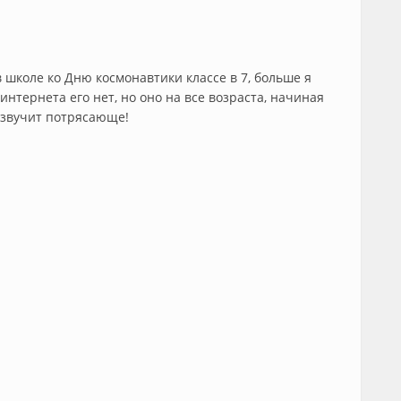
 школе ко Дню космонавтики классе в 7, больше я
интернета его нет, но оно на все возраста, начиная
 звучит потрясающе!