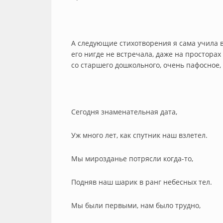
А следующие стихотворения я сама учила в
его нигде не встречала, даже на просторах 
со старшего дошкольного, очень пафосное,
Сегодня знаменательная дата,
Уж много лет, как спутник наш взлетел.
Мы мирозданье потрясли когда-то,
Подняв наш шарик в ранг небесных тел.
Мы были первыми, нам было трудно,