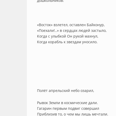
дошкольников:
«Восток» взлетел, оставлен Байконур,
«Поехали!..» в сердцах людей застыло,
Когда с улыбкой Он рукой махнул,
Когда корабль к звездам уносило.
Полёт апрельский небо озарил,
Рывок Земли в космические дали.
Гагарин первым подвиг совершил
Приблизив то, о чем мы лишь мечтали.