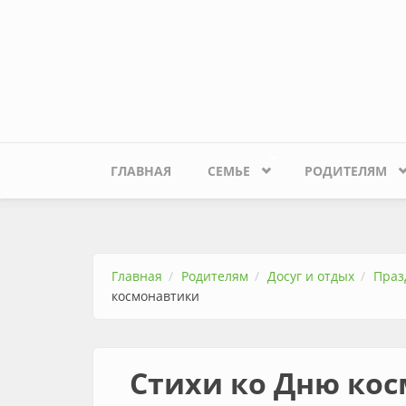
Перейти к основному содержанию
ГЛАВНАЯ
СЕМЬЕ
РОДИТЕЛЯМ
Главная
Родителям
Досуг и отдых
Праз
космонавтики
Стихи ко Дню ко