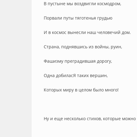
В пустыне мы воздвигли космодром,
Порвали путы тяготенья грудью
И в космос вынесли наш человечий дом.
Страна, поднявшись из войны, руин,
Фашизму преградившая дорогу,
Одна добиласЯ таких вершин,
Которых миру в целом было много!
Ну и еще несколько стихов, которые можно