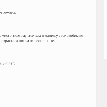
онавтики?
 много, поэтому сначала я напишу свои любимые
возраста, а потом все остальные.
 3-4 лет: