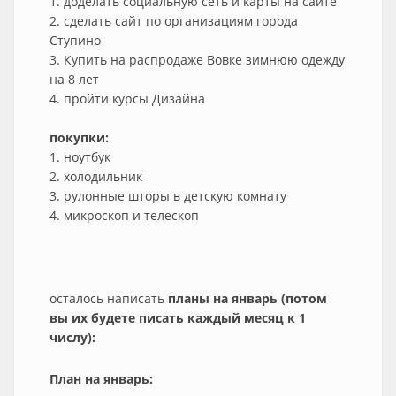
1. доделать социальную сеть и карты на сайте
2. сделать сайт по организациям города
Ступино
3. Купить на распродаже Вовке зимнюю одежду
на 8 лет
4. пройти курсы Дизайна
покупки:
1. ноутбук
2. холодильник
3. рулонные шторы в детскую комнату
4. микроскоп и телескоп
осталось написать
планы на январь (потом
вы их будете писать каждый месяц к 1
числу):
План на январь: