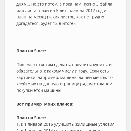
дням... но это потом, а пока нам нужно 3 файла
или листа: план на 5 лет, план на 2012 год и
план на месяц (таких листов, как не трудно
догадаться, будет 12 в итоге).
План на 5 лет:
Пишем, что хотим сделать, получить, купить. и
обязательно, к какому числу и году. Если есть
картинки, например, машины вашей мечты, то
клейте их на данную страницу рядом с планом
покупки этой машины.
Вот пример моих планов:
План на 5 лет:
1. к 1 января 2016 улучшить жилищные условия
2. к 1 января 2014 года защитить диплом