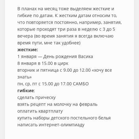
В планах на месяц тоже выделяем жесткие и
гибкие по датам. К жестким датам относим то,
что повторяется постоянно, например, занятия,
которые проходят три раза в неделю с 3 до 5
вечера (во время занятия я всегда включаю
время пути, мне так удобнее)
жесткие:
1 января — День рождения Васика
8 января в 15.00 в цирк
вторник и пятница с 9.00 до 12.00 «хочу все
знать»
пн, ср, пт с 15.00 до 17.00 САМБО
гибкие
:
сделать прическу
взять рецепт на молочку на февраль
оплатить квартплату
купить наборы детского постельного белья
написать интернет-олимпиаду