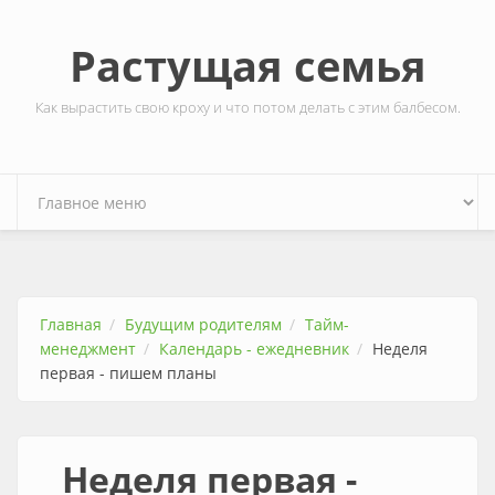
Перейти к основному содержанию
Растущая семья
Как вырастить свою кроху и что потом делать с этим балбесом.
Главная
Будущим родителям
Тайм-
менеджмент
Календарь - ежедневник
Неделя
первая - пишем планы
Неделя первая -