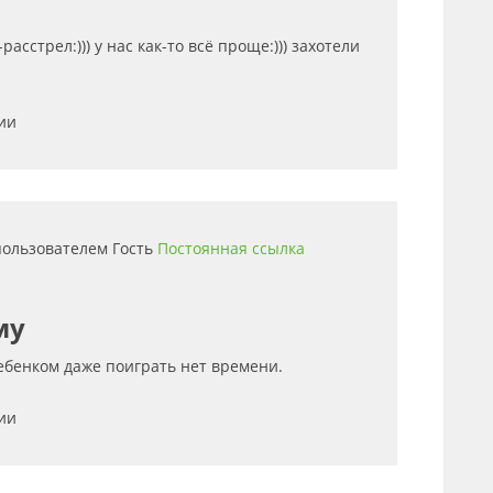
расстрел:))) у нас как-то всё проще:))) захотели
ии
 пользователем
Гость
Постоянная ссылка
му
ребенком даже поиграть нет времени.
ии