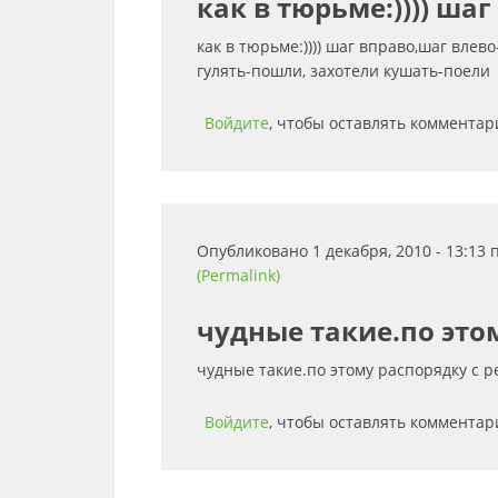
как в тюрьме:)))) шаг
как в тюрьме:)))) шаг вправо,шаг влево-
гулять-пошли, захотели кушать-поели
Войдите
, чтобы оставлять комментар
Опубликовано 1 декабря, 2010 - 13:13
(Permalink)
чудные такие.по это
чудные такие.по этому распорядку с 
Войдите
, чтобы оставлять комментар