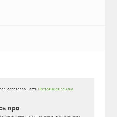
6 пользователем
Гость
Постоянная ссылка
сь про
 приготовление ужина, еду и мытье посуды.