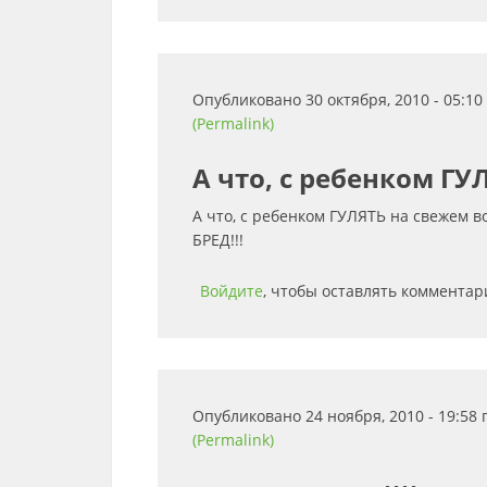
Опубликовано 30 октября, 2010 - 05:1
(Permalink)
А что, с ребенком ГУ
А что, с ребенком ГУЛЯТЬ на свежем во
БРЕД!!!
Войдите
, чтобы оставлять комментар
Опубликовано 24 ноября, 2010 - 19:58
(Permalink)