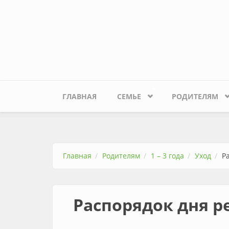
Перейти к основному содержанию
ГЛАВНАЯ
СЕМЬЕ
РОДИТЕЛЯМ
Главная
Родителям
1 – 3 года
Уход
Р
Распорядок дня р