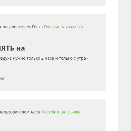
0 пользователем
Гость
Постоянная ссылка
ЛЯТЬ на
здухе нужно только 2 часа и только с утра -
ии
 пользователем
Алла
Постоянная ссылка