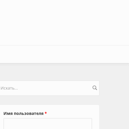
орма поиска
Имя пользователя
*