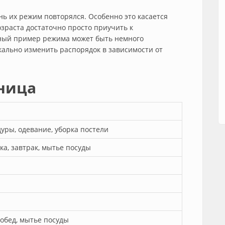
нь их режим повторялся. Особенно это касается
возраста достаточно просто приучить к
ный пример режима может быть немного
кально изменить распорядок в зависимости от
тница
уры, одевание, уборка постели
ка, завтрак, мытье посуды
 обед, мытье посуды