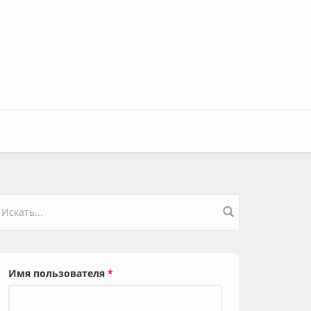
орма поиска
Имя пользователя
*