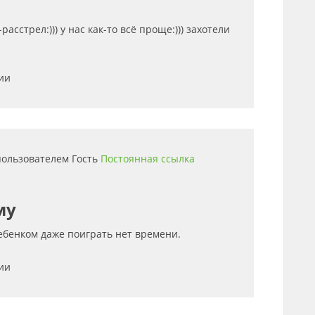
расстрел:))) у нас как-то всё проще:))) захотели
ии
 пользователем
Гость
Постоянная ссылка
му
ребенком даже поиграть нет времени.
ии