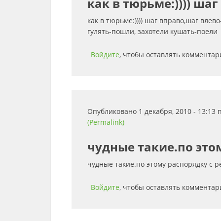
как в тюрьме:)))) шаг
как в тюрьме:)))) шаг вправо,шаг влево-
гулять-пошли, захотели кушать-поели
Войдите
, чтобы оставлять комментар
Опубликовано 1 декабря, 2010 - 13:13
(Permalink)
чудные такие.по это
чудные такие.по этому распорядку с 
Войдите
, чтобы оставлять комментар