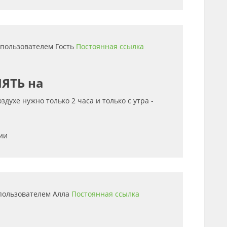
0 пользователем
Гость
Постоянная ссылка
ЛЯТЬ на
здухе нужно только 2 часа и только с утра -
ии
 пользователем
Алла
Постоянная ссылка