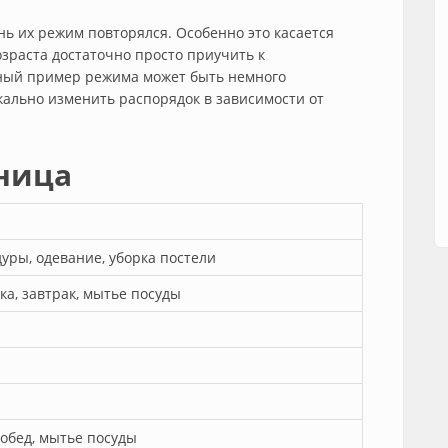
нь их режим повторялся. Особенно это касается
возраста достаточно просто приучить к
ный пример режима может быть немного
кально изменить распорядок в зависимости от
тница
уры, одевание, уборка постели
ка, завтрак, мытье посуды
 обед, мытье посуды