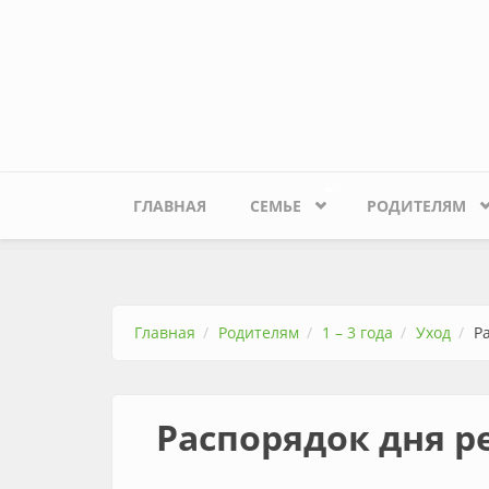
Перейти к основному содержанию
ГЛАВНАЯ
СЕМЬЕ
РОДИТЕЛЯМ
Главная
Родителям
1 – 3 года
Уход
Р
Распорядок дня р