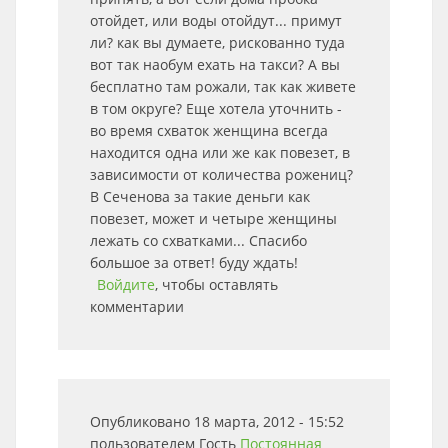
отойдет, или воды отойдут... примут
ли? как вы думаете, рискованно туда
вот так наобум ехать на такси? А вы
бесплатно там рожали, так как живете
в том округе? Еще хотела уточнить -
во время схваток женщина всегда
находится одна или же как повезет, в
зависимости от количества рожениц?
В Сеченова за такие деньги как
повезет, может и четыре женщины
лежать со схватками... Спасибо
большое за ответ! буду ждать!
Войдите
, чтобы оставлять
комментарии
Опубликовано 18 марта, 2012 - 15:52
пользователем
Гость
Постоянная