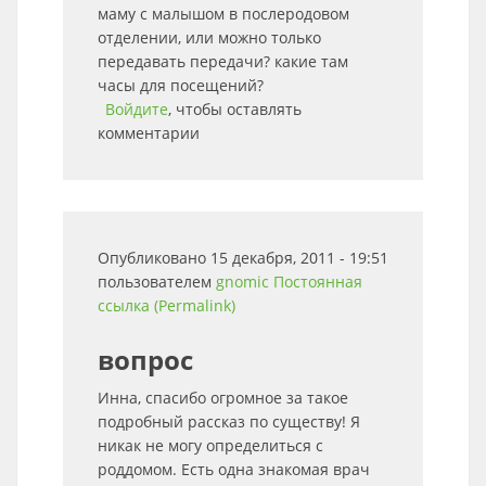
маму с малышом в послеродовом
отделении, или можно только
передавать передачи? какие там
часы для посещений?
Войдите
, чтобы оставлять
комментарии
Опубликовано 15 декабря, 2011 - 19:51
пользователем
gnomic
Постоянная
ссылка (Permalink)
вопрос
Инна, спасибо огромное за такое
подробный рассказ по существу! Я
никак не могу определиться с
роддомом. Есть одна знакомая врач