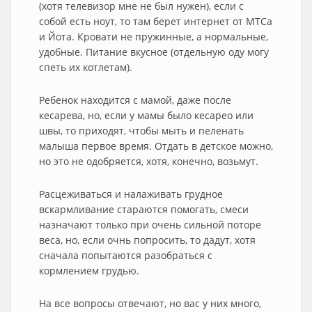
(хотя телевизор мне не был нужен), если с
собой есть ноут, то там берет интернет от МТСа
и Йота. Кровати не пружинные, а нормальные,
удобные. Питание вкусное (отдельную оду могу
спеть их котлетам).
Ребенок находится с мамой, даже после
кесарева, но, если у мамы было кесарео или
швы, то приходят, чтобы мыть и пеленать
малыша первое время. Отдать в детское можно,
но это не одобряется, хотя, конечно, возьмут.
Расцеживаться и налаживать грудное
вскармливание стараются помогать, смеси
назначают только при очень сильной поторе
веса, но, если очнь попросить, то дадут, хотя
сначала попытаются разобраться с
кормлением грудью.
На все вопросы отвечают, но вас у них много,