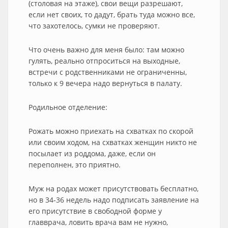
(столовая на этаже), свои вещи разрешают,
если нет своих, то дадут, брать туда можно все,
что захотелось, сумки не проверяют.
Что очень важно для меня было: там можно
гулять, реально отпроситься на выходные,
встречи с родственниками не ограниченны,
только к 9 вечера надо вернуться в палату.
Родильное отделение:
Рожать можно приехать на схватках по скорой
или своим ходом, на схватках женщин никто не
посылает из роддома, даже, если он
переполнен, это приятно.
Муж на родах может присутствовать бесплатно,
но в 34-36 недель надо подписать заявление на
его присутствие в свободной форме у
главврача, ловить врача вам не нужно,