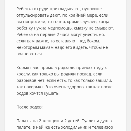
Ребенка к груди прикладывают, пуповине
отпульсировать дают, по крайней мере, если
вы попросили, то точно, кроме случаев, когда
ребенку нужна медпомощь. смазку не смывают.
Ребенка на первые 2 часа могут унести, но,
если вам важно, то оставляют под боком,
некоторым мамам надо его видеть, чтобы не
волноваться.
Кормят вас прямо в родзале, приносят еду к
креслу, как только вы родили послед. если
разрывов нет, если есть, то как только зашили,
так накормят. Это очень здорово, так как после
родов хочтся кушать.
После родов:
Палаты на 2 женщин и 2 детей. Туалет и душ в
палате, в ней же есть холодильник и телевизор