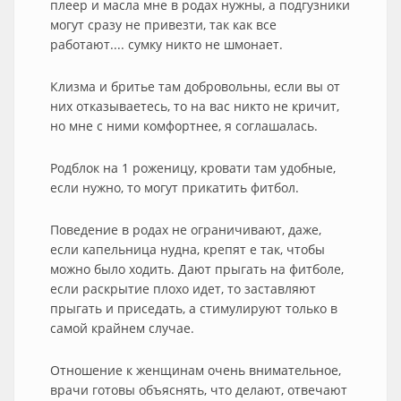
плеер и масла мне в родах нужны, а подгузники
могут сразу не привезти, так как все
работают.... сумку никто не шмонает.
Клизма и бритье там добровольны, если вы от
них отказываетесь, то на вас никто не кричит,
но мне с ними комфортнее, я соглашалась.
Родблок на 1 роженицу, кровати там удобные,
если нужно, то могут прикатить фитбол.
Поведение в родах не ограничивают, даже,
если капельница нудна, крепят е так, чтобы
можно было ходить. Дают прыгать на фитболе,
если раскрытие плохо идет, то заставляют
прыгать и приседать, а стимулируют только в
самой крайнем случае.
Отношение к женщинам очень внимательное,
врачи готовы объяснять, что делают, отвечают