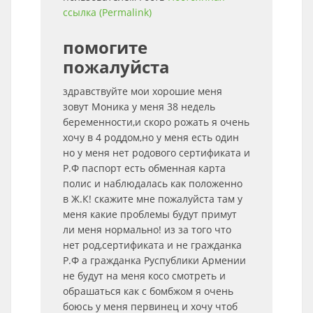
ссылка (Permalink)
помогите
пожалуйста
здравствуйте мои хорошие меня
зовут Моника у меня 38 недель
беременности,и скоро рожать я очень
хочу в 4 роддом,но у меня есть один
но у меня нет родового сертификата и
Р.Ф паспорт есть обменная карта
полис и наблюдалась как положенно
в Ж.К! скажите мне пожалуйста там у
меня какие проблемы будут примут
ли меня нормально! из за того что
нет род,сертификата и не гражданка
Р.Ф а гражданка Руспублики Армении
не будут на меня косо смотреть и
обрашаться как с бомбжом я очень
боюсь у меня первинец и хочу чтоб