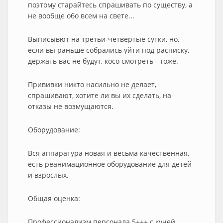
поэтому старайтесь спрашивать по существу, а
не вообще обо всем на свете...
Выписывют на третьи-четвертые сутки, но,
если вы раньше собрались уйти под расписку,
держать вас не будут, косо смотреть - тоже.
Прививки никто насильно не делает,
спрашивают, хотите ли вы их сделать, на
отказы не возмущаются.
Оборудование:
Вся аппаратура новая и весьма качественная,
есть реанимационное оборудование для детей
и взрослых.
Общая оценка:
Профессионализм персонала 5+++ с кучей