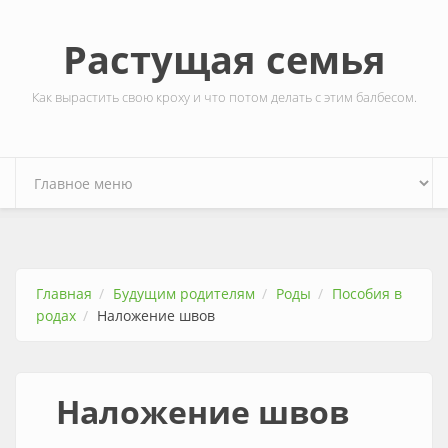
Перейти к основному содержанию
Растущая семья
Как вырастить свою кроху и что потом делать с этим балбесом.
Главная
Будущим родителям
Роды
Пособия в
родах
Наложение швов
Наложение швов