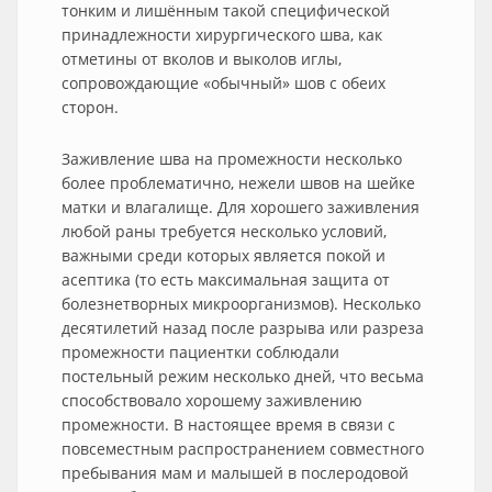
тонким и лишённым такой специфической
принадлежности хирургического шва, как
отметины от вколов и выколов иглы,
сопровождающие «обычный» шов с обеих
сторон.
Заживление шва на промежности несколько
более проблематично, нежели швов на шейке
матки и влагалище. Для хорошего заживления
любой раны требуется несколько условий,
важными среди которых является покой и
асептика (то есть максимальная защита от
болезнетворных микроорганизмов). Несколько
десятилетий назад после разрыва или разреза
промежности пациентки соблюдали
постельный режим несколько дней, что весьма
способствовало хорошему заживлению
промежности. В настоящее время в связи с
повсеместным распространением совместного
пребывания мам и малышей в послеродовой