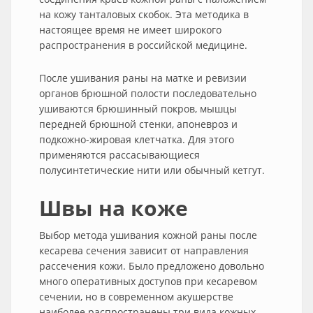
на кожу танталовых скобок. Эта методика в
настоящее время не имеет широкого
распространения в российской медицине.
После ушивания раны на матке и ревизии
органов брюшной полости последовательно
ушиваются брюшинный покров, мышцы
передней брюшной стенки, апоневроз и
подкожно-жировая клетчатка. Для этого
применяются рассасывающиеся
полусинтетические нити или обычный кетгут.
Швы на коже
Выбор метода ушивания кожной раны после
кесарева сечения зависит от направления
рассечения кожи. Было предложено довольно
много оперативных доступов при кесаревом
сечении, но в современном акушерстве
наиболее распространены три вида кожных