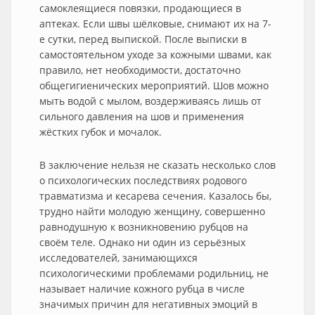
самоклеящиеся повязки, продающиеся в
аптеках. Если швы шёлковые, снимают их на 7-
е сутки, перед выпиской. После выписки в
самостоятельном уходе за кожными швами, как
правило, нет необходимости, достаточно
общегигиенических мероприятий. Шов можно
мыть водой с мылом, воздерживаясь лишь от
сильного давления на шов и применения
жёстких губок и мочалок.
В заключение нельзя не сказать несколько слов
о психологических последствиях родового
травматизма и кесарева сечения. Казалось бы,
трудно найти молодую женщину, совершенно
равнодушную к возникновению рубцов на
своём теле. Однако ни один из серьёзных
исследователей, занимающихся
психологическими проблемами родильниц, не
называет наличие кожного рубца в числе
значимых причин для негативных эмоций в