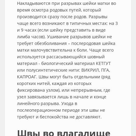
Накладываются при разрывах шейки матки во
время осмотра родовых путей, который
производится сразу после родов. Разрывы
чаще всего возникают в типичных местах: на 3
и 9 часах (если шейку представить в виде
лимба часов). Ушивание разрывов шейки не
требует обезболивания – послеродовая шейка
матки малочувствительна к боли. Чаще всего
используется рассасывающийся шовный
материал - биологический материал КЕТГУТ
или полусинтетические нити: ВИКРИЛ, ПГА,
КАПРОАГ. Швы могут быть отдельными (ряд
коротких нитей, каждая из которых
фиксирована узлом), или непрерывным, где
узел завязывается лишь в начале и конце
линейного разрыва. Ухода в
послеоперационном периоде эти швы не
требуют и беспокойства не доставляют.
Швы во влагалище