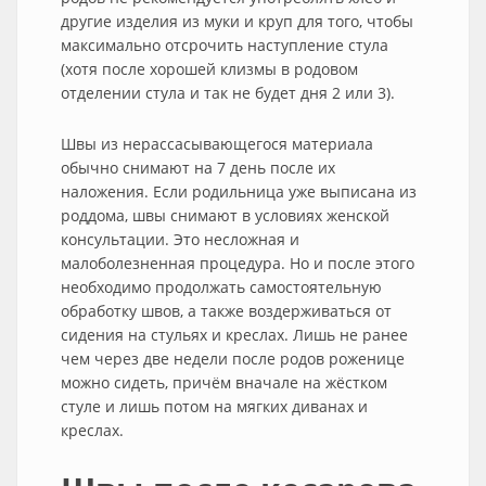
другие изделия из муки и круп для того, чтобы
максимально отсрочить наступление стула
(хотя после хорошей клизмы в родовом
отделении стула и так не будет дня 2 или 3).
Швы из нерассасывающегося материала
обычно снимают на 7 день после их
наложения. Если родильница уже выписана из
роддома, швы снимают в условиях женской
консультации. Это несложная и
малоболезненная процедура. Но и после этого
необходимо продолжать самостоятельную
обработку швов, а также воздерживаться от
сидения на стульях и креслах. Лишь не ранее
чем через две недели после родов роженице
можно сидеть, причём вначале на жёстком
стуле и лишь потом на мягких диванах и
креслах.