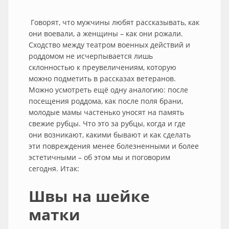
Говорят, что мужчины любят рассказывать, как
они воевали, а женщины – как они рожали.
Сходство между театром военных действий и
роддомом не исчерпывается лишь
склонностью к преувеличениям, которую
можно подметить в рассказах ветеранов.
Можно усмотреть ещё одну аналогию: после
посещения роддома, как после поля брани,
молодые мамы частенько уносят на память
свежие рубцы. Что это за рубцы, когда и где
они возникают, какими бывают и как сделать
эти повреждения менее болезненными и более
эстетичными – об этом мы и поговорим
сегодня. Итак:
Швы на шейке
матки