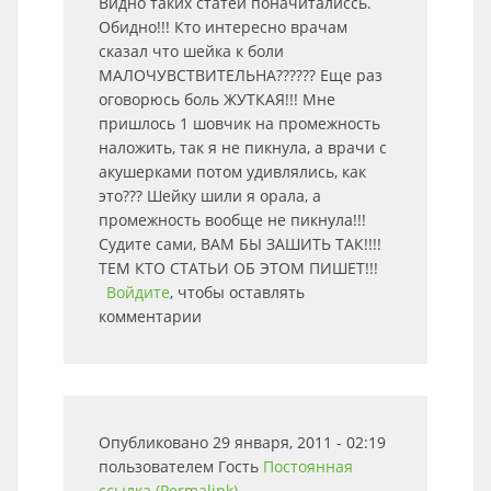
Видно таких статей поначиталиссь.
Обидно!!! Кто интересно врачам
сказал что шейка к боли
МАЛОЧУВСТВИТЕЛЬНА?????? Еще раз
оговорюсь боль ЖУТКАЯ!!! Мне
пришлось 1 шовчик на промежность
наложить, так я не пикнула, а врачи с
акушерками потом удивлялись, как
это??? Шейку шили я орала, а
промежность вообще не пикнула!!!
Судите сами, ВАМ БЫ ЗАШИТЬ ТАК!!!!
ТЕМ КТО СТАТЬИ ОБ ЭТОМ ПИШЕТ!!!
Войдите
, чтобы оставлять
комментарии
Опубликовано 29 января, 2011 - 02:19
пользователем
Гость
Постоянная
ссылка (Permalink)