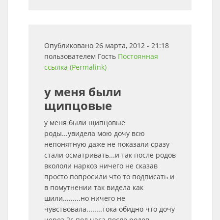
Опубликовано 26 марта, 2012 - 21:18
пользователем
Гость
Постоянная
ссылка (Permalink)
у меня были
щипцовые
у меня были щипцовые
роды...увидела мою дочу всю
непонятную даже не показали сразу
стали осматривать...и так после родов
вкололи наркоз ничего не сказав
просто попросили что то подписать и
в помутнении так видела как
шили.........но ничего не
чувствовала........тока обидно что дочу
через 2с пол часа после родов