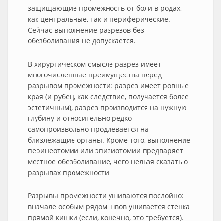
защищающие промежность от боли в родах,
как центральные, так и периферические.
Сейчас выполнение разрезов без
обезболивания не допускается.
В хирургическом смысле разрез имеет
многочисленные преимущества перед
разрывом промежности: разрез имеет ровные
края (и рубец, как следствие, получается более
эстетичным), разрез производится на нужную
глубину и относительно редко
самопроизвольно продлевается на
близлежащие органы. Кроме того, выполнение
перинеотомии или эпизиотомии предваряет
местное обезболивание, чего нельзя сказать о
разрывах промежности.
Разрывы промежности ушиваются послойно:
вначале особым рядом швов ушивается стенка
прямой кишки (если, конечно, это требуется).