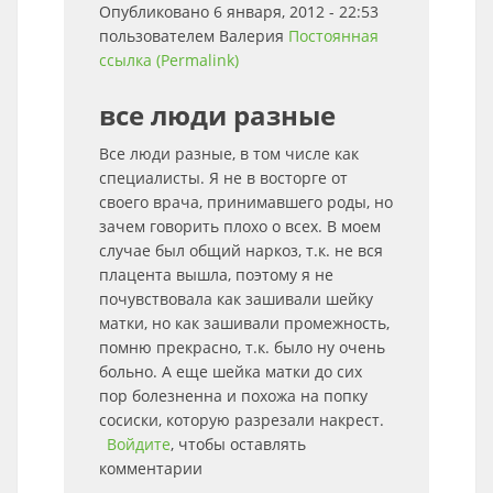
Опубликовано 6 января, 2012 - 22:53
пользователем
Валерия
Постоянная
ссылка (Permalink)
все люди разные
Все люди разные, в том числе как
специалисты. Я не в восторге от
своего врача, принимавшего роды, но
зачем говорить плохо о всех. В моем
случае был общий наркоз, т.к. не вся
плацента вышла, поэтому я не
почувствовала как зашивали шейку
матки, но как зашивали промежность,
помню прекрасно, т.к. было ну очень
больно. А еще шейка матки до сих
пор болезненна и похожа на попку
сосиски, которую разрезали накрест.
Войдите
, чтобы оставлять
комментарии