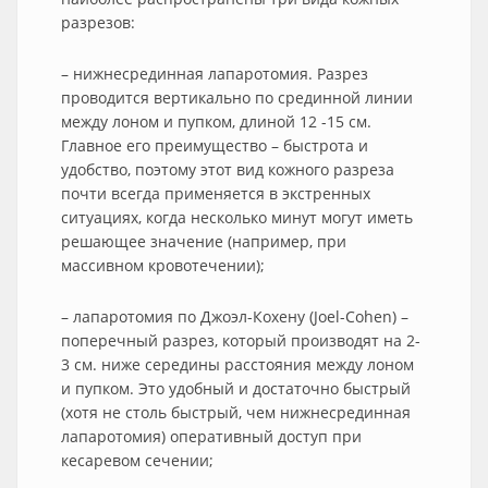
разрезов:
– нижнесрединная лапаротомия. Разрез
проводится вертикально по срединной линии
между лоном и пупком, длиной 12 -15 см.
Главное его преимущество – быстрота и
удобство, поэтому этот вид кожного разреза
почти всегда применяется в экстренных
ситуациях, когда несколько минут могут иметь
решающее значение (например, при
массивном кровотечении);
– лапаротомия по Джоэл-Кохену (Joel-Cohen) –
поперечный разрез, который производят на 2-
3 см. ниже середины расстояния между лоном
и пупком. Это удобный и достаточно быстрый
(хотя не столь быстрый, чем нижнесрединная
лапаротомия) оперативный доступ при
кесаревом сечении;