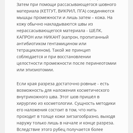
Затем при помощи рассасывающегося шовного
материала (КЕТГУТ, ВИКРИЛ, ПГА) соединяются
мышцы промежности и лишь затем – кожа. На
кожу обычно накладываются швы из
нерассасывающегося материала - ШЕЛК,
КАПРОН или НИКАНТ (капрон, пропитанный
антибиотиком гентамицином или
тетрациклином). Такой же принцип
соблюдается и при восстановлении
целостности промежности после перинеотомии
или эпизиотомии.
Если края разреза достаточно ровные - есть
возможность для наложения косметического
внутрикожного шва. Этот шов пришёл в
хирургию из косметологии. Сущность методики
его наложения состоит в том, что нить
проходит в толще кожи зигзагообразно, выходя
наружу только лишь в начале и конце разреза.
Вследствие этого рубец получается более