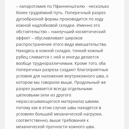
– лапаротомия по Пфанненштилю - несколько
более трудоёмкий путь. Поперечный разрез
дугообразной формы производится по ходу
кожной надлобковой складки. Именно это
обстоятельство – наилучший косметический
эффект – обуславливает широкое
распространение этого вида вмешательства.
Находясь в кожной складке, тонкий кожный
рубец сливается с ней и иногда делается
вообще трудноразличимым. Кроме того, оба
поперечных разреза создают благоприятные
условия для наложения внутрикожного шва, о
котором мы говорили выше. Продольный же
разрез ушивается всегда отдельными
шёлковыми (или из другого
нерассасывающегося материала) швами,
потому как в этом случае швы находятся в
условиях большей механической нагрузки,
соответственно, выше требования к
механической прочности кожного шва.