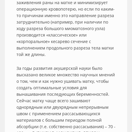
заживления раны на матке и минимизирует
операционную кровопотерю, но если по каким-
то причинам именно это направление разреза
затруднительно (например, при наличии по
ходу разреза большого миоматозного узла)
производится «классическое» или
«корпоральное» кесарево сечение с
выполнением продольного разреза тела матки
той же длины.
За годы развития акушерской науки было
высказано великое множество научных мнений
о том, чем и как нужно ушивать матку, чтобы
создать оптимальные условия для
вынашивания последующих беременностей.
Сейчас матку чаще всего зашивают
однорядным или двухрядным непрерывным
швом с применением рассасывающихся
материалов с большим периодом полной
абсорбции (т.е. собственно рассасывания) – 70 -