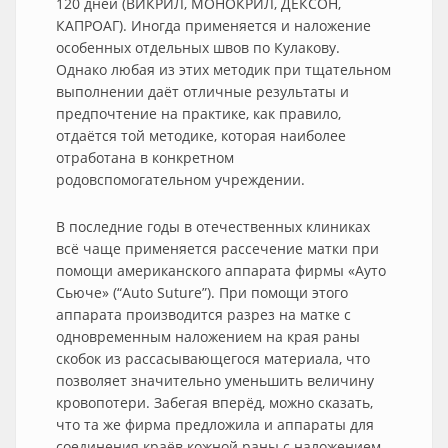
120 дней (ВИКРИЛ, МОНОКРИЛ, ДЕКСОН,
КАПРОАГ). Иногда применяется и наложение
особенных отдельных швов по Кулакову.
Однако любая из этих методик при тщательном
выполнении даёт отличные результаты и
предпочтение на практике, как правило,
отдаётся той методике, которая наиболее
отработана в конкретном
родовспомогательном учреждении.
В последние годы в отечественных клиниках
всё чаще применяется рассечение матки при
помощи американского аппарата фирмы «Ауто
Сьюче» (“Auto Suture”). При помощи этого
аппарата производится разрез на матке с
одновременным наложением на края раны
скобок из рассасывающегося материала, что
позволяет значительно уменьшить величину
кровопотери. Забегая вперёд, можно сказать,
что та же фирма предложила и аппараты для
соединения краёв кожной раны с наложением