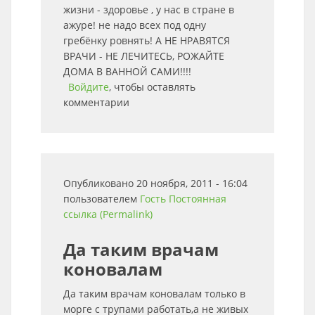
жизни - здоровье , у нас в стране в
ажуре! не надо всех под одну
гребёнку ровнять! А НЕ НРАВЯТСЯ
ВРАЧИ - НЕ ЛЕЧИТЕСЬ, РОЖАЙТЕ
ДОМА В ВАННОЙ САМИ!!!!
Войдите
, чтобы оставлять
комментарии
Опубликовано 20 ноября, 2011 - 16:04
пользователем
Гость
Постоянная
ссылка (Permalink)
Да таким врачам
коновалам
Да таким врачам коновалам только в
морге с трупами работать,а не живых