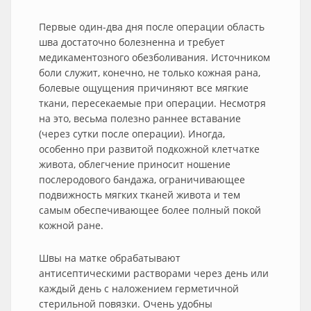
Первые один-два дня после операции область
шва достаточно болезненна и требует
медикаментозного обезболивания. Источником
боли служит, конечно, не только кожная рана,
болевые ощущения причиняют все мягкие
ткани, пересекаемые при операции. Несмотря
на это, весьма полезно раннее вставание
(через сутки после операции). Иногда,
особенно при развитой подкожной клетчатке
живота, облегчение приносит ношение
послеродового бандажа, ограничивающее
подвижность мягких тканей живота и тем
самым обеспечивающее более полный покой
кожной ране.
Швы на матке обрабатывают
антисептическими растворами через день или
каждый день с наложением герметичной
стерильной повязки. Очень удобны