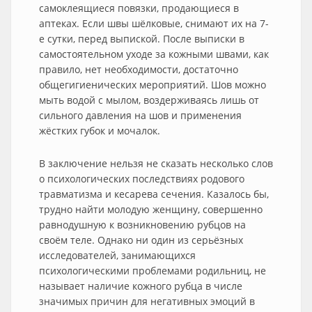
самоклеящиеся повязки, продающиеся в
аптеках. Если швы шёлковые, снимают их на 7-
е сутки, перед выпиской. После выписки в
самостоятельном уходе за кожными швами, как
правило, нет необходимости, достаточно
общегигиенических мероприятий. Шов можно
мыть водой с мылом, воздерживаясь лишь от
сильного давления на шов и применения
жёстких губок и мочалок.
В заключение нельзя не сказать несколько слов
о психологических последствиях родового
травматизма и кесарева сечения. Казалось бы,
трудно найти молодую женщину, совершенно
равнодушную к возникновению рубцов на
своём теле. Однако ни один из серьёзных
исследователей, занимающихся
психологическими проблемами родильниц, не
называет наличие кожного рубца в числе
значимых причин для негативных эмоций в