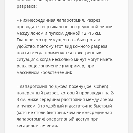
разрезов:
– нижнесрединная лапаротомия. Разрез
проводится вертикально по срединной линии
между лоном и пупком, длиной 12 -15 см.
Главное его преимущество – быстрота и
удобство, поэтому этот вид кожного разреза
почти всегда применяется в экстренных
ситуациях, когда несколько минут могут иметь
решающее значение (например, при
массивном кровотечении);
– лапаротомия по Джоэл-Кохену (Joel-Cohen) –
поперечный разрез, который производят на 2-
3 см. ниже середины расстояния между лоном
и пупком. Это удобный и достаточно быстрый
(хотя не столь быстрый, чем нижнесрединная
лапаротомия) оперативный доступ при
кесаревом сечении;