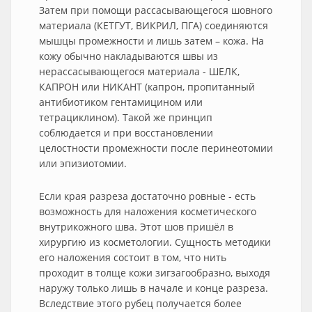
Затем при помощи рассасывающегося шовного
материала (КЕТГУТ, ВИКРИЛ, ПГА) соединяются
мышцы промежности и лишь затем – кожа. На
кожу обычно накладываются швы из
нерассасывающегося материала - ШЕЛК,
КАПРОН или НИКАНТ (капрон, пропитанный
антибиотиком гентамицином или
тетрациклином). Такой же принцип
соблюдается и при восстановлении
целостности промежности после перинеотомии
или эпизиотомии.
Если края разреза достаточно ровные - есть
возможность для наложения косметического
внутрикожного шва. Этот шов пришёл в
хирургию из косметологии. Сущность методики
его наложения состоит в том, что нить
проходит в толще кожи зигзагообразно, выходя
наружу только лишь в начале и конце разреза.
Вследствие этого рубец получается более