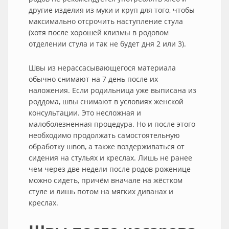
другие изделия из муки и круп для того, чтобы
максимально отсрочить наступление стула
(хотя после хорошей клизмы в родовом
отделении стула и так не будет дня 2 или 3).
Швы из нерассасывающегося материала
обычно снимают на 7 день после их
наложения. Если родильница уже выписана из
роддома, швы снимают в условиях женской
консультации. Это несложная и
малоболезненная процедура. Но и после этого
необходимо продолжать самостоятельную
обработку швов, а также воздерживаться от
сидения на стульях и креслах. Лишь не ранее
чем через две недели после родов роженице
можно сидеть, причём вначале на жёстком
стуле и лишь потом на мягких диванах и
креслах.