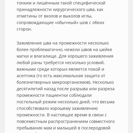
тонким и лишённым такой специфической
принадлежности хирургического шва, как
отметины от вколов и выколов иглы,
сопровождающие «обычный» шов с обеих
сторон.
Заживление шва на промежности несколько
более проблематично, нежели швов на шейке
матки и влагалище. Для хорошего заживления
любой раны требуется несколько условий,
важными среди которых является покой и
асептика (то есть максимальная защита от
болезнетворных микроорганизмов). Несколько
десятилетий назад после разрыва или разреза
промежности пациентки соблюдали
постельный режим несколько дней, что весьма
способствовало хорошему заживлению
промежности. В настоящее время в связи с
повсеместным распространением совместного
пребывания мам и малышей в послеродовой