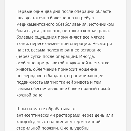
Первые один-два дня после операции область
шва достаточно болезненна и требует
медикаментозного обезболивания. Источником
боли служит, конечно, не только кожная рана,
болевые ощущения причиняют все мягкие
ткани, пересекаемые при операции. Несмотря
на это, весьма полезно раннее вставание
(через сутки после операции). Иногда,
особенно при развитой подкожной клетчатке
живота, облегчение приносит ношение
послеродового бандажа, ограничивающее
подвижность мягких тканей живота и тем
самым обеспечивающее более полный покой
кожной ране.
Швы на матке обрабатывают
антисептическими растворами через день или
каждый день с наложением герметичной
стерильной повязки. Очень удобны