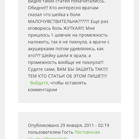
Видно таких статей поначиталиссь.
Обидно!!! Кто интересно врачам
сказал что шейка к боли
МАЛОЧУВСТВИТЕЛЬНА?????? Еще раз
оговорюсь боль ЖУТКАЯ!!! Мне
пришлось 1 шовчик на промежность
наложить, так я не пикнула, а врачи с
акушерками потом удивлялись, как
это??? Шейку шили я орала, а
промежность вообще не пикнула!!!
Судите сами, ВАМ БЫ ЗАШИТЬ ТАК!!!!
ТЕМ КТО СТАТЬИ ОБ ЭТОМ ПИШЕТ!!!
Войдите
, чтобы оставлять
комментарии
Опубликовано 29 января, 2011 - 02:19
пользователем
Гость
Постоянная
ссылка (Permalink)