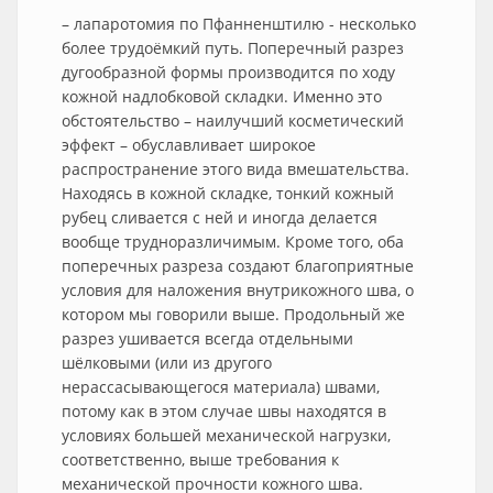
– лапаротомия по Пфанненштилю - несколько
более трудоёмкий путь. Поперечный разрез
дугообразной формы производится по ходу
кожной надлобковой складки. Именно это
обстоятельство – наилучший косметический
эффект – обуславливает широкое
распространение этого вида вмешательства.
Находясь в кожной складке, тонкий кожный
рубец сливается с ней и иногда делается
вообще трудноразличимым. Кроме того, оба
поперечных разреза создают благоприятные
условия для наложения внутрикожного шва, о
котором мы говорили выше. Продольный же
разрез ушивается всегда отдельными
шёлковыми (или из другого
нерассасывающегося материала) швами,
потому как в этом случае швы находятся в
условиях большей механической нагрузки,
соответственно, выше требования к
механической прочности кожного шва.