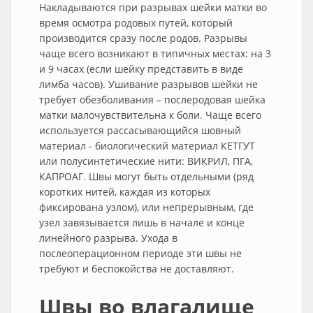
Накладываются при разрывах шейки матки во
время осмотра родовых путей, который
производится сразу после родов. Разрывы
чаще всего возникают в типичных местах: на 3
и 9 часах (если шейку представить в виде
лимба часов). Ушивание разрывов шейки не
требует обезболивания – послеродовая шейка
матки малочувствительна к боли. Чаще всего
используется рассасывающийся шовный
материал - биологический материал КЕТГУТ
или полусинтетические нити: ВИКРИЛ, ПГА,
КАПРОАГ. Швы могут быть отдельными (ряд
коротких нитей, каждая из которых
фиксирована узлом), или непрерывным, где
узел завязывается лишь в начале и конце
линейного разрыва. Ухода в
послеоперационном периоде эти швы не
требуют и беспокойства не доставляют.
Швы во влагалище