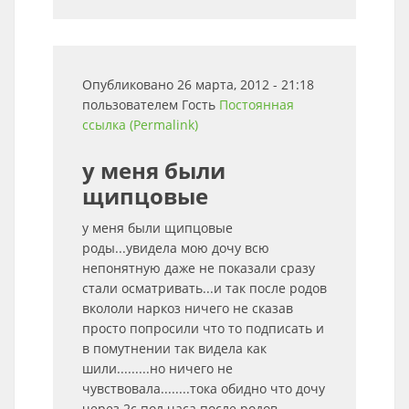
Опубликовано 26 марта, 2012 - 21:18
пользователем
Гость
Постоянная
ссылка (Permalink)
у меня были
щипцовые
у меня были щипцовые
роды...увидела мою дочу всю
непонятную даже не показали сразу
стали осматривать...и так после родов
вкололи наркоз ничего не сказав
просто попросили что то подписать и
в помутнении так видела как
шили.........но ничего не
чувствовала........тока обидно что дочу
через 2с пол часа после родов