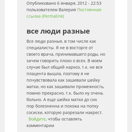
Опубликовано 6 января, 2012 - 22:53
пользователем
Валерия
Постоянная
ссылка (Permalink)
все люди разные
Все люди разные, в том числе как
специалисты. Я не в восторге от
своего врача, принимавшего роды, но
зачем говорить плохо о всех. В моем
случае был общий наркоз, т.к. не вся
плацента вышла, поэтому я не
почувствовала как зашивали шейку
матки, но как зашивали промежность,
помню прекрасно, т.к. было ну очень
больно. А еще шейка матки до сих
пор болезненна и похожа на попку
сосиски, которую разрезали накрест.
Войдите
, чтобы оставлять
комментарии