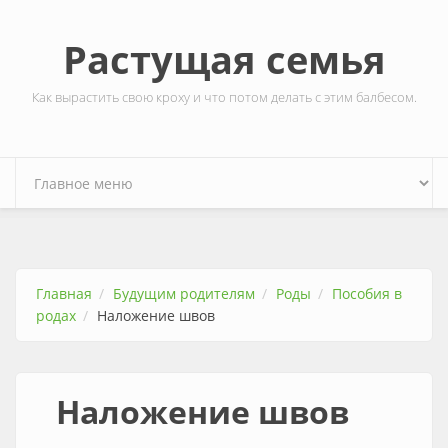
Перейти к основному содержанию
Растущая семья
Как вырастить свою кроху и что потом делать с этим балбесом.
Главная
Будущим родителям
Роды
Пособия в
родах
Наложение швов
Наложение швов