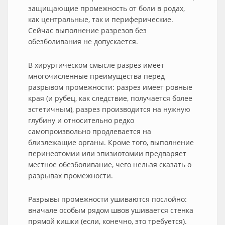
защищающие промежность от боли в родах,
как центральные, так и периферические.
Сейчас выполнение разрезов без
обезболивания не допускается.
В хирургическом смысле разрез имеет
многочисленные преимущества перед
разрывом промежности: разрез имеет ровные
края (и рубец, как следствие, получается более
эстетичным), разрез производится на нужную
глубину и относительно редко
самопроизвольно продлевается на
близлежащие органы. Кроме того, выполнение
перинеотомии или эпизиотомии предваряет
местное обезболивание, чего нельзя сказать о
разрывах промежности.
Разрывы промежности ушиваются послойно:
вначале особым рядом швов ушивается стенка
прямой кишки (если, конечно, это требуется).