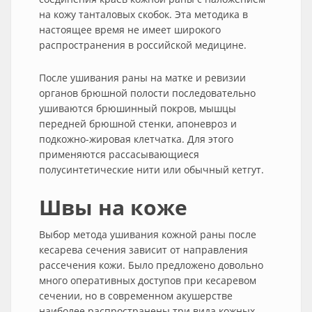
на кожу танталовых скобок. Эта методика в
настоящее время не имеет широкого
распространения в российской медицине.
После ушивания раны на матке и ревизии
органов брюшной полости последовательно
ушиваются брюшинный покров, мышцы
передней брюшной стенки, апоневроз и
подкожно-жировая клетчатка. Для этого
применяются рассасывающиеся
полусинтетические нити или обычный кетгут.
Швы на коже
Выбор метода ушивания кожной раны после
кесарева сечения зависит от направления
рассечения кожи. Было предложено довольно
много оперативных доступов при кесаревом
сечении, но в современном акушерстве
наиболее распространены три вида кожных