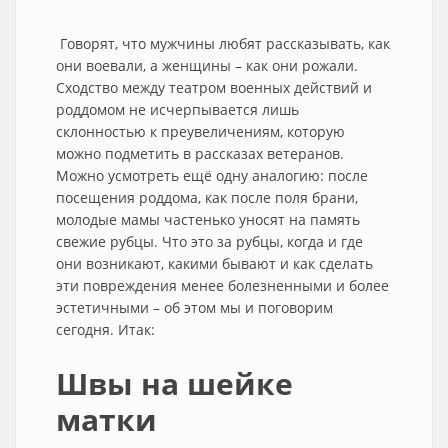
Говорят, что мужчины любят рассказывать, как
они воевали, а женщины – как они рожали.
Сходство между театром военных действий и
роддомом не исчерпывается лишь
склонностью к преувеличениям, которую
можно подметить в рассказах ветеранов.
Можно усмотреть ещё одну аналогию: после
посещения роддома, как после поля брани,
молодые мамы частенько уносят на память
свежие рубцы. Что это за рубцы, когда и где
они возникают, какими бывают и как сделать
эти повреждения менее болезненными и более
эстетичными – об этом мы и поговорим
сегодня. Итак:
Швы на шейке
матки