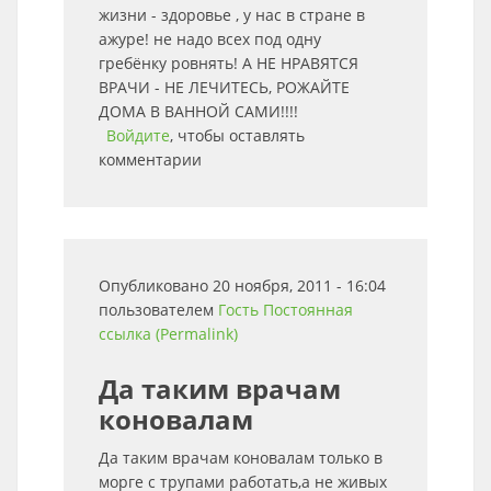
жизни - здоровье , у нас в стране в
ажуре! не надо всех под одну
гребёнку ровнять! А НЕ НРАВЯТСЯ
ВРАЧИ - НЕ ЛЕЧИТЕСЬ, РОЖАЙТЕ
ДОМА В ВАННОЙ САМИ!!!!
Войдите
, чтобы оставлять
комментарии
Опубликовано 20 ноября, 2011 - 16:04
пользователем
Гость
Постоянная
ссылка (Permalink)
Да таким врачам
коновалам
Да таким врачам коновалам только в
морге с трупами работать,а не живых