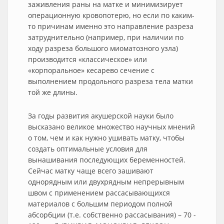
заживления раны на матке и минимизирует
операционную кровопотерю, но если по каким-
то причинам именно это направление разреза
затруднительно (например, при наличии по
ходу разреза большого миоматозного узла)
производится «классическое» или
«корпоральное» кесарево сечение с
выполнением продольного разреза тела матки
той же длины.
За годы развития акушерской науки было
высказано великое множество научных мнений
о том, чем и как нужно ушивать матку, чтобы
создать оптимальные условия для
вынашивания последующих беременностей.
Сейчас матку чаще всего зашивают
однорядным или двухрядным непрерывным
швом с применением рассасывающихся
материалов с большим периодом полной
абсорбции (т.е. собственно рассасывания) – 70 -