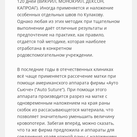
120 дней (ВИКРИЛ, МОНОКРИЛ, ДЕКСОН,
КАПРОАГ). Иногда применяется и наложение
особенных отдельных швов по Кулакову.
Однако любая из этих методик при тщательном
выполнении даёт отличные результаты и
предпочтение на практике, как правило,
отдаётся той методике, которая наиболее
отработана в конкретном
родовспомогательном учреждении.
В последние годы в отечественных клиниках
всё чаще применяется рассечение матки при
помощи американского аппарата фирмы «Ауто
Сьюче» (“Auto Suture”). При помощи этого
аппарата производится разрез на матке с
одновременным наложением на края раны
скобок из рассасывающегося материала, что
позволяет значительно уменьшить величину
кровопотери. Забегая вперёд, можно сказать,
что та же фирма предложила и аппараты для
соединения краёв кожной раны с наложением