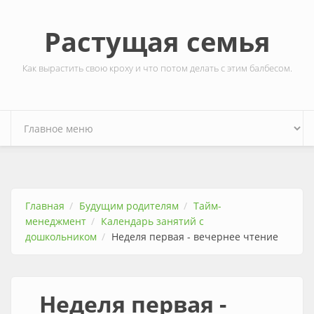
Перейти к основному содержанию
Растущая семья
Как вырастить свою кроху и что потом делать с этим балбесом.
Главная
Будущим родителям
Тайм-
менеджмент
Календарь занятий с
дошкольником
Неделя первая - вечернее чтение
Неделя первая -