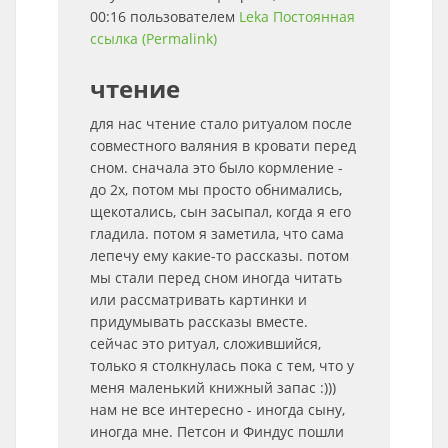
00:16 пользователем
Leka
Постоянная
ссылка (Permalink)
чтение
для нас чтение стало ритуалом после
совместного валяния в кровати перед
сном. сначала это было кормление -
до 2х, потом мы просто обнимались,
щекотались, сын засыпал, когда я его
гладила. потом я заметила, что сама
лепечу ему какие-то рассказы. потом
мы стали перед сном иногда читать
или рассматривать картинки и
придумывать рассказы вместе.
сейчас это ритуал, сложившийся,
только я столкнулась пока с тем, что у
меня маленький книжный запас :)))
нам не все интересно - иногда сыну,
иногда мне. Петсон и Финдус пошли