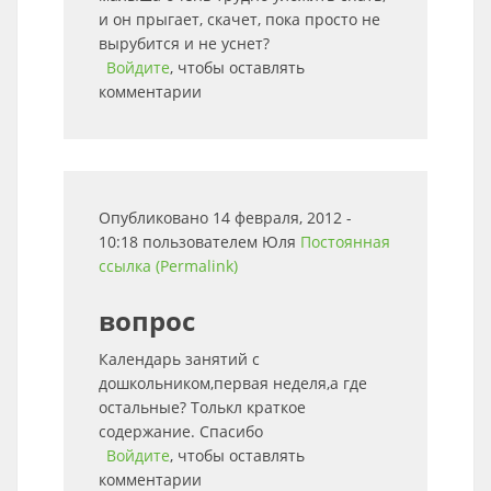
и он прыгает, скачет, пока просто не
вырубится и не уснет?
Войдите
, чтобы оставлять
комментарии
Опубликовано 14 февраля, 2012 -
10:18 пользователем
Юля
Постоянная
ссылка (Permalink)
вопрос
Календарь занятий с
дошкольником,первая неделя,а где
остальные? Толькл краткое
содержание. Спасибо
Войдите
, чтобы оставлять
комментарии