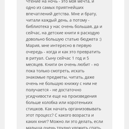
Чтение на ночь - это моя мечта, и
одно из самых приятнейших
впечатлений детства. Мне и брату,
читали каждый день, а потому -
библиотека у нас очень большая, да и
сейчас, на детские книги я расходую
довольно большую статью бюджета :)
Мария, мне интересно в первую
очередь - когда и как это превратить
в ритуал. Сыну сейчас 1 год и 5
месяцев. Книги он очень любит - но
пока только смотреть, искать
знакомые предметы, читать, даже
очень не большую книжку с ним не
получается - не достаточно
усидчивости еще на произведения
больше колобка или коротеньких
стишков. Как начать организовывать
этот процесс? С какого возраста и
каких книг? Можно ли это делать, если
малыша очень трудно уложить спать,