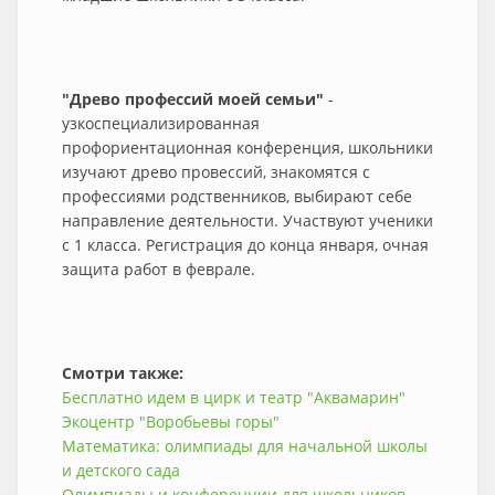
"Древо профессий моей семьи"
-
узкоспециализированная
профориентационная конференция, школьники
изучают древо провессий, знакомятся с
профессиями родственников, выбирают себе
направление деятельности. Участвуют ученики
с 1 класса. Регистрация до конца января, очная
защита работ в феврале.
Смотри также:
Бесплатно идем в цирк и театр "Аквамарин"
Экоцентр "Воробьевы горы"
Математика: олимпиады для начальной школы
и детского сада
Олимпиады и конференции для школьников