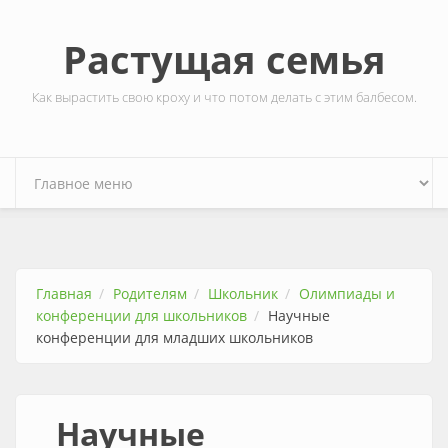
Перейти к основному содержанию
Растущая семья
Как вырастить свою кроху и что потом делать с этим балбесом.
Главная
Родителям
Школьник
Олимпиады и
конференции для школьников
Научные
конференции для младших школьников
Научные