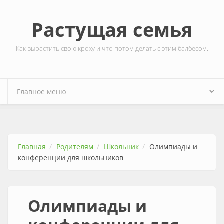
Перейти к основному содержанию
Растущая семья
Как вырастить свою кроху и что потом делать с этим балбесом.
Главная
Родителям
Школьник
Олимпиады и
конференции для школьников
Олимпиады и