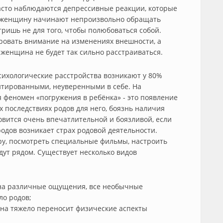
часто наблюдаются депрессивные реакции, которые
а женщину начинают непроизвольно обращать
тришь не для того, чтобы полюбоваться собой.
ировать внимание на изменениях внешности, а
и женщина не будет так сильно расстраиваться.
сихологические расстройства возникают у 80%
тированными, неуверенными в себе. На
 феномен «погружения в ребёнка» - это появление
 последствиях родов для него, боязнь наличия
овится очень впечатлительной и боязливой, если
одов возникает страх родовой деятельности.
ру, посмотреть специальные фильмы, настроить
дут рядом. Существует несколько видов
 на различные ощущения, все необычные
о родов;
ина тяжело переносит физические аспекты