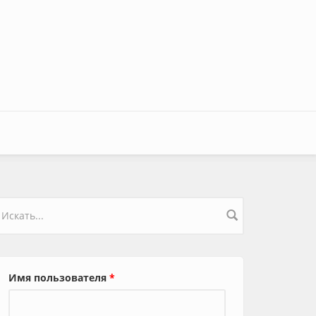
орма поиска
Имя пользователя
*