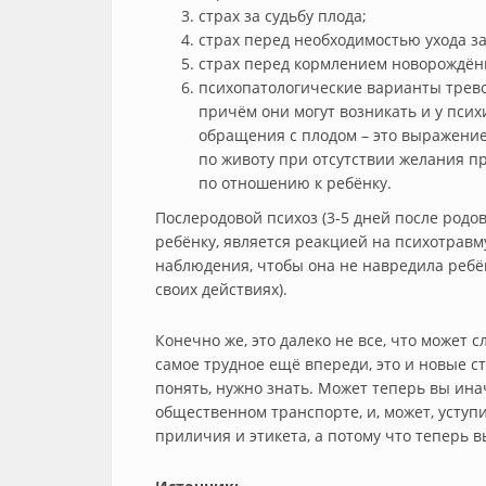
страх за судьбу плода;
страх перед необходимостью ухода з
страх перед кормлением новорождён
психопатологические варианты трево
причём они могут возникать и у псих
обращения с плодом – это выражение
по животу при отсутствии желания пр
по отношению к ребёнку.
Послеродовой психоз (3-5 дней после род
ребёнку, является реакцией на психотравм
наблюдения, чтобы она не навредила ребён
своих действиях).
Конечно же, это далеко не все, что может 
самое трудное ещё впереди, это и новые ст
понять, нужно знать. Может теперь вы ин
общественном транспорте, и, может, уступ
приличия и этикета, а потому что теперь 